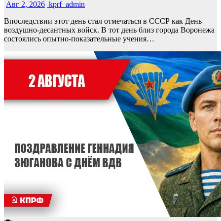
Авг 2, 2026
kprf_admin
Впоследствии этот день стал отмечаться в СССР как День
воздушно-десантных войск. В тот день близ города Воронежа
состоялись опытно-показательные учения…