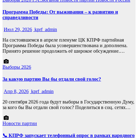
Программа Победы: От выживания – к развитию и
справедливости
Июл 29, 2026
kprf_admin
На состоявшемся в апреле пленуме ЦК КПРФ партийная
Программа Победы была усовершенствована и дополнена.
Принято решение продолжить её широкое обсуждение.…
Выборы 2026
За какую партию Вы бы отдали свой голос?
Апр 8, 2026
kprf_admin
20 сентября 2026 года будут выборы в Государственную Думу,
за кого бы Вы отдали свой голос? Поделиться в соц. сетях…
Новости партии
📞 КПРФ запускает телефонный опрос в рамках народного