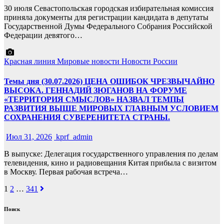
30 июля Севастопольская городская избирательная комиссия
приняла документы для регистрации кандидата в депутаты
Государственной Думы Федерального Собрания Российской
Федерации девятого…
Красная линия
Мировые новости
Новости России
Темы дня (30.07.2026) ЦЕНА ОШИБОК ЧРЕЗВЫЧАЙНО
ВЫСОКА. ГЕННАДИЙ ЗЮГАНОВ НА ФОРУМЕ
«ТЕРРИТОРИЯ СМЫСЛОВ» НАЗВАЛ ТЕМПЫ
РАЗВИТИЯ ВЫШЕ МИРОВЫХ ГЛАВНЫМ УСЛОВИЕМ
СОХРАНЕНИЯ СУВЕРЕНИТЕТА СТРАНЫ.
Июл 31, 2026
kprf_admin
В выпуске: Делегация государственного управления по делам
телевидения, кино и радиовещания Китая прибыла с визитом
в Москву. Первая рабочая встреча…
Навигация
1
2
…
341
по
Поиск
записям