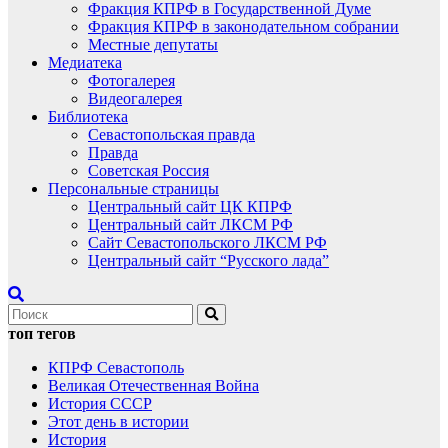
Фракция КПРФ в Государственной Думе
Фракция КПРФ в законодательном собрании
Местные депутаты
Медиатека
Фотогалерея
Видеогалерея
Библиотека
Севастопольская правда
Правда
Советская Россия
Персональные страницы
Центральный сайт ЦК КПРФ
Центральный сайт ЛКСМ РФ
Сайт Севастопольского ЛКСМ РФ
Центральный сайт “Русского лада”
топ тегов
КПРФ Севастополь
Великая Отечественная Война
История СССР
Этот день в истории
История