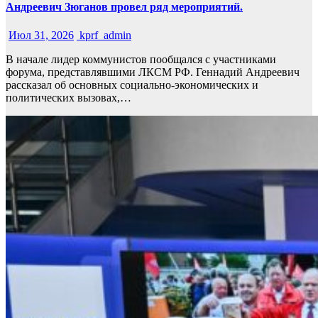
Андреевич Зюганов провел ряд мероприятий.
Июл 31, 2026
kprf_admin
В начале лидер коммунистов пообщался с участниками
форума, представлявшими ЛКСМ РФ. Геннадий Андреевич
рассказал об основных социально-экономических и
политических вызовах,…