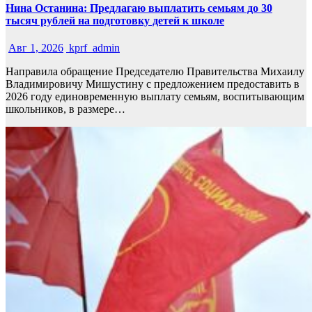
️Нина Останина: Предлагаю выплатить семьям до 30
тысяч рублей на подготовку детей к школе
Авг 1, 2026
kprf_admin
Направила обращение Председателю Правительства Михаилу
Владимировичу Мишустину с предложением предоставить в
2026 году единовременную выплату семьям, воспитывающим
школьников, в размере…