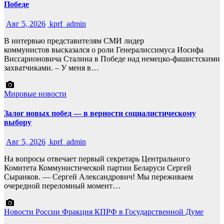
Победе
Авг 5, 2026
kprf_admin
В интервью представителям СМИ лидер
коммунистов высказался о роли Генералиссимуса Иосифа
Виссарионовича Сталина в Победе над немецко-фашистскими
захватчиками. – У меня в…
Мировые новости
Залог новых побед — в верности социалистическому
выбору
Авг 5, 2026
kprf_admin
На вопросы отвечает первый секретарь Центрального
Комитета Коммунистической партии Беларуси Сергей
Сыранков. — Сергей Александрович! Мы переживаем
очередной переломный момент…
Новости России
Фракция КПРФ в Государственной Думе