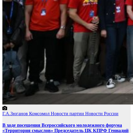
Г.А.Зюганов
Комсомол
Новости партии
Новости России
В ходе посещения Всероссийского молодежного форума
«Территория смыслов» Председатель ЦК КПРФ Геннадий