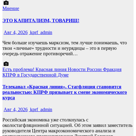
Мнение
ЭТО КАПИТАЛИЗМ, ТОВАРИЩ!
Авг 4, 2026
kprf_admin
Чем больше изучаешь марксизм, тем лучше понимаешь, что
твои «личные» трудности и неурядицы – это в первую
очередь отражение противоречий…
Есть проблема!
Красная линия
Новости России
Фракция
КПРФ в Государственной Думе
Телеканал «Красная линия». Стагфляция становится
реальностью: КПРФ призывает к смене экономического
курса
Авг 4, 2026
kprf_admin
Российская экономика уже столкнулась с
околостагфляционной ситуацией. Об этом заявил заместитель
руководителя Центра макроэкономического анализа и