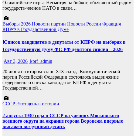
Олимпийские игры. Несмотря на бойкот, объявленный рядом
государств-членов НАТО в связи…
Выборы 2026
Новости партии
Новости России
Фракция
КПРФ в Государственной Думе
❗️Список кандидатов в депутаты от КПРФ на выборах в
Государственную Думу ФС РФ девятого созыва – 2026
Авг 3, 2026
kprf_admin
20 июня на втором этапе XIX съезда Коммунистической
партии Российской Федерации состоялось выдвижение
федерального списка кандидатов КПРФ в депутаты
Государственной…
СССР
Этот день в истории
2 августа 1930 года в СССР на учениях Московского
военного округа на окраине города Воронежа впервые
высажен воздушный десант.