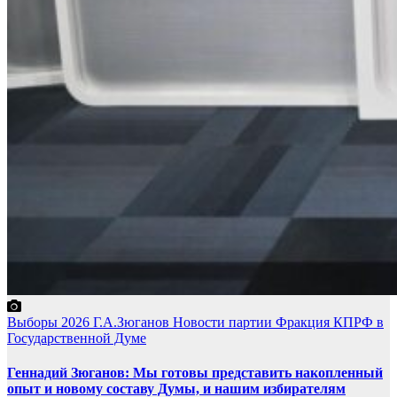
Выборы 2026
Г.А.Зюганов
Новости партии
Фракция КПРФ в
Государственной Думе
Геннадий Зюганов: Мы готовы представить накопленный
опыт и новому составу Думы, и нашим избирателям