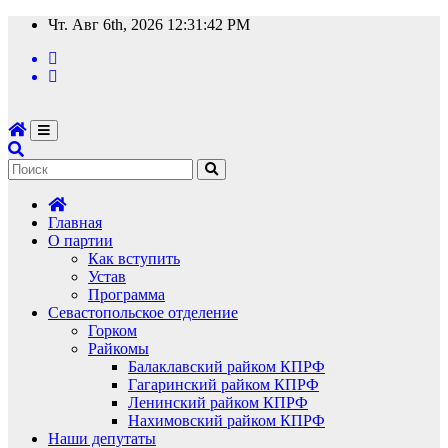
Перейти
Чт. Авг 6th, 2026
12:31:43 PM
к
содержимому
Главная
О партии
Как вступить
Устав
Программа
Севастопольское отделение
Горком
Райкомы
Балаклавский райком КПРФ
Гагаринский райком КПРФ
Ленинский райком КПРФ
Нахимовский райком КПРФ
Наши депутаты