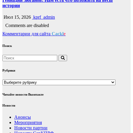
Геннадий Зюганов: Нам есть что положить на весы
истории
Июл 15, 2026
kprf_admin
Comments are disabled
Комментарии для сайта
Cackl
e
Поиск
Рубрики
Рубрики
Читайте новости Вконтакте
Новости
Анонсы
Мероприятия
Новости партии