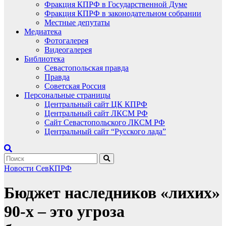
Фракция КПРФ в Государственной Думе
Фракция КПРФ в законодательном собрании
Местные депутаты
Медиатека
Фотогалерея
Видеогалерея
Библиотека
Севастопольская правда
Правда
Советская Россия
Персональные страницы
Центральный сайт ЦК КПРФ
Центральный сайт ЛКСМ РФ
Сайт Севастопольского ЛКСМ РФ
Центральный сайт “Русского лада”
Новости СевКПРФ
Бюджет наследников «лихих»
90-х – это угроза