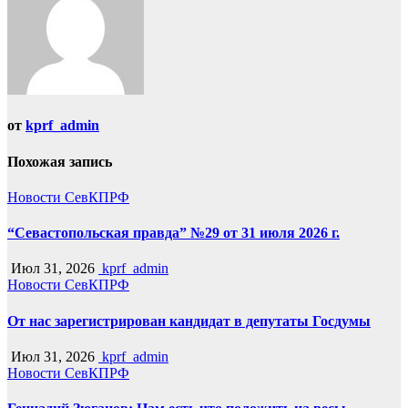
от
kprf_admin
Похожая запись
Новости СевКПРФ
“Севастопольская правда” №29 от 31 июля 2026 г.
Июл 31, 2026
kprf_admin
Новости СевКПРФ
От нас зарегистрирован кандидат в депутаты Госдумы
Июл 31, 2026
kprf_admin
Новости СевКПРФ