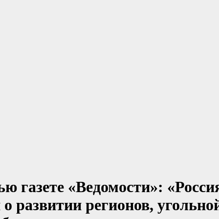
ю газете «Ведомости»: «Росси
 о развитии регионов, угольн