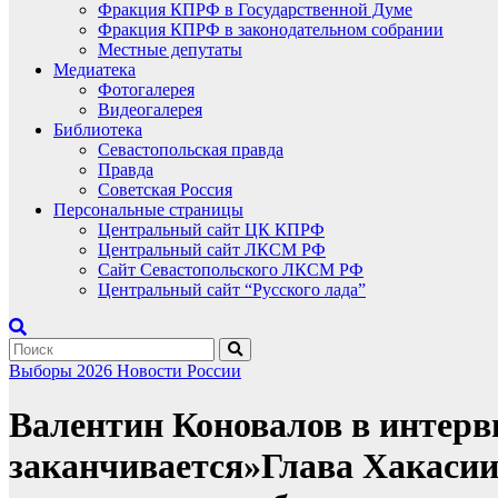
Фракция КПРФ в Государственной Думе
Фракция КПРФ в законодательном собрании
Местные депутаты
Медиатека
Фотогалерея
Видеогалерея
Библиотека
Севастопольская правда
Правда
Советская Россия
Персональные страницы
Центральный сайт ЦК КПРФ
Центральный сайт ЛКСМ РФ
Сайт Севастопольского ЛКСМ РФ
Центральный сайт “Русского лада”
Выборы 2026
Новости России
Валентин Коновалов в интервь
заканчивается»Глава Хакасии