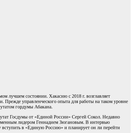
ом лучшем состоянии. Хакасию с 2018 г. возглавляет
и. Прежде управленческого опыта для работы на таком уровне
епутатом гордумы Абакана.
депутат Госдумы от «Единой России» Сергей Сокол. Недавно
бессменным лидером Геннадием Зюгановым. В интервью
ему вступить в «Единую Россию» и планирует он ли перейти