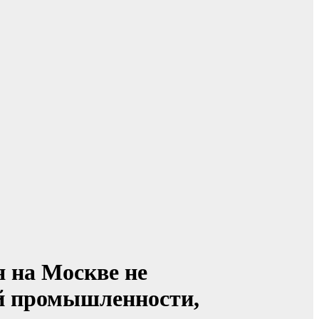
я на Москве не
ой промышленности,