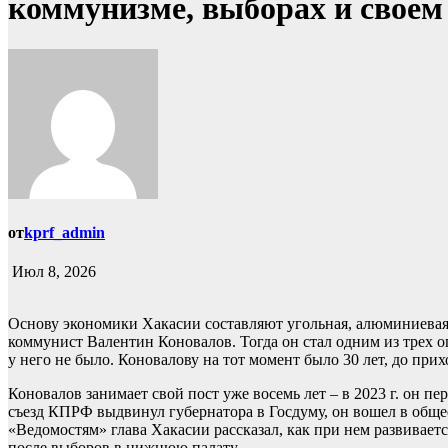
коммунизме, выборах и своем
от
kprf_admin
Июл 8, 2026
Основу экономики Хакасии составляют угольная, алюминиевая 
коммунист Валентин Коновалов. Тогда он стал одним из трех 
у него не было. Коновалову на тот момент было 30 лет, до пр
Коновалов занимает свой пост уже восемь лет – в 2023 г. он п
съезд КПРФ выдвинул губернатора в Госдуму, он вошел в обще
«Ведомостям» глава Хакасии рассказал, как при нем развивает
после выборов в нижнюю палату.