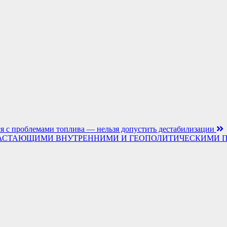
тся с проблемами топлива — нельзя допустить дестабилизации
 С НАРАСТАЮЩИМИ ВНУТРЕННИМИ И ГЕОПОЛИТИЧЕСКИМИ