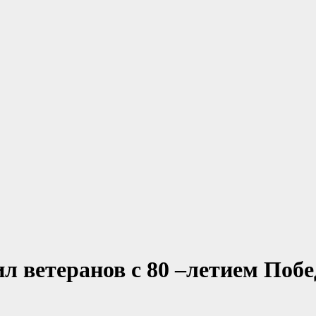
л ветеранов с 80 –летием Поб