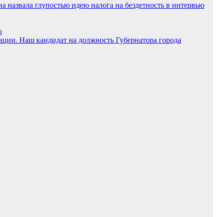
а назвала глупостью идею налога на бездетность в интервью
о
Наш кандидат на должность Губернатора города