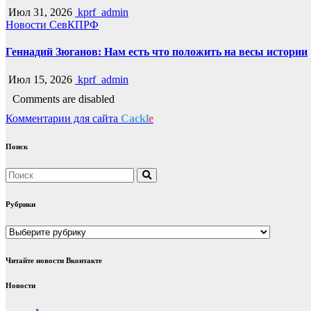
Июл 31, 2026
kprf_admin
Новости СевКПРФ
Геннадий Зюганов: Нам есть что положить на весы истории
Июл 15, 2026
kprf_admin
Comments are disabled
Комментарии для сайта
Cackl
e
Поиск
Рубрики
Рубрики
Читайте новости Вконтакте
Новости