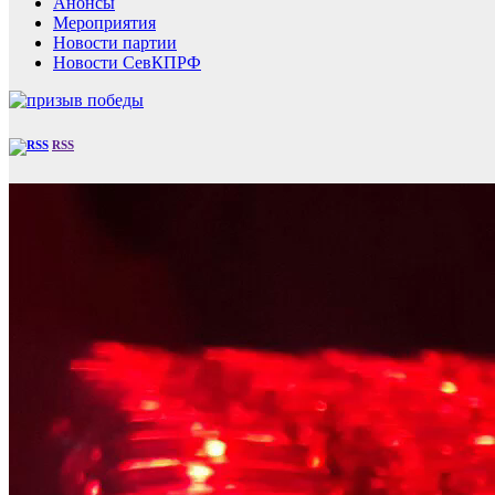
Анонсы
Мероприятия
Новости партии
Новости СевКПРФ
RSS