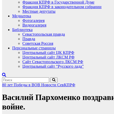
Фракция КПРФ в Государственной Думе
Фракция КПРФ в законодательном собрании
Местные депутаты
Медиатека
Фотогалерея
Видеогалерея
Библиотека
Севастопольская правда
Правда
Советская Россия
Персональные страницы
Центральный сайт ЦК КПРФ
Центральный сайт ЛКСМ РФ
Сайт Севастопольского ЛКСМ РФ
Центральный сайт “Русского лада”
80 лет Победы в ВОВ
Новости СевКПРФ
Василий Пархоменко поздрави
войне.