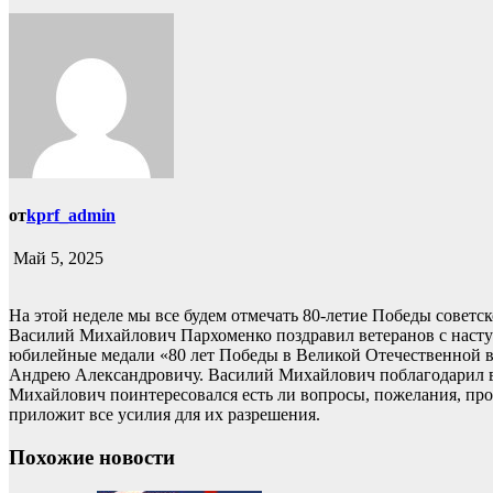
от
kprf_admin
Май 5, 2025
На этой неделе мы все будем отмечать 80-летие Победы совет
Василий Михайлович Пархоменко поздравил ветеранов с наст
юбилейные медали «80 лет Победы в Великой Отечественной в
Андрею Александровичу. Василий Михайлович поблагодарил вет
Михайлович поинтересовался есть ли вопросы, пожелания, про
приложит все усилия для их разрешения.
Похожие новости