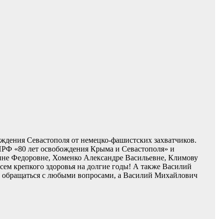
ождения Севастополя от немецко-фашистских захватчиков.
РФ «80 лет освобождения Крыма и Севастополя» и
ине Федоровне, Хоменко Александре Васильевне, Климову
сем крепкого здоровья на долгие годы! А также Василий
ут обращаться с любыми вопросами, а Василий Михайлович