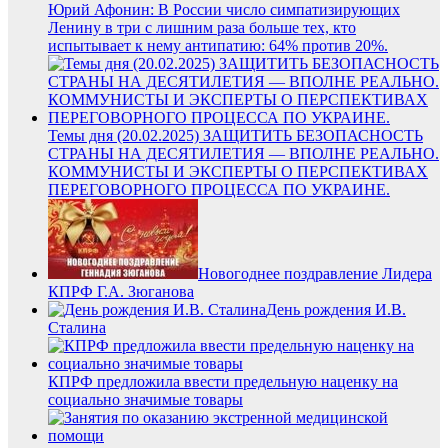
Юрий Афонин: В России число симпатизирующих
Ленину в три с лишним раза больше тех, кто
испытывает к нему антипатию: 64% против 20%.
Темы дня (20.02.2025) ЗАЩИТИТЬ БЕЗОПАСНОСТЬ
СТРАНЫ НА ДЕСЯТИЛЕТИЯ — ВПОЛНЕ РЕАЛЬНО.
КОММУНИСТЫ И ЭКСПЕРТЫ О ПЕРСПЕКТИВАХ
ПЕРЕГОВОРНОГО ПРОЦЕССА ПО УКРАИНЕ.
Новогоднее поздравление Лидера
КПРФ Г.А. Зюганова
День рождения И.В.
Сталина
КПРФ предложила ввести предельную наценку на
социально значимые товары