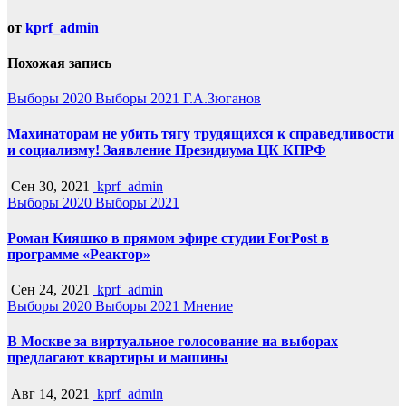
от
kprf_admin
Похожая запись
Выборы 2020
Выборы 2021
Г.А.Зюганов
Махинаторам не убить тягу трудящихся к справедливости
и социализму! Заявление Президиума ЦК КПРФ
Сен 30, 2021
kprf_admin
Выборы 2020
Выборы 2021
Роман Кияшко в прямом эфире студии ForPost в
программе «Реактор»
Сен 24, 2021
kprf_admin
Выборы 2020
Выборы 2021
Мнение
В Москве за виртуальное голосование на выборах
предлагают квартиры и машины
Авг 14, 2021
kprf_admin