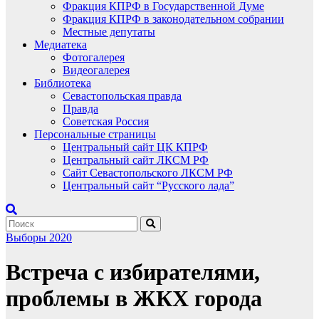
Фракция КПРФ в Государственной Думе
Фракция КПРФ в законодательном собрании
Местные депутаты
Медиатека
Фотогалерея
Видеогалерея
Библиотека
Севастопольская правда
Правда
Советская Россия
Персональные страницы
Центральный сайт ЦК КПРФ
Центральный сайт ЛКСМ РФ
Сайт Севастопольского ЛКСМ РФ
Центральный сайт “Русского лада”
Выборы 2020
Встреча с избирателями,
проблемы в ЖКХ города