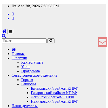
Перейти
Пт. Авг 7th, 2026
7:50:09 PM
к
содержимому
Главная
О партии
Как вступить
Устав
Программа
Севастопольское отделение
Горком
Райкомы
Балаклавский райком КПРФ
Гагаринский райком КПРФ
Ленинский райком КПРФ
Нахимовский райком КПРФ
Наши депутаты