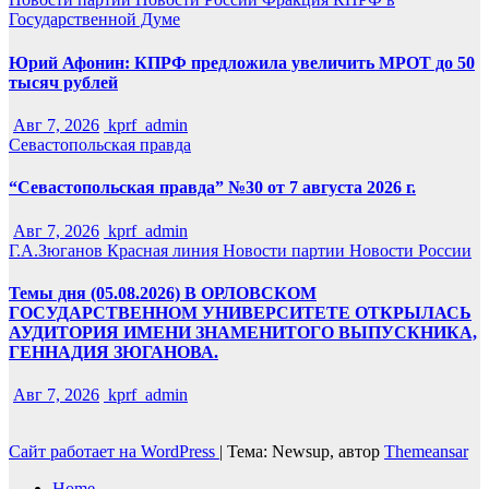
Государственной Думе
Юрий Афонин: КПРФ предложила увеличить МРОТ до 50
тысяч рублей
Авг 7, 2026
kprf_admin
Севастопольская правда
“Севастопольская правда” №30 от 7 августа 2026 г.
Авг 7, 2026
kprf_admin
Г.А.Зюганов
Красная линия
Новости партии
Новости России
Темы дня (05.08.2026) В ОРЛОВСКОМ
ГОСУДАРСТВЕННОМ УНИВЕРСИТЕТЕ ОТКРЫЛАСЬ
АУДИТОРИЯ ИМЕНИ ЗНАМЕНИТОГО ВЫПУСКНИКА,
ГЕННАДИЯ ЗЮГАНОВА.
Авг 7, 2026
kprf_admin
Сайт работает на WordPress
|
Тема: Newsup, автор
Themeansar
Home