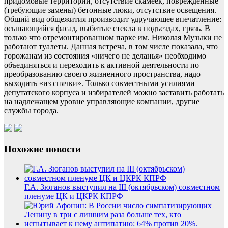
придомовые территории, отсутствие скамеек, поврежденные
(требующие замены) бетонные люки, отсутствие освещения.
Общий вид общежития производит удручающее впечатление:
осыпающийся фасад, выбитые стекла в подъездах, грязь. В
только что отремонтированном парке им. Николая Музыки не
работают туалеты. Данная встреча, в том числе показала, что
горожанам из состояния «ничего не деланья» необходимо
объединяться и переходить к активной деятельности по
преобразованию своего жизненного пространства, надо
выходить «из спячки». Только совместными усилиями
депутатского корпуса и избирателей можно заставить работать
на надлежащем уровне управляющие компании, другие
службы города.
Похожие новости
Г.А. Зюганов выступил на III (октябрьском) совместном
пленуме ЦК и ЦКРК КПРФ