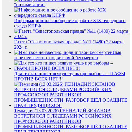
“оптимизации”
Информационное сообщение о работе XIX очередного
съезда КПРФ
Газета “Севастопольская правда” №11 (1480) 22 марта
2024 г.
Имя
твое неизвестно, подвиг твой бессмертен
Для тех кто пишет всякую чушь про выборы – ГРАФЫ
ПРОТИВ ВСЕХ НЕТ!!!
Темы дня (13.03.2026) ГЕННАДИЙ ЗЮГАНОВ
ВСТРЕТИЛСЯ С ЛИДЕРАМИ РОССИЙСКИХ
ПРОФСОЮЗОВ РАБОТНИКОВ
ПРОМЫШЛЕННОСТИ. РАЗГОВОР ШЁЛ О ЗАЩИТЕ
ПРАВ ТРУДЯЩИХСЯ.