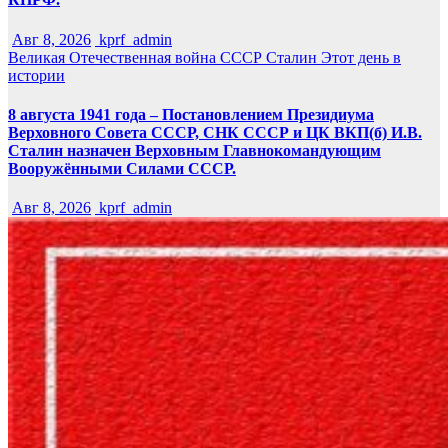
Авг 8, 2026
kprf_admin
Великая Отечественная война
СССР
Сталин
Этот день в
истории
8 августа 1941 года – Постановлением Президиума
Верховного Совета СССР, СНК СССР и ЦК ВКП(б) И.В.
Сталин назначен Верховным Главнокомандующим
Вооружёнными Силами СССР.
Авг 8, 2026
kprf_admin