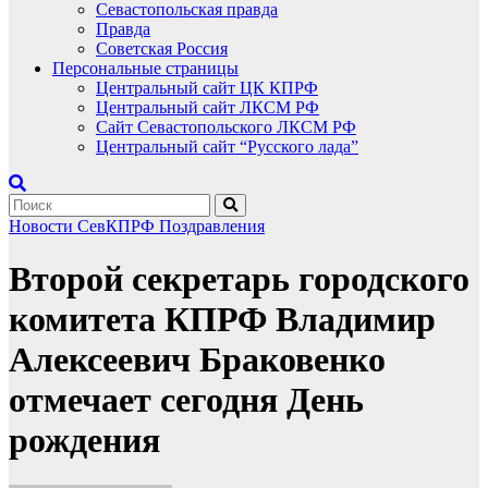
Севастопольская правда
Правда
Советская Россия
Персональные страницы
Центральный сайт ЦК КПРФ
Центральный сайт ЛКСМ РФ
Сайт Севастопольского ЛКСМ РФ
Центральный сайт “Русского лада”
Новости СевКПРФ
Поздравления
Второй секретарь городского
комитета КПРФ Владимир
Алексеевич Браковенко
отмечает сегодня День
рождения