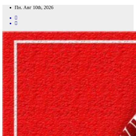
Перейти
Пн. Авг 10th, 2026
к
содержимому