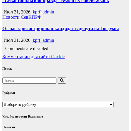
“Севастопольская правда” №29 от 31 июля 2026 г.
Июл 31, 2026
kprf_admin
Новости СевКПРФ
От нас зарегистрирован кандидат в депутаты Госдумы
Июл 31, 2026
kprf_admin
Comments are disabled
Комментарии для сайта
Cackl
e
Поиск
Рубрики
Рубрики
Читайте новости Вконтакте
Новости