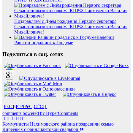
Поздравляем с Днём рождения Первого секретаря
Севастопольского горкома КПРФ Пархоменко Василия
Михайловича!
Валерий
Рашкин подал иск к Госдуме
Поделиться в соц. сетях
РќСЂР°РІРёС‚СЃСЏ
comments powered by HyperComments
Навигация
Коммунисты Нахимовского района поздравили семью
Киреевых с бриллиантовой свадьбой