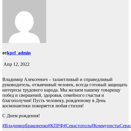
от
kprf_admin
Апр 12, 2022
Владимир Алексеевич – талантливый и справедливый
руководитель, отзывчивый человек, всегда готовый защищать
интересы трудового народа. Мы желаем нашему товарищу
побед и свершений, здоровья, семейного счастья и
благополучия! Пусть человеку, рожденному в День
космонавтики покоряется любая стихия!
С Днем рождения!
#ВладимирБраковенко
#КПРФ
#Севастополь
#КоммунистыСевас