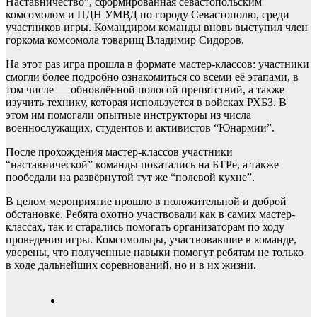
Наставничество”, сформированная севастопольским
комсомолом и ПДН УМВД по городу Севастополю, среди
участников игры. Командиром команды вновь выступил член
горкома комсомола товарищ Владимир Сидоров.
На этот раз игра прошла в формате мастер-классов: участники
смогли более подробно ознакомиться со всеми её этапами, в
том числе — обновлённой полосой препятствий, а также
изучить технику, которая используется в войсках РХБЗ. В
этом им помогали опытные инструкторы из числа
военнослужащих, студентов и активистов “Юнармии”.
После прохождения мастер-классов участники
“наставнической” команды покатались на БТРе, а также
пообедали на развёрнутой тут же “полевой кухне”.
В целом мероприятие прошло в положительной и доброй
обстановке. Ребята охотно участвовали как в самих мастер-
классах, так и старались помогать организаторам по ходу
проведения игры. Комсомольцы, участвовавшие в команде,
уверены, что полученные навыки помогут ребятам не только
в ходе дальнейших соревнований, но и в их жизни.