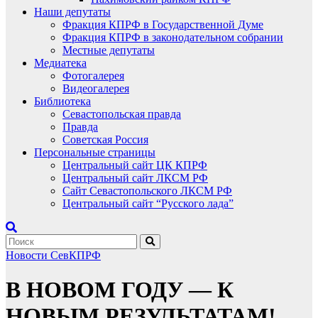
Наши депутаты
Фракция КПРФ в Государственной Думе
Фракция КПРФ в законодательном собрании
Местные депутаты
Медиатека
Фотогалерея
Видеогалерея
Библиотека
Севастопольская правда
Правда
Советская Россия
Персональные страницы
Центральный сайт ЦК КПРФ
Центральный сайт ЛКСМ РФ
Сайт Севастопольского ЛКСМ РФ
Центральный сайт “Русского лада”
Новости СевКПРФ
В НОВОМ ГОДУ — К
НОВЫМ РЕЗУЛЬТАТАМ!