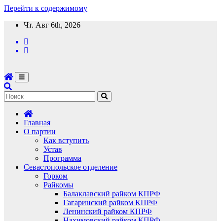
Перейти к содержимому
Чт. Авг 6th, 2026
Главная
О партии
Как вступить
Устав
Программа
Севастопольское отделение
Горком
Райкомы
Балаклавский райком КПРФ
Гагаринский райком КПРФ
Ленинский райком КПРФ
Нахимовский райком КПРФ