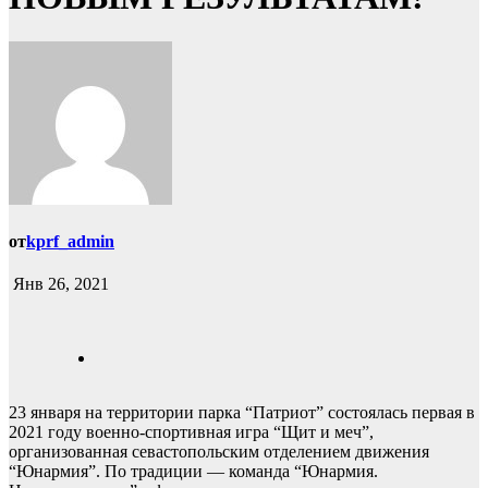
от
kprf_admin
Янв 26, 2021
23 января на территории парка “Патриот” состоялась первая в
2021 году военно-спортивная игра “Щит и меч”,
организованная севастопольским отделением движения
“Юнармия”. По традиции — команда “Юнармия.