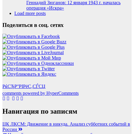
Геннадий Зюганов: 12 января 1943 г. началась
операция «Искра»
Load more posts
Поделиться в соц. сетях
РќСЂР°РІРёС‚СЃСЏ
comments powered by HyperComments
Навигация по записям
ЦК ЛКСМ: Движение в никуда. Анализ субботних событий в
России