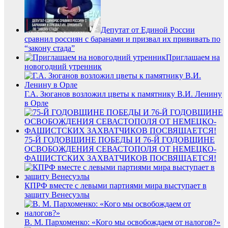
Депутат от Единой России
сравнил россиян с баранами и призвал их прививать по
“закону стада”
Приглашаем на
новогодний утренник
Г.А. Зюганов возложил цветы к памятнику В.И. Ленину
в Орле
75-Й ГОДОВЩИНЕ ПОБЕДЫ И 76-Й ГОДОВЩИНЕ
ОСВОБОЖДЕНИЯ СЕВАСТОПОЛЯ ОТ НЕМЕЦКО-
ФАШИСТСКИХ ЗАХВАТЧИКОВ ПОСВЯЩАЕТСЯ!
КПРФ вместе с левыми партиями мира выступает в
защиту Венесуэлы
В. М. Пархоменко: «Кого мы освобождаем от налогов?»