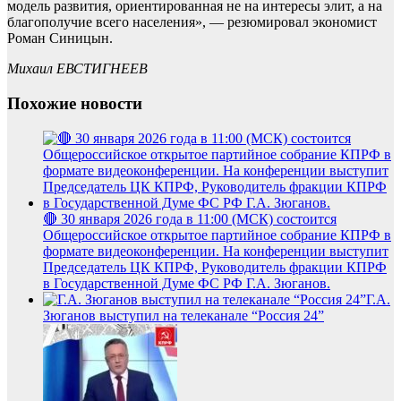
модель развития, ориентированная не на интересы элит, а на
благополучие всего населения», — резюмировал экономист
Роман Синицын.
Михаил ЕВСТИГНЕЕВ
Похожие новости
🔴 30 января 2026 года в 11:00 (МСК) состоится
Общероссийское открытое партийное собрание КПРФ в
формате видеоконференции. На конференции выступит
Председатель ЦК КПРФ, Руководитель фракции КПРФ
в Государственной Думе ФС РФ Г.А. Зюганов.
Г.А.
Зюганов выступил на телеканале “Россия 24”