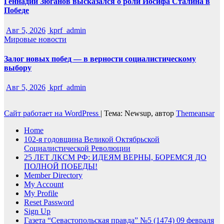
Геннадий Зюганов высказался о роли Иосифа Сталина в
Победе
Авг 5, 2026
kprf_admin
Мировые новости
Залог новых побед — в верности социалистическому
выбору
Авг 5, 2026
kprf_admin
Сайт работает на WordPress
|
Тема: Newsup, автор
Themeansar
Home
102-я годовщина Великой Октябрьской
Социалистической Революции
25 ЛЕТ ЛКСМ РФ: ИДЕЯМ ВЕРНЫ, БОРЕМСЯ ДО
ПОЛНОЙ ПОБЕДЫ!
Member Directory
My Account
My Profile
Reset Password
Sign Up
Газета “Севастопольская правда” №5 (1474) 09 февраля