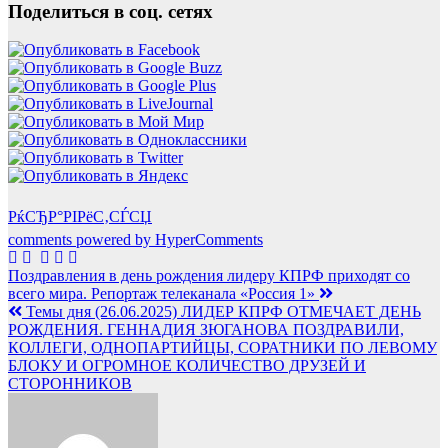
Поделиться в соц. сетях
РќСЂР°РІРёС‚СЃСЏ
comments powered by HyperComments
Навигация
Поздравления в день рождения лидеру КПРФ приходят со
всего мира. Репортаж телеканала «Россия 1»
по
Темы дня (26.06.2025) ЛИДЕР КПРФ ОТМЕЧАЕТ ДЕНЬ
записям
РОЖДЕНИЯ. ГЕННАДИЯ ЗЮГАНОВА ПОЗДРАВИЛИ,
КОЛЛЕГИ, ОДНОПАРТИЙЦЫ, СОРАТНИКИ ПО ЛЕВОМУ
БЛОКУ И ОГРОМНОЕ КОЛИЧЕСТВО ДРУЗЕЙ И
СТОРОННИКОВ