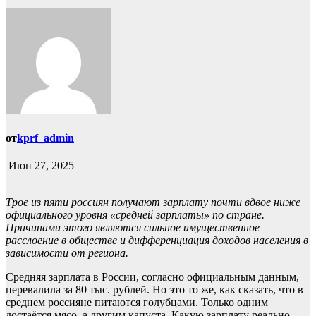
от
kprf_admin
Июн 27, 2025
Трое из пяти россиян получают зарплату почти вдвое ниже
официального уровня «средней зарплаты» по стране.
Причинами этого являются сильное имущественное
расслоение в обществе и дифференциация доходов населения в
зависимости от региона.
Средняя зарплата в России, согласно официальным данным,
перевалила за 80 тыс. рублей. Но это то же, как сказать, что в
среднем россияне питаются голубцами. Только одним
достаётся мясо, а другим капуста. Какую зарплату реально