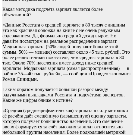
Какая методика подсчёта зарплат является более
объективной?
«Данные Росстата о средней зарплате в 80 тысяч с лишним
это как красивая обложка на книге с не очень радужным
содержанием. Да, формально средний доход вырос. Но
давайте посмотрим на реальное распределение зарплат.
Медианная зарплата (50% людей получают больше этой
суммы, 50% — меньше) составляет около 45 тыс. рублей. Это
более реалистичный показатель, чем средняя зарплата в 80
тыс. Около 70% населения имеет доход ниже средней
зарплаты. Модальная зарплата (самая распространённая) — в
районе 35—40 тыс. рублей», — сообщил «Правде» экономист
Роман Синицын.
Таким образом получается большой разброс между
радужными выкладками Росстата и подсчётами экспертов.
Какие же цифры ближе к истине?
«Средняя (среднеарифметическая) зарплата в силу методики
её расчёта даёт смещённую (завышенную) оценку зарплаты,
которую получает большинство населения. Это смещение
вверх формируется за счёт высоких зарплат относительно
небольшой группы населения. Более подходящей метрикой