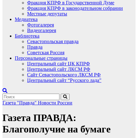
Фракция КПРФ в Государственной Думе
Фракция КПРФ в законодательном собрании
Местные депутаты
Медиатека
Фотогалерея
Видеогалерея
Библиотека
Севастопольская правда
Правда
Советская Россия
Персональные страницы
Центральный сайт ЦК КПРФ
Центральный сайт ЛКСМ РФ
Сайт Севастопольского ЛКСМ РФ
Центральный сайт “Русского лада”
Газета "Правда"
Новости России
Газета ПРАВДА:
Благополучие на бумаге