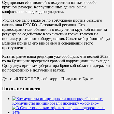
Суд признал её виновной в получении взятки в особо
крупном размере. Коррупционные деньги были
конфискованы в доход государства.
Уголовное дело также было возбуждено против бывшего
начальника ГКУ БО «Безопасный регион». Его
правоохранители обвинили в получении крупной взятки за
регулярное содействие в заключении госконтрактов на
поставку различного оборудования. Советский районный суд
Брянска признал его виновным в совершении этого
преступления.
Кстати, ранее наша редакция уже сообщала, что весной 2023-
го на Брянщине прогремел громкий коррупционный скандал.
Сразу двух врио замгубернатора Брянской области задержали
по подозрению в получении взяток.
Дмитрий ТИХОНОВ, соб. корр. «Правды». г. Брянск.
Похожие новости
Коммунисты инициировали проверку «Роснано»