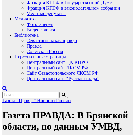
Фракция КПРФ в Государственной Думе
Фракция КПРФ в законодательном собрании
Местные депутаты
Медиатека
Фотогалерея
Видеогалерея
Библиотека
Севастопольская правда
Правда
Советская Россия
Персональные страницы
Центральный сайт ЦК КПРФ
Центральный сайт ЛКСМ РФ
Сайт Севастопольского ЛКСМ РФ
Центральный сайт “Русского лада”
Газета "Правда"
Новости России
Газета ПРАВДА: В Брянской
области, по данным УМВД,