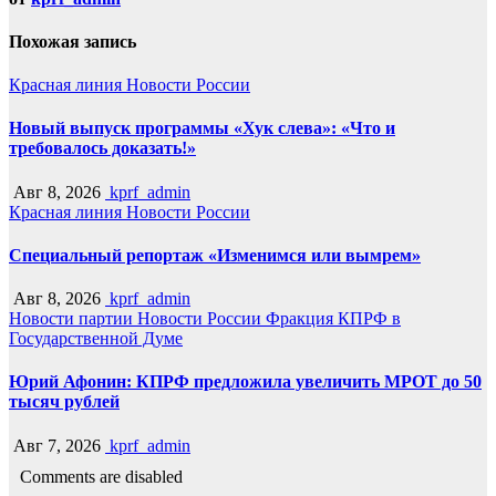
Похожая запись
Красная линия
Новости России
Новый выпуск программы «Хук слева»: «Что и
требовалось доказать!»
Авг 8, 2026
kprf_admin
Красная линия
Новости России
Специальный репортаж «Изменимся или вымрем»
Авг 8, 2026
kprf_admin
Новости партии
Новости России
Фракция КПРФ в
Государственной Думе
Юрий Афонин: КПРФ предложила увеличить МРОТ до 50
тысяч рублей
Авг 7, 2026
kprf_admin
Comments are disabled