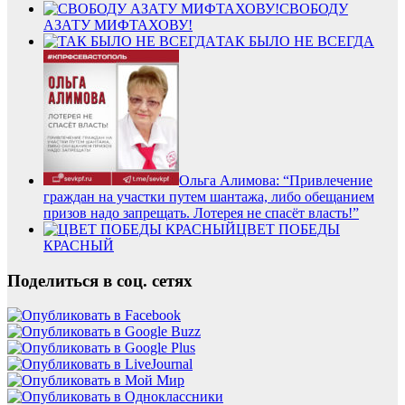
СВОБОДУ
АЗАТУ МИФТАХОВУ!
ТАК БЫЛО НЕ ВСЕГДА
Ольга Алимова: “Привлечение
граждан на участки путем шантажа, либо обещанием
призов надо запрещать. Лотерея не спасёт власть!”
ЦВЕТ ПОБЕДЫ
КРАСНЫЙ
Поделиться в соц. сетях