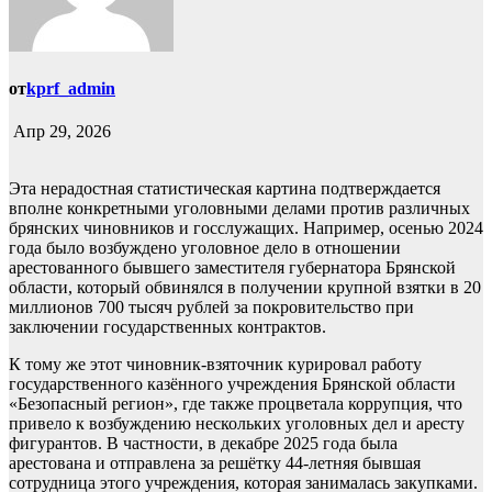
от
kprf_admin
Апр 29, 2026
Эта нерадостная статистическая картина подтверждается
вполне конкретными уголовными делами против различных
брянских чиновников и госслужащих. Например, осенью 2024
года было возбуждено уголовное дело в отношении
арестованного бывшего заместителя губернатора Брянской
области, который обвинялся в получении крупной взятки в 20
миллионов 700 тысяч рублей за покровительство при
заключении государственных контрактов.
К тому же этот чиновник-взяточник курировал работу
государственного казённого учреждения Брянской области
«Безопасный регион», где также процветала коррупция, что
привело к возбуждению нескольких уголовных дел и аресту
фигурантов. В частности, в декабре 2025 года была
арестована и отправлена за решётку 44-летняя бывшая
сотрудница этого учреждения, которая занималась закупками.