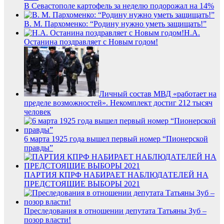
В Севастополе картофель за неделю подорожал на 14%
В. М. Пархоменко: “Родину нужно уметь защищать!”
Н.А.
Останина поздравляет с Новым годом!
Личный состав МВД «работает на
пределе возможностей». Некомплект достиг 212 тысяч
человек
6 марта 1925 года вышел первый номер “Пионерской
правды”
ПАРТИЯ КПРФ НАБИРАЕТ НАБЛЮДАТЕЛЕЙ НА
ПРЕДСТОЯЩИЕ ВЫБОРЫ 2021
Преследования в отношении депутата Татьяны Зуб –
позор власти!