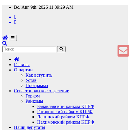
Перейти
Вс. Авг 9th, 2026
11:39:30 AM
к
содержимому
Главная
О партии
Как вступить
Устав
Программа
Севастопольское отделение
Горком
Райкомы
Балаклавский райком КПРФ
Гагаринский райком КПРФ
Ленинский райком КПРФ
Нахимовский райком КПРФ
Наши депутаты