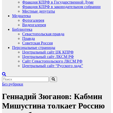
Фракция КПРФ в Государственной Думе
Фракция КПРФ в законодательном собрании
Местные депутаты
Медиатека
Фотогалерея
Видеогалерея
Библиотека
Севастопольская правда
Правда
Советская Россия
Персональные страницы
Центральный сайт ЦК КПРФ
Центральный сайт ЛКСМ РФ
Сайт Севастопольского ЛКСМ РФ
Центральный сайт “Русского лада”
Без рубрики
Геннадий Зюганов: Кабмин
Мишустина толкает Россию