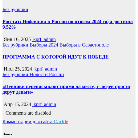
Без рубрики
Росстат: Инфляция в России по итогам 2024 года достигла
9,52%
Янв 16, 2025
kprf_admin
Без рубрики
Выборы 2024
Выборы в Севастополе
ПРОГРАММА С КОТОРОЙ ИДУТ К ПОБЕДЕ
Июл 25, 2024
kprf_admin
Без рубрики
Новости России
«Ценники переписывают прямо на месте, с людей просто
дерут деньги»
Апр 15, 2024
kprf_admin
Comments are disabled
Комментарии для сайта
Cackl
e
Поиск