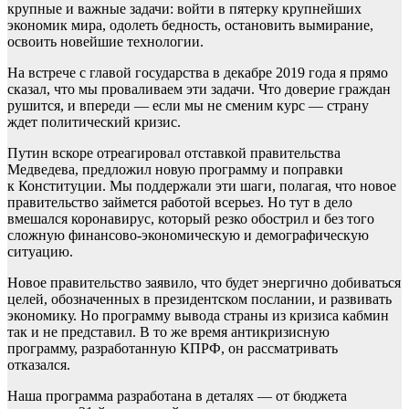
крупные и важные задачи: войти в пятерку крупнейших
экономик мира, одолеть бедность, остановить вымирание,
освоить новейшие технологии.
На встрече с главой государства в декабре 2019 года я прямо
сказал, что мы проваливаем эти задачи. Что доверие граждан
рушится, и впереди — если мы не сменим курс — страну
ждет политический кризис.
Путин вскоре отреагировал отставкой правительства
Медведева, предложил новую программу и поправки
к Конституции. Мы поддержали эти шаги, полагая, что новое
правительство займется работой всерьез. Но тут в дело
вмешался коронавирус, который резко обострил и без того
сложную финансово-экономическую и демографическую
ситуацию.
Новое правительство заявило, что будет энергично добиваться
целей, обозначенных в президентском послании, и развивать
экономику. Но программу вывода страны из кризиса кабмин
так и не представил. В то же время антикризисную
программу, разработанную КПРФ, он рассматривать
отказался.
Наша программа разработана в деталях — от бюджета