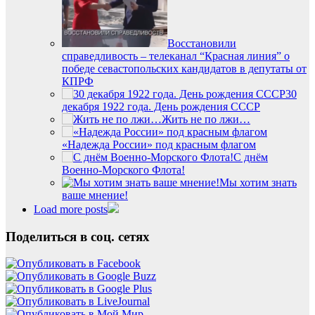
Восстановили
справедливость – телеканал “Красная линия” о
победе севастопольских кандидатов в депутаты от
КПРФ
30
декабря 1922 года. День рождения СССР
Жить не по лжи…
«Надежда России» под красным флагом
С днём
Военно-Морского Флота!
Мы хотим знать
ваше мнение!
Load more posts
Поделиться в соц. сетях