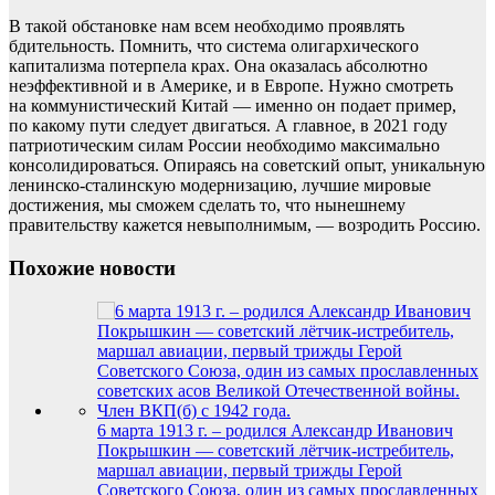
В такой обстановке нам всем необходимо проявлять
бдительность. Помнить, что система олигархического
капитализма потерпела крах. Она оказалась абсолютно
неэффективной и в Америке, и в Европе. Нужно смотреть
на коммунистический Китай — именно он подает пример,
по какому пути следует двигаться. А главное, в 2021 году
патриотическим силам России необходимо максимально
консолидироваться. Опираясь на советский опыт, уникальную
ленинско-сталинскую модернизацию, лучшие мировые
достижения, мы сможем сделать то, что нынешнему
правительству кажется невыполнимым, — возродить Россию.
Похожие новости
6 марта 1913 г. – родился Александр Иванович
Покрышкин — советский лётчик-истребитель,
маршал авиации, первый трижды Герой
Советского Союза, один из самых прославленных