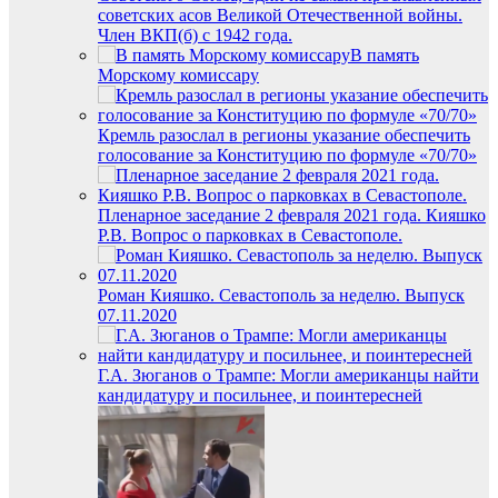
советских асов Великой Отечественной войны.
Член ВКП(б) с 1942 года.
В память
Морскому комиссару
Кремль разослал в регионы указание обеспечить
голосование за Конституцию по формуле «70/70»
Пленарное заседание 2 февраля 2021 года. Кияшко
Р.В. Вопрос о парковках в Севастополе.
Роман Кияшко. Севастополь за неделю. Выпуск
07.11.2020
Г.А. Зюганов о Трампе: Могли американцы найти
кандидатуру и посильнее, и поинтересней