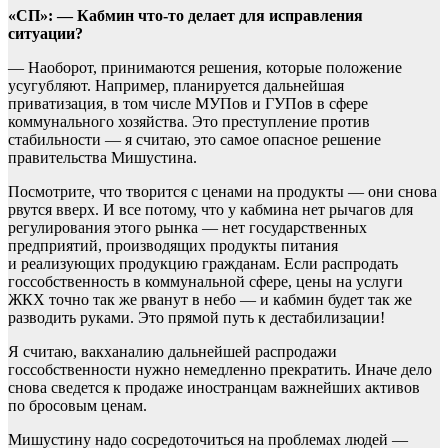
«СП»: — Кабмин что-то делает для исправления
ситуации?
— Наоборот, принимаются решения, которые положение
усугубляют. Например, планируется дальнейшая
приватизация, в том числе МУПов и ГУПов в сфере
коммунального хозяйства. Это преступление против
стабильности — я считаю, это самое опасное решение
правительства Мишустина.
Посмотрите, что творится с ценами на продукты — они снова
рвутся вверх. И все потому, что у кабмина нет рычагов для
регулирования этого рынка — нет государственных
предприятий, производящих продукты питания
и реализующих продукцию гражданам. Если распродать
госсобственность в коммунальной сфере, цены на услуги
ЖКХ точно так же рванут в небо — и кабмин будет так же
разводить руками. Это прямой путь к дестабилизации!
Я считаю, вакханалию дальнейшей распродажи
госсобственности нужно немедленно прекратить. Иначе дело
снова сведется к продаже иностранцам важнейших активов
по бросовым ценам.
Мишустину надо сосредоточиться на проблемах людей —