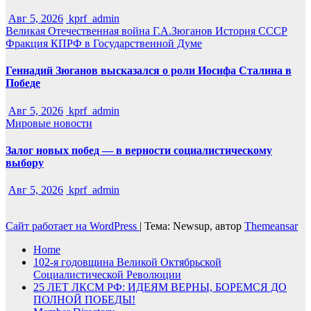
Авг 5, 2026
kprf_admin
Великая Отечественная война
Г.А.Зюганов
История СССР
Фракция КПРФ в Государственной Думе
Геннадий Зюганов высказался о роли Иосифа Сталина в
Победе
Авг 5, 2026
kprf_admin
Мировые новости
Залог новых побед — в верности социалистическому
выбору
Авг 5, 2026
kprf_admin
Сайт работает на WordPress
|
Тема: Newsup, автор
Themeansar
Home
102-я годовщина Великой Октябрьской
Социалистической Революции
25 ЛЕТ ЛКСМ РФ: ИДЕЯМ ВЕРНЫ, БОРЕМСЯ ДО
ПОЛНОЙ ПОБЕДЫ!