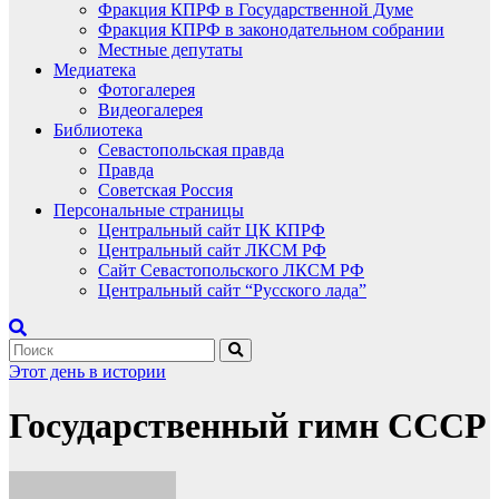
Фракция КПРФ в Государственной Думе
Фракция КПРФ в законодательном собрании
Местные депутаты
Медиатека
Фотогалерея
Видеогалерея
Библиотека
Севастопольская правда
Правда
Советская Россия
Персональные страницы
Центральный сайт ЦК КПРФ
Центральный сайт ЛКСМ РФ
Сайт Севастопольского ЛКСМ РФ
Центральный сайт “Русского лада”
Этот день в истории
Государственный гимн СССР