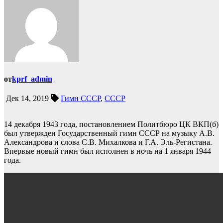
от
kprf_admin
Дек 14, 2019
Гимн СССР
,
СССР
14 декабря 1943 года, постановлением Политбюро ЦК ВКП(б)
был утвержден Государственный гимн СССР на музыку А.В.
Александрова и слова С.В. Михалкова и Г.А. Эль-Регистана.
Впервые новый гимн был исполнен в ночь на 1 января 1944
года.