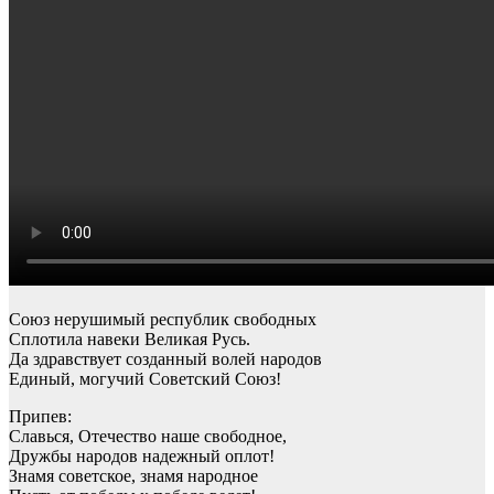
Союз нерушимый республик свободных
Сплотила навеки Великая Русь.
Да здравствует созданный волей народов
Единый, могучий Советский Союз!
Припев:
Славься, Отечество наше свободное,
Дружбы народов надежный оплот!
Знамя советское, знамя народное