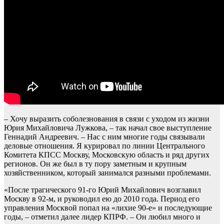
– Хочу выразить соболезнования в связи с уходом из жизни
Юрия Михайловича Лужкова, – так начал свое выступление
Геннадий Андреевич. – Нас с ним многие годы связывали
деловые отношения. Я курировал по линии Центрального
Комитета КПСС Москву, Московскую область и ряд других
регионов. Он же был в ту пору заметным и крупным
хозяйственником, который занимался разными проблемами.
«После трагического 91-го Юрий Михайлович возглавил
Москву в 92-м, и руководил ею до 2010 года. Период его
управления Москвой попал на «лихие 90-е» и последующие
годы, – отметил далее лидер КПРФ. – Он любил много и