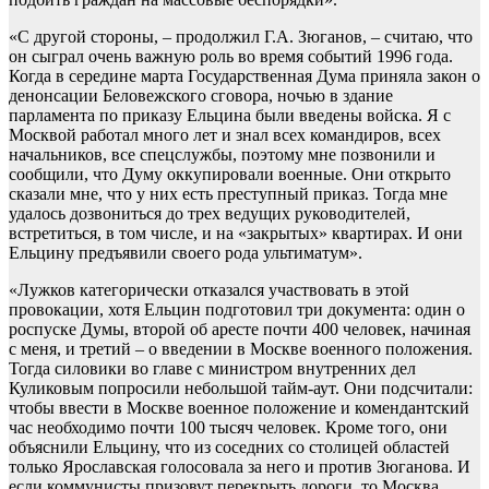
«С другой стороны, – продолжил Г.А. Зюганов, – считаю, что
он сыграл очень важную роль во время событий 1996 года.
Когда в середине марта Государственная Дума приняла закон о
денонсации Беловежского сговора, ночью в здание
парламента по приказу Ельцина были введены войска. Я с
Москвой работал много лет и знал всех командиров, всех
начальников, все спецслужбы, поэтому мне позвонили и
сообщили, что Думу оккупировали военные. Они открыто
сказали мне, что у них есть преступный приказ. Тогда мне
удалось дозвониться до трех ведущих руководителей,
встретиться, в том числе, и на «закрытых» квартирах. И они
Ельцину предъявили своего рода ультиматум».
«Лужков категорически отказался участвовать в этой
провокации, хотя Ельцин подготовил три документа: один о
роспуске Думы, второй об аресте почти 400 человек, начиная
с меня, и третий – о введении в Москве военного положения.
Тогда силовики во главе с министром внутренних дел
Куликовым попросили небольшой тайм-аут. Они подсчитали:
чтобы ввести в Москве военное положение и комендантский
час необходимо почти 100 тысяч человек. Кроме того, они
объяснили Ельцину, что из соседних со столицей областей
только Ярославская голосовала за него и против Зюганова. И
если коммунисты призовут перекрыть дороги, то Москва