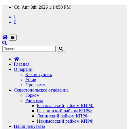
Перейти
Сб. Авг 8th, 2026
1:14:51 PM
к
содержимому
Главная
О партии
Как вступить
Устав
Программа
Севастопольское отделение
Горком
Райкомы
Балаклавский райком КПРФ
Гагаринский райком КПРФ
Ленинский райком КПРФ
Нахимовский райком КПРФ
Наши депутаты