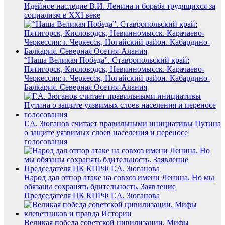
Идейное наследие В.И. Ленина и борьба трудящихся за
социализм в XXI веке
“Наша Великая Победа”. Ставропольский край:
Пятигорск, Кисловодск, Невинномысск. Карачаево-
Черкессия: г. Черкесск, Ногайский район. Кабардино-
Балкария. Северная Осетия-Алания
Г.А. Зюганов считает правильными инициативы Путина
о защите уязвимых слоев населения и переносе
голосования
Народ дал отпор атаке на совхоз имени Ленина. Но мы
обязаны сохранять бдительность. Заявление
Председателя ЦК КПРФ Г.А. Зюганова
Великая победа советской цивилизации. Мифы