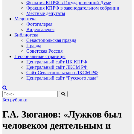
Фракция КПРФ в Государственной Думе
Фракция КПРФ в законодательном собрании
Местные депутаты
Медиатека
Фотогалерея
Видеогалерея
Библиотека
Севастопольская правда
Правда
Советская Россия
Персональные страницы
Центральный сайт ЦК КПРФ
Центральный сайт ЛКСМ РФ
Сайт Севастопольского ЛКСМ РФ
Центральный сайт “Русского лада”
Без рубрики
Г.А. Зюганов: «Лужков был
человеком деятельным и