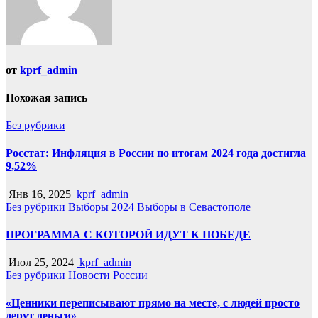
от
kprf_admin
Похожая запись
Без рубрики
Росстат: Инфляция в России по итогам 2024 года достигла
9,52%
Янв 16, 2025
kprf_admin
Без рубрики
Выборы 2024
Выборы в Севастополе
ПРОГРАММА С КОТОРОЙ ИДУТ К ПОБЕДЕ
Июл 25, 2024
kprf_admin
Без рубрики
Новости России
«Ценники переписывают прямо на месте, с людей просто
дерут деньги»