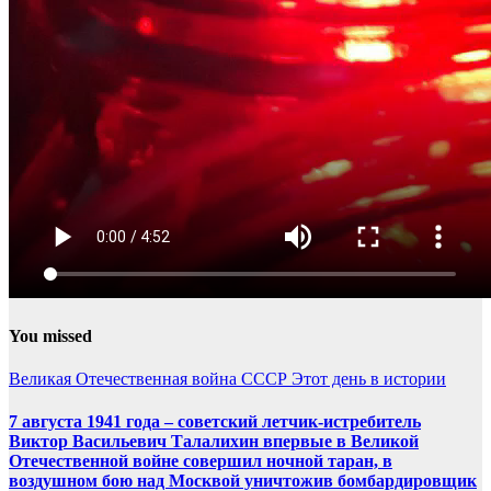
You missed
Великая Отечественная война
СССР
Этот день в истории
7 августа 1941 года – советский летчик-истребитель
Виктор Васильевич Талалихин впервые в Великой
Отечественной войне совершил ночной таран, в
воздушном бою над Москвой уничтожив бомбардировщик