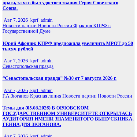
врага, за что был удостоен звания Героя Советского
Союза.
Авг 7, 2026
kprf_admin
Новости партии
Новости России
Фракция КПРФ в
Государственной Думе
Юрий Афонин: КПРФ предложила увеличить МРОТ до 50
тысяч рублей
Авг 7, 2026
kprf_admin
Севастопольская правда
“Севастопольская правда” №30 от 7 августа 2026 г.
Авг 7, 2026
kprf_admin
Г.А.Зюганов
Красная линия
Новости партии
Новости России
Темы дня (05.08.2026) В ОРЛОВСКОМ
ГОСУДАРСТВЕННОМ УНИВЕРСИТЕТЕ ОТКРЫЛАСЬ
АУДИТОРИЯ ИМЕНИ ЗНАМЕНИТОГО ВЫПУСКНИКА,
ГЕННАДИЯ ЗЮГАНОВА.
Авг 7, 2026
kprf_admin