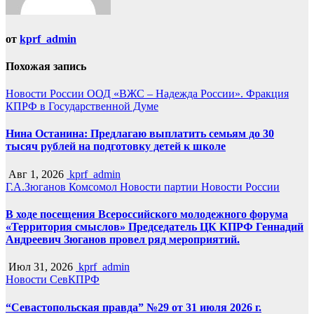
от
kprf_admin
Похожая запись
Новости России
ООД «ВЖС – Надежда России».
Фракция
КПРФ в Государственной Думе
️Нина Останина: Предлагаю выплатить семьям до 30
тысяч рублей на подготовку детей к школе
Авг 1, 2026
kprf_admin
Г.А.Зюганов
Комсомол
Новости партии
Новости России
В ходе посещения Всероссийского молодежного форума
«Территория смыслов» Председатель ЦК КПРФ Геннадий
Андреевич Зюганов провел ряд мероприятий.
Июл 31, 2026
kprf_admin
Новости СевКПРФ
“Севастопольская правда” №29 от 31 июля 2026 г.