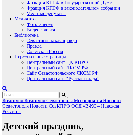
Фракция КПРФ в Государственной Думе
Фракция КПРФ в законодательном собрании
Местные депутаты
Медиатека
Фотогалерея
Видеогалерея
Библиотека
Севастопольская правда
Правда
Советская Россия
Персональные страницы
Центральный сайт ЦК КПРФ
Центральный сайт ЛКСМ РФ
Сайт Севастопольского ЛКСМ РФ
Центральный сайт “Русского лада”
Комсомол
Комсомол Севастополя
Мероприятия
Новости
Севастополя
Новости СевКПРФ
ООД «ВЖС – Надежда
России».
Детский праздник,