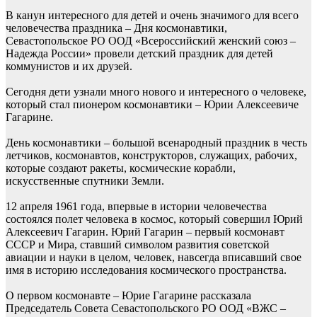
В канун интересного для детей и очень значимого для всего
человечества праздника – Дня космонавтики,
Севастопольское РО ООД «Всероссийский женский союз –
Надежда России» провели детский праздник для детей
коммунистов и их друзей.
Сегодня дети узнали много нового и интересного о человеке,
который стал пионером космонавтики – Юрии Алексеевиче
Гагарине.
День космонавтики – большой всенародный праздник в честь
летчиков, космонавтов, конструкторов, служащих, рабочих,
которые создают ракеты, космические корабли,
искусственные спутники Земли.
12 апреля 1961 года, впервые в истории человечества
состоялся полет человека в космос, который совершил Юрий
Алексеевич Гагарин. Юрий Гагарин – первый космонавт
СССР и Мира, ставший символом развития советской
авиации и науки в целом, человек, навсегда вписавший свое
имя в историю исследования космического пространства.
О первом космонавте – Юрие Гагарине рассказала
Председатель Совета Севастопольского РО ООД «ВЖС –