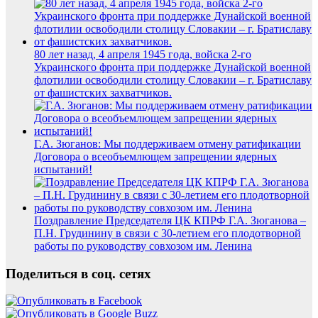
80 лет назад, 4 апреля 1945 года, войска 2-го
Украинского фронта при поддержке Дунайской военной
флотилии освободили столицу Словакии – г. Братиславу
от фашистских захватчиков.
Г.А. Зюганов: Мы поддерживаем отмену ратификации
Договора о всеобъемлющем запрещении ядерных
испытаний!
Поздравление Председателя ЦК КПРФ Г.А. Зюганова –
П.Н. Грудинину в связи с 30-летием его плодотворной
работы по руководству совхозом им. Ленина
Поделиться в соц. сетях