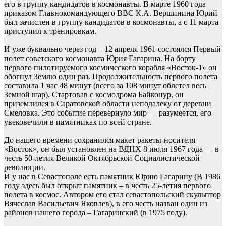
его в группу кандидатов в космонавты. В марте 1960 года
приказом Главнокомандующего ВВС К.А. Вершинина Юрий
был зачислен в группу кандидатов в космонавты, а с 11 марта
приступил к тренировкам.
И уже буквально через год – 12 апреля 1961 состоялся Первый
полет советского космонавта Юрия Гагарина. На борту
первого пилотируемого космического корабля «Восток-1» он
обогнул Землю один раз. Продолжительность первого полета
составила 1 час 48 минут (всего за 108 минут облетел весь
Земной шар). Стартовав с космодрома Байконур, он
приземлился в Саратовской области неподалеку от деревни
Смеловка. Это событие перевернуло мир — разумеется, его
увековечили в памятниках по всей стране.
До нашего времени сохранился макет ракеты-носителя
«Восток», он был установлен на ВДНХ 8 июля 1967 года — в
честь 50-летия Великой Октябрьской Социалистической
революции.
И у нас в Севастополе есть памятник Юрию Гагарину (В 1986
году здесь был открыт памятник – в честь 25-летия первого
полета в космос. Автором его стал севастопольский скульптор
Вячеслав Васильевич Яковлев), в его честь назван один из
районов нашего города – Гагаринский (в 1975 году).