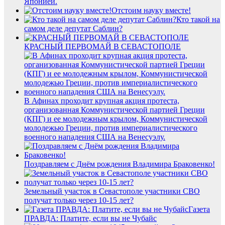
Японией.
Отстоим науку вместе!
Кто такой на
самом деле депутат Саблин?
КРАСНЫЙ ПЕРВОМАЙ В СЕВАСТОПОЛЕ
В Афинах проходит крупная акция протеста,
организованная Коммунистической партией Греции
(КПГ) и ее молодежным крылом, Коммунистической
молодежью Греции, против империалистического
военного нападения США на Венесуэлу.
Поздравляем с Днём рождения Владимира Браковенко!
Земельный участок в Севастополе участники СВО
получат только через 10-15 лет?
Газета
ПРАВДА: Платите, если вы не Чубайс