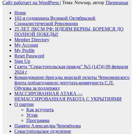
Сайт работает на WordPress
|
Тема: Newsup, автор
Themeansar
Home
102-я годовщина Великой Октябрьской
Социалистической Революции
25 ЛЕТ ЛКСМ РФ: ИДЕЯМ ВЕРНЫ, БОРЕМСЯ ДО
ПОЛНОЙ ПОБЕДЫ!
Member Directory
My Account
My Profile
Reset Password
Sign Up
Газета “Севастопольская правда” №5 (1474) 09 февраля
2024 г
Командование бригады морской пехоты Черноморского
флота поблагодарило депутата-коммуниста С.П.
Обухова за поддержку
МАССИРОВАННАЯ АТАКА —
НЕМАССИРОВАННАЯ РАБОТА С УКРЫТИЯМИ
О партии
Как вступить
Устав
Программа
Памяти Александра Черемёнова
Севастопольское отделение