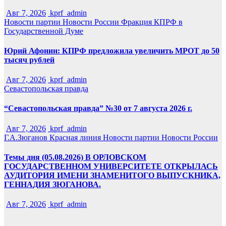
Авг 7, 2026
kprf_admin
Новости партии
Новости России
Фракция КПРФ в
Государственной Думе
Юрий Афонин: КПРФ предложила увеличить МРОТ до 50
тысяч рублей
Авг 7, 2026
kprf_admin
Севастопольская правда
“Севастопольская правда” №30 от 7 августа 2026 г.
Авг 7, 2026
kprf_admin
Г.А.Зюганов
Красная линия
Новости партии
Новости России
Темы дня (05.08.2026) В ОРЛОВСКОМ
ГОСУДАРСТВЕННОМ УНИВЕРСИТЕТЕ ОТКРЫЛАСЬ
АУДИТОРИЯ ИМЕНИ ЗНАМЕНИТОГО ВЫПУСКНИКА,
ГЕННАДИЯ ЗЮГАНОВА.
Авг 7, 2026
kprf_admin