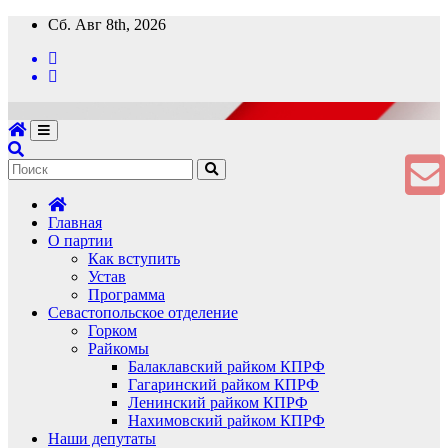
Перейти
Сб. Авг 8th, 2026
к
содержимому
Главная
О партии
Как вступить
Устав
Программа
Севастопольское отделение
Горком
Райкомы
Балаклавский райком КПРФ
Гагаринский райком КПРФ
Ленинский райком КПРФ
Нахимовский райком КПРФ
Наши депутаты