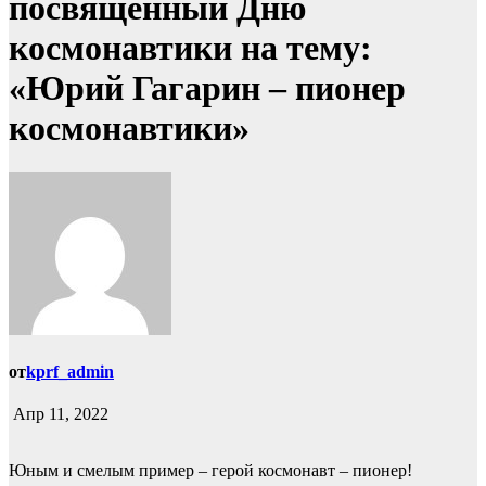
посвящённый Дню
космонавтики на тему:
«Юрий Гагарин – пионер
космонавтики»
от
kprf_admin
Апр 11, 2022
Юным и смелым пример – герой космонавт – пионер!