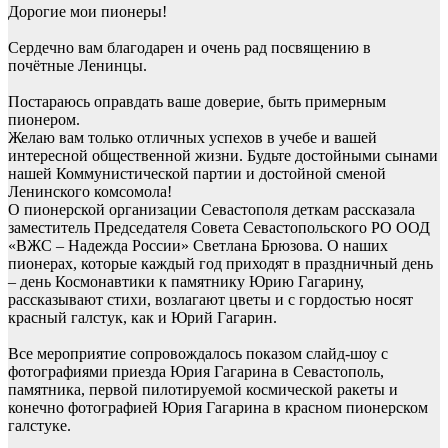
Дорогие мои пионеры!
Сердечно вам благодарен и очень рад посвящению в
почётные Ленинцы.
Постараюсь оправдать ваше доверие, быть примерным
пионером.
Желаю вам только отличных успехов в учебе и вашей
интересной общественной жизни. Будьте достойными сынами
нашей Коммунистической партии и достойной сменой
Ленинского комсомола!
О пионерской организации Севастополя деткам рассказала
заместитель Председателя Совета Севастопольского РО ООД
«ВЖС – Надежда России» Светлана Брюзова. О наших
пионерах, которые каждый год приходят в праздничный день
– день Космонавтики к памятнику Юрию Гагарину,
рассказывают стихи, возлагают цветы и с гордостью носят
красный галстук, как и Юрий Гагарин.
Все мероприятие сопровождалось показом слайд-шоу с
фотографиями приезда Юрия Гагарина в Севастополь,
памятника, первой пилотируемой космической ракеты и
конечно фотографией Юрия Гагарина в красном пионерском
галстуке.