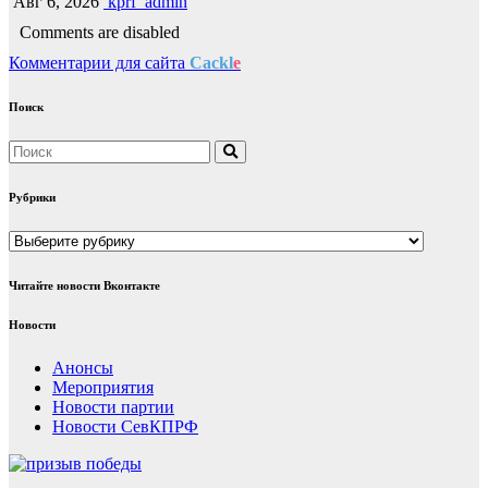
Авг 6, 2026
kprf_admin
Comments are disabled
Комментарии для сайта
Cackl
e
Поиск
Рубрики
Рубрики
Читайте новости Вконтакте
Новости
Анонсы
Мероприятия
Новости партии
Новости СевКПРФ