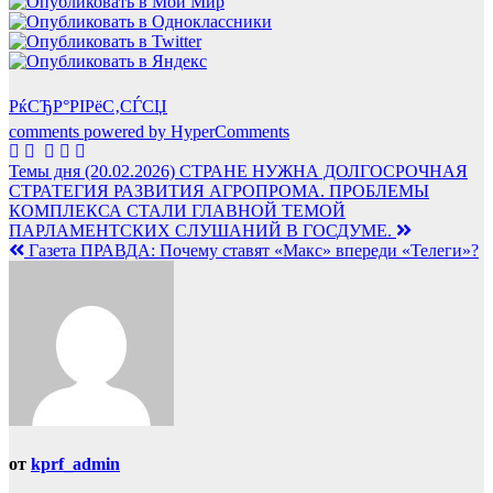
РќСЂР°РІРёС‚СЃСЏ
comments powered by HyperComments
Навигация
Темы дня (20.02.2026) СТРАНЕ НУЖНА ДОЛГОСРОЧНАЯ
СТРАТЕГИЯ РАЗВИТИЯ АГРОПРОМА. ПРОБЛЕМЫ
по
КОМПЛЕКСА СТАЛИ ГЛАВНОЙ ТЕМОЙ
записям
ПАРЛАМЕНТСКИХ СЛУШАНИЙ В ГОСДУМЕ.
Газета ПРАВДА: Почему ставят «Макс» впереди «Телеги»?
от
kprf_admin