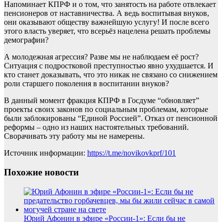
Напоминает КПРФ и о том, что занятость на работе отвлекает
пенсионеров от наставничества. А ведь воспитывая внуков,
они оказывают обществу важнейшую услугу! И после всего
этого власть уверяет, что всерьёз нацелена решать проблемы
демографии?
А молодежная агрессия? Разве мы не наблюдаем её рост?
Ситуация с подростковой преступностью явно ухудшается. И
кто станет доказывать, что это никак не связано со снижением
роли старшего поколения в воспитании внуков?
В данный момент фракция КПРФ в Госдуме “обновляет”
проекты своих законов по социальным проблемам, которые
были заблокированы “Единой Россией”. Отказ от пенсионной
реформы – одно из наших настоятельных требований.
Сворачивать эту работу мы не намерены.
Источник информации:
https://t.me/novikovkprf/101
Похожие новости
Юрий Афонин в эфире «России-1»: Если бы не