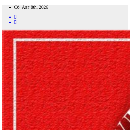
Перейти
Сб. Авг 8th, 2026
к
содержимому