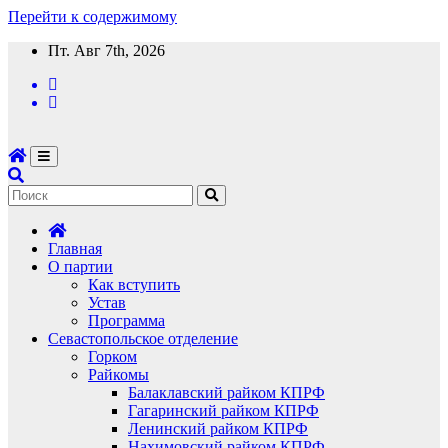
Перейти к содержимому
Пт. Авг 7th, 2026
Главная
О партии
Как вступить
Устав
Программа
Севастопольское отделение
Горком
Райкомы
Балаклавский райком КПРФ
Гагаринский райком КПРФ
Ленинский райком КПРФ
Нахимовский райком КПРФ