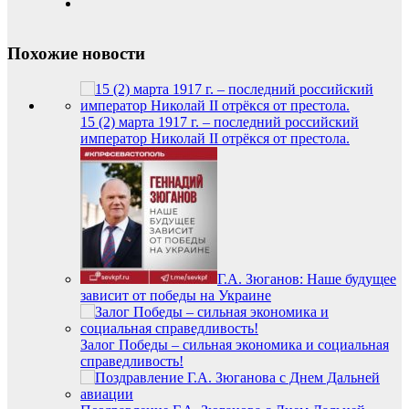
Похожие новости
15 (2) марта 1917 г. – последний российский
император Николай II отрёкся от престола.
Г.А. Зюганов: Наше будущее
зависит от победы на Украине
Залог Победы – сильная экономика и социальная
справедливость!