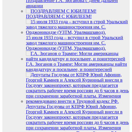
Поздравление Г.А. Зюганова с Днем Дальней
авиации
ПОЗДРАВЛЯЕМ С ЮБИЛЕЕМ!
15 июля 1933 года – вступил в строй Уральский
завод тяжелого машиностроения им. С.
Орджоникидзе (УЗТМ, Уралмашзавод).
Г.А. Зюганов о Трампе: Могли американцы найти
кандидатуру и посильнее, и поинтересней
Депутаты Госдумы от КПРФ Юрий Афонин,
Георгий Камнев и Алексей Куринный внесли в
Госдуму законопроект, которым предлагается
сократить рабочее время россиян до 6 часов в день
при сохранении заработной платы. Изменения