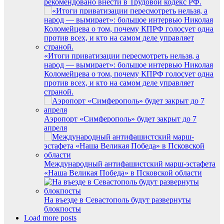
рекомендовано внести в Трудовой кодекс РФ.
«Итоги приватизации пересмотреть нельзя, а
народ — вымирает»: большое интервью Николая
Коломейцева о том, почему КПРФ голосует одна
против всех, и кто на самом деле управляет
страной.
Аэропорт «Симферополь» будет закрыт до 7
апреля
Международный антифашистский марш-эстафета
«Наша Великая Победа» в Псковской области
На въезде в Севастополь будут развернуты
блокпосты
Load more posts