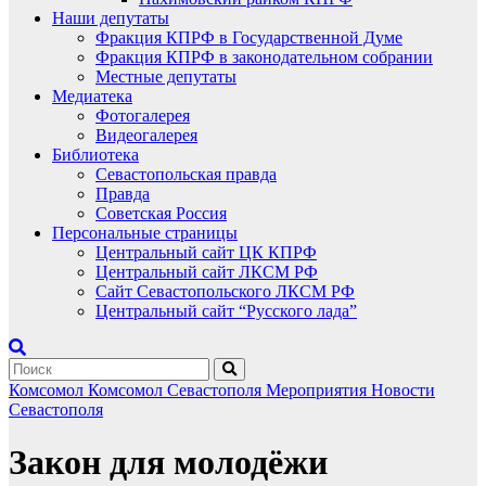
Наши депутаты
Фракция КПРФ в Государственной Думе
Фракция КПРФ в законодательном собрании
Местные депутаты
Медиатека
Фотогалерея
Видеогалерея
Библиотека
Севастопольская правда
Правда
Советская Россия
Персональные страницы
Центральный сайт ЦК КПРФ
Центральный сайт ЛКСМ РФ
Сайт Севастопольского ЛКСМ РФ
Центральный сайт “Русского лада”
Комсомол
Комсомол Севастополя
Мероприятия
Новости
Севастополя
Закон для молодёжи