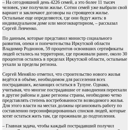
– На сегодняшний день 4226 семей, а это более 11 тысяч
человек, уже получили жилье. Сотни семей уже выбрали свой
вариант и заключают договоры на строящееся жилье.
Остальные еще определяются, где они будут жить: в
индивидуальном доме или многоквартирном, – рассказал
Сергей Левченко.
По данным, которые представил министр социального
развития, опеки и попечительства Иркутской области
Владимир Родионов, 59 процентов освоивших сертификаты
людей остались на территории, где проживали ранее, около 30
процентов остались в пределах Иркутской области, остальные
уехали за пределы региона.
Сергей Меняйло отметил, что строительство нового жилья
ведётся в объёме, необходимом для расселения всех
пострадавших, желающих остаться в Тулуне. Однако,
учитывая, что многие пострадавшие от наводнения переехали
в другие районы и даже регионы страны, необходимо четко
представлять степень востребованности возводимого жилья.
Для этого власти на местах должны организовать работу по
составлению персонифицированных списков людей, которые
хотят остаться жить там, где проживали до подтопления.
– Главная задача, чтобы каждый пострадавший получил