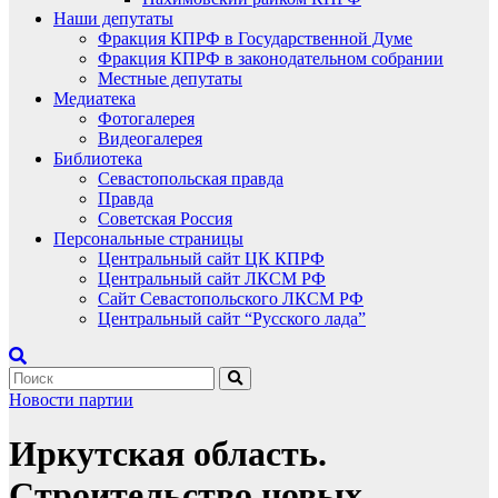
Наши депутаты
Фракция КПРФ в Государственной Думе
Фракция КПРФ в законодательном собрании
Местные депутаты
Медиатека
Фотогалерея
Видеогалерея
Библиотека
Севастопольская правда
Правда
Советская Россия
Персональные страницы
Центральный сайт ЦК КПРФ
Центральный сайт ЛКСМ РФ
Сайт Севастопольского ЛКСМ РФ
Центральный сайт “Русского лада”
Новости партии
Иркутская область.
Строительство новых