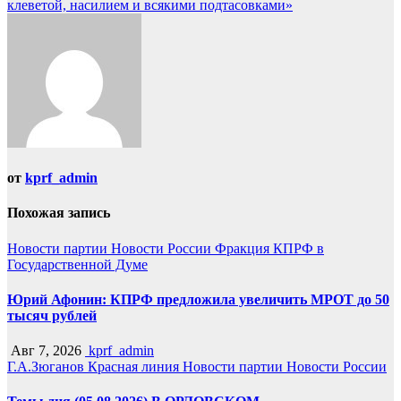
клеветой, насилием и всякими подтасовками»
от
kprf_admin
Похожая запись
Новости партии
Новости России
Фракция КПРФ в
Государственной Думе
Юрий Афонин: КПРФ предложила увеличить МРОТ до 50
тысяч рублей
Авг 7, 2026
kprf_admin
Г.А.Зюганов
Красная линия
Новости партии
Новости России