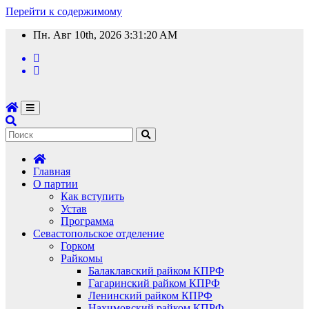
Перейти к содержимому
Пн. Авг 10th, 2026
3:31:21 AM
Главная
О партии
Как вступить
Устав
Программа
Севастопольское отделение
Горком
Райкомы
Балаклавский райком КПРФ
Гагаринский райком КПРФ
Ленинский райком КПРФ
Нахимовский райком КПРФ