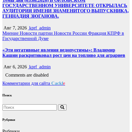
Темы дня (05.08.2026) В ОРЛОВСКОМ
ГОСУДАРСТВЕННОМ УНИВЕРСИТЕТЕ ОТКРЫЛАСЬ
АУДИТОРИЯ ИМЕНИ ЗНАМЕНИТОГО ВЫПУСКНИКА,
ГЕННАДИЯ ЗЮГАНОВА.
Авг 7, 2026
kprf_admin
Мнение
Новости партии
Новости России
Фракция КПРФ в
Государственной Думе
«Эти негативные явления недопустимы»: Владимир
Кашин раскритиковал рост цен на топливо для аграриев
Авг 6, 2026
kprf_admin
Comments are disabled
Комментарии для сайта
Cackl
e
Поиск
Рубрики
Рубрики