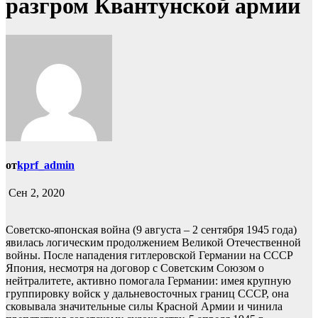
разгром Квантунской армии
от
kprf_admin
Сен 2, 2020
Советско-японская война (9 августа – 2 сентября 1945 года)
явилась логическим продолжением Великой Отечественной
войны. После нападения гитлеровской Германии на СССР
Япония, несмотря на договор с Советским Союзом о
нейтралитете, активно помогала Германии: имея крупную
группировку войск у дальневосточных границ СССР, она
сковывала значительные силы Красной Армии и чинила