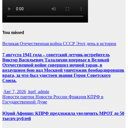
You missed
Великая Отечественная война
СССР
Этот день в истории
7 августа 1941 года – советский летчик-истребитель
Виктор Васильевич Талалихин впервые в Великой
Отечественной войне совершил ночной таран, в
воздушном бою над Москвой уничтожив бомбардировщик
врага, за что был удостоен звания Героя Советского
Союза.
Авг 7, 2026
kprf_admin
Новости партии
Новости России
Фракция КПРФ в
Государственной Думе
Юрий Афонин: КПРФ предложила увеличить МРОТ до 50
тысяч рублей