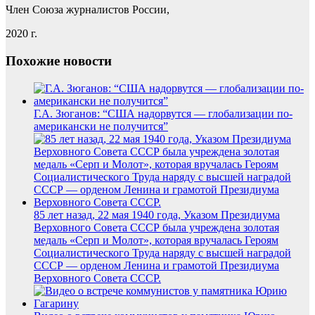
Член Союза журналистов России,
2020 г.
Похожие новости
Г.А. Зюганов: “США надорвутся — глобализации по-
американски не получится”
85 лет назад, 22 мая 1940 года, Указом Президиума
Верховного Совета СССР была учреждена золотая
медаль «Серп и Молот», которая вручалась Героям
Социалистического Труда наряду с высшей наградой
СССР — орденом Ленина и грамотой Президиума
Верховного Совета СССР.