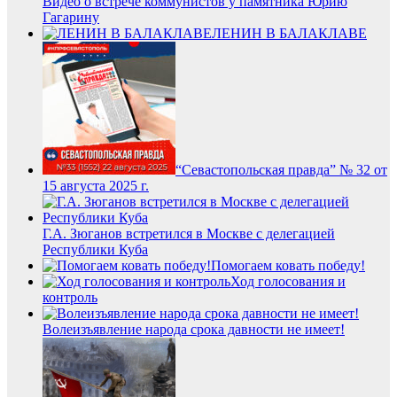
Видео о встрече коммунистов у памятника Юрию
Гагарину
ЛЕНИН В БАЛАКЛАВЕ
“Севастопольская правда” № 32 от
15 августа 2025 г.
Г.А. Зюганов встретился в Москве с делегацией
Республики Куба
Помогаем ковать победу!
Ход голосования и
контроль
Волеизъявление народа срока давности не имеет!