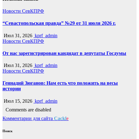
Новости СевКПРФ
“Севастопольская правда” №29 от 31 июля 2026 г.
Июл 31, 2026
kprf_admin
Новости СевКПРФ
От нас зарегистрирован кандидат в депутаты Госдумы
Июл 31, 2026
kprf_admin
Новости СевКПРФ
Геннадий Зюганов: Нам есть что положить на весы
истории
Июл 15, 2026
kprf_admin
Comments are disabled
Комментарии для сайта
Cackl
e
Поиск