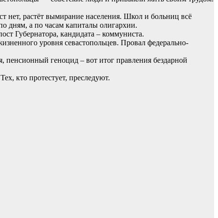
т нет, растёт вымирание населения. Школ и больниц всё
по дням, а по часам капиталы олигархии.
ост Губернатора, кандидата – коммуниста.
жизненного уровня севастопольцев. Провал федерально-
ия, пенсионный геноцид – вот итог правления бездарной
Тех, кто протестует, преследуют.