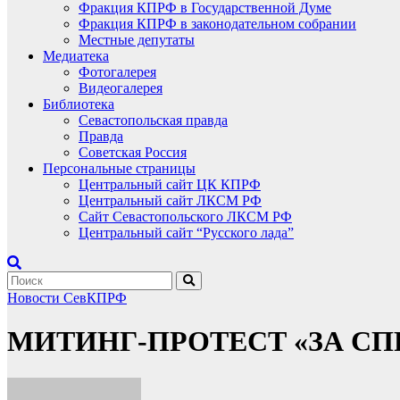
Фракция КПРФ в Государственной Думе
Фракция КПРФ в законодательном собрании
Местные депутаты
Медиатека
Фотогалерея
Видеогалерея
Библиотека
Севастопольская правда
Правда
Советская Россия
Персональные страницы
Центральный сайт ЦК КПРФ
Центральный сайт ЛКСМ РФ
Сайт Севастопольского ЛКСМ РФ
Центральный сайт “Русского лада”
Новости СевКПРФ
МИТИНГ-ПРОТЕСТ «ЗА С