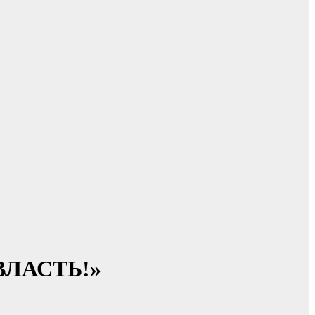
ЛАСТЬ!»