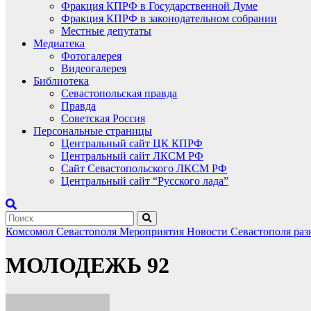
Фракция КПРФ в Государственной Думе
Фракция КПРФ в законодательном собрании
Местные депутаты
Медиатека
Фотогалерея
Видеогалерея
Библиотека
Севастопольская правда
Правда
Советская Россия
Персональные страницы
Центральный сайт ЦК КПРФ
Центральный сайт ЛКСМ РФ
Сайт Севастопольского ЛКСМ РФ
Центральный сайт “Русского лада”
Комсомол Севастополя
Мероприятия
Новости Севастополя
раз
МОЛОДЕЖЬ 92