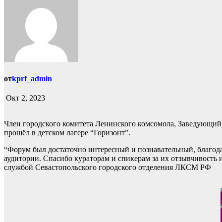
от
kprf_admin
Окт 2, 2023
Член городского комитета Ленинского комсомола, Заведующий
прошёл в детском лагере “Горизонт”.
“Форум был достаточно интересный и познавательный, благодар
аудитории. Спасибо кураторам и спикерам за их отзывчивость и
службой Севастопольского городского отделения ЛКСМ РФ