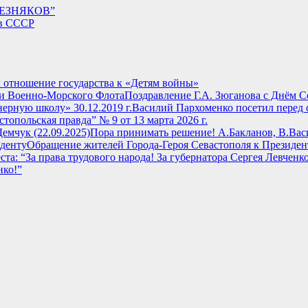
ЕЗНЯКОВ”
 в СССР
отношение государства к «Детям войны»
Поздравление Г.А. Зюганова с Днём 
Василий Пархоменко посетил перед 
стопольская правда” № 9 от 13 марта 2026 г.
Пора принимать решение! А.Бакланов, В.Васи
Обращение жителей Города-Героя Севастополя к Президен
нко!”