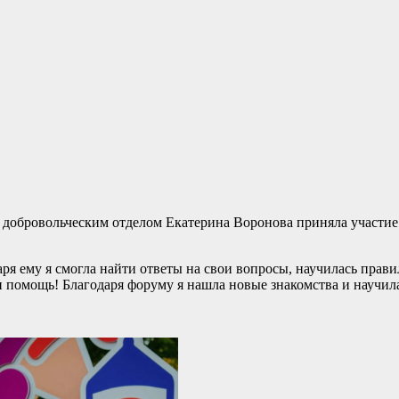
 добровольческим отделом Екатерина Воронова приняла участие
я ему я смогла найти ответы на свои вопросы, научилась правил
 помощь! Благодаря форуму я нашла новые знакомства и научилас