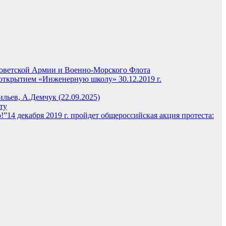
Советской Армии и Военно-Морского Флота
открытием «Инженерную школу» 30.12.2019 г.
льев, А.Демчук (22.09.2025)
ту
14 декабря 2019 г. пройдет общероссийская акция протеста: