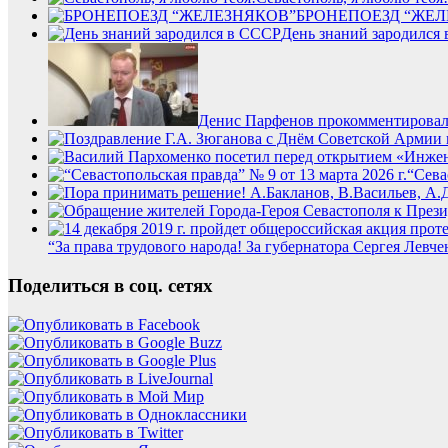
БРОНЕПОЕЗД “ЖЕЛ
День знаний зародился
Денис Парфенов прокомментировал 
“Сева
“За права трудового народа! За губернатора Сергея Левче
Поделиться в соц. сетях