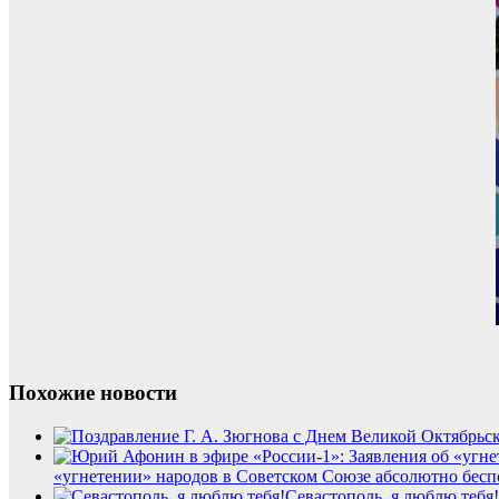
Похожие новости
«угнетении» народов в Советском Союзе абсолютно бес
Севастополь, я люблю тебя!