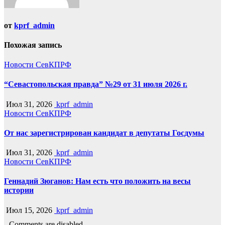
от
kprf_admin
Похожая запись
Новости СевКПРФ
“Севастопольская правда” №29 от 31 июля 2026 г.
Июл 31, 2026
kprf_admin
Новости СевКПРФ
От нас зарегистрирован кандидат в депутаты Госдумы
Июл 31, 2026
kprf_admin
Новости СевКПРФ
Геннадий Зюганов: Нам есть что положить на весы
истории
Июл 15, 2026
kprf_admin
Comments are disabled