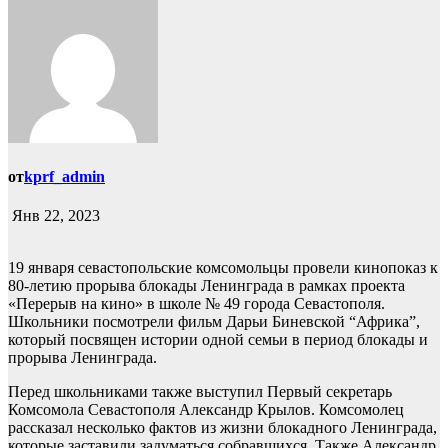
от
kprf_admin
Янв 22, 2023
19 января севастопольские комсомольцы провели кинопоказ к
80-летию прорыва блокады Ленинграда в рамках проекта
«Перерыв на кино» в школе № 49 города Севастополя.
Школьники посмотрели фильм Дарьи Биневской “Африка”,
который посвящен истории одной семьи в период блокады и
прорыва Ленинграда.
Перед школьниками также выступил Первый секретарь
Комсомола Севастополя Александр Крылов. Комсомолец
рассказал несколько фактов из жизни блокадного Ленинграда,
которые заставили задуматься собравшихся. Также Александр