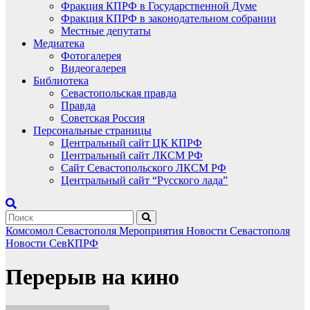
Фракция КПРФ в Государственной Думе
Фракция КПРФ в законодательном собрании
Местные депутаты
Медиатека
Фотогалерея
Видеогалерея
Библиотека
Севастопольская правда
Правда
Советская Россия
Персональные страницы
Центральный сайт ЦК КПРФ
Центральный сайт ЛКСМ РФ
Сайт Севастопольского ЛКСМ РФ
Центральный сайт “Русского лада”
Комсомол Севастополя
Мероприятия
Новости Севастополя
Новости СевКПРФ
Перерыв на кино