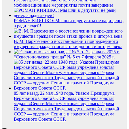
мобилизационные мероприятия почти завершены
РОМАН КИЯШКО: Мы шли в депутаты не ради денег,
а ради людей!
В. М. Пархоменко о восстановлении поврежденного
имущества граждан после атаки дронов и шторма века
“Севастопольская правда” № 5 от 7 февраля 2025 г.
85 лет назад, 22 мая 1940 года, Указом Президиума
Верховного Совета СССР была учреждена золотая
медаль «Серп и Молот», которая вручалась Героям
Социалистического Труда наряду с высшей наградой
СССР — орденом Ленина и грамотой Президиума
Верховного Совета СССР.