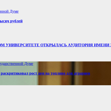
енной Думе
ысяч рублей
ТВЕННОМ УНИВЕРСИТЕТЕ ОТКРЫЛАСЬ АУДИТОРИЯ ИМЕ
ударственной Думе
аскритиковал рост цен на топливо для аграриев