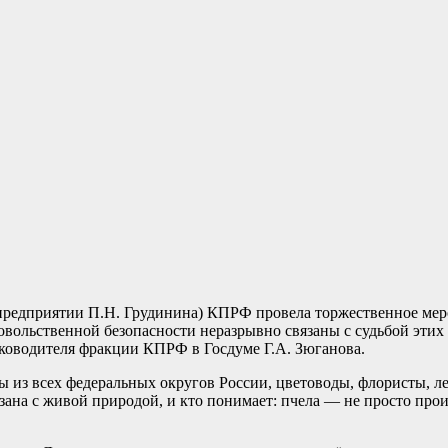
 предприятии П.Н. Грудинина) КПРФ провела торжественное ме
овольственной безопасности неразрывно связаны с судьбой этих
ководителя фракции КПРФ в Госдуме Г.А. Зюганова.
ы из всех федеральных округов России, цветоводы, флористы, л
зана с живой природой, и кто понимает: пчела — не просто про