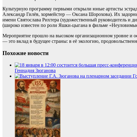
Культурную программу первыми открыли юные артисты эстрад
Александр Гилёв, хормейстер — Оксана Шорохова). Их задорны
имени Святослава Рихтера (художественный руководитель и д
(широко известен по роли Яшки‑цыгана в фильме «Неуловимые
Мероприятие прошло на высоком организационном уровне и оста
— это вклад в будущее страны: в её экологию, продовольстве
Похожие новости
Геннадия Зюганова