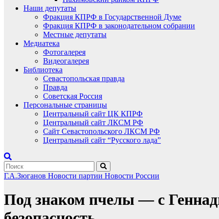
Наши депутаты
Фракция КПРФ в Государственной Думе
Фракция КПРФ в законодательном собрании
Местные депутаты
Медиатека
Фотогалерея
Видеогалерея
Библиотека
Севастопольская правда
Правда
Советская Россия
Персональные страницы
Центральный сайт ЦК КПРФ
Центральный сайт ЛКСМ РФ
Сайт Севастопольского ЛКСМ РФ
Центральный сайт “Русского лада”
Г.А.Зюганов
Новости партии
Новости России
Под знаком пчелы — с Геннад
безопасность