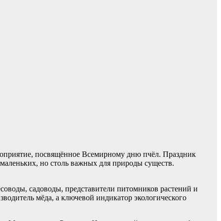
роприятие, посвящённое Всемирному дню пчёл. Праздник
 маленьких, но столь важных для природы существ.
есоводы, садоводы, представители питомников растений и
изводитель мёда, а ключевой индикатор экологического