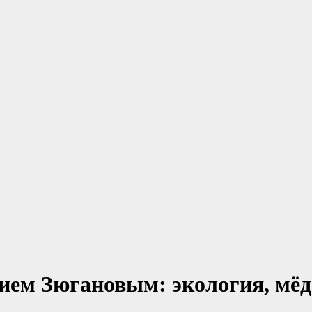
ием Зюгановым: экология, мёд