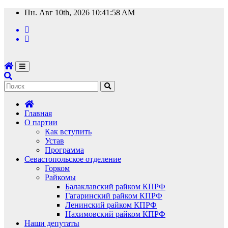
Перейти
Пн. Авг 10th, 2026
10:41:59 AM
к
содержимому
Главная
О партии
Как вступить
Устав
Программа
Севастопольское отделение
Горком
Райкомы
Балаклавский райком КПРФ
Гагаринский райком КПРФ
Ленинский райком КПРФ
Нахимовский райком КПРФ
Наши депутаты