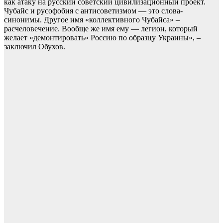
как атаку на русский советский цивилизационный проект.
Чубайс и русофобия с антисоветизмом — это слова-
синонимы. Другое имя «коллективного Чубайса» –
расчеловечение. Вообще же имя ему — легион, который
желает «демонтировать» Россию по образцу Украины», –
заключил Обухов.