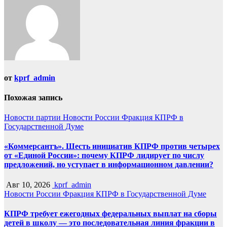
от
kprf_admin
Похожая запись
Новости партии
Новости России
Фракция КПРФ в
Государственной Думе
«Коммерсантъ». Шесть инициатив КПРФ против четырех
от «Единой России»: почему КПРФ лидирует по числу
предложений, но уступает в информационном давлении?
Авг 10, 2026
kprf_admin
Новости России
Фракция КПРФ в Государственной Думе
КПРФ требует ежегодных федеральных выплат на сборы
детей в школу — это последовательная линия фракции в