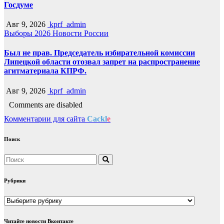
Госдуме
Авг 9, 2026
kprf_admin
Выборы 2026
Новости России
Был не прав. Председатель избирательной комиссии
Липецкой области отозвал запрет на распространение
агитматериала КПРФ.
Авг 9, 2026
kprf_admin
Comments are disabled
Комментарии для сайта
Cackl
e
Поиск
Рубрики
Рубрики
Читайте новости Вконтакте