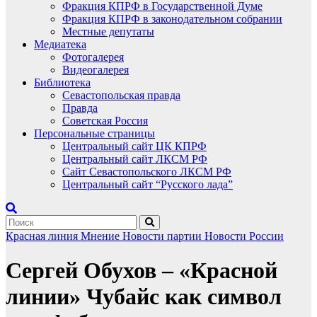
Фракция КПРФ в Государственной Думе
Фракция КПРФ в законодательном собрании
Местные депутаты
Медиатека
Фотогалерея
Видеогалерея
Библиотека
Севастопольская правда
Правда
Советская Россия
Персональные страницы
Центральный сайт ЦК КПРФ
Центральный сайт ЛКСМ РФ
Сайт Севастопольского ЛКСМ РФ
Центральный сайт “Русского лада”
Красная линия
Мнение
Новости партии
Новости России
Сергей Обухов – «Красной
линии» Чубайс как символ