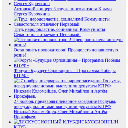
Авторский концерт Заслуженного артиста Крыма
Сергея Курочкина
Труд, народовластие, социализм! Коммунисты
Севастополя отмечают Первомай.
Остановить провокаторов! Преодолеть ненавистную
рознь!
Форум «Будущее Орловщины – Программа Победы
КПРФ»
27 ноября, предваряя пленарное заседание Госдумы,
перед журналистами выступили депутаты КПРФ
Николай Коломейцев, Олег Михайлов и Артём
Прокофьев.
ДИСКУССИОННЫЙ
КЛУБ