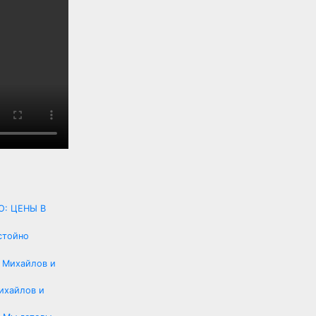
: ЦЕНЫ В
стойно
ихайлов и