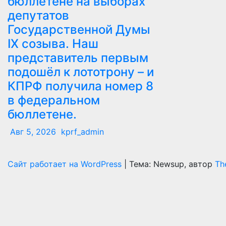
бюллетене на выборах
депутатов
Государственной Думы
IX созыва. Наш
представитель первым
подошёл к лототрону – и
КПРФ получила номер 8
в федеральном
бюллетене.
Авг 5, 2026
kprf_admin
Сайт работает на WordPress
|
Тема: Newsup, автор
Th