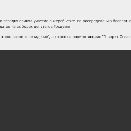
 сегодня принял участие в жеребьевке по распределению бесплатн
датов на выборах депутатов Госдумы
стопольское телевидение”, а также на радиостанциях “Говорит Севас