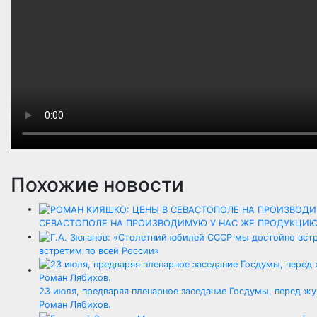
Похожие новости
СЕВАСТОПОЛЕ НА ПРОИЗВОДИМУЮ У НАС ЖЕ ПРОДУКЦИЮ
встретим по всей России»
23 июля, предваряя пленарное заседание Госдумы, перед 
Роман Лябихов.