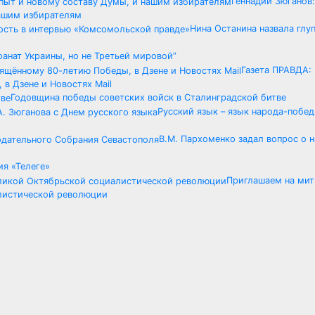
Геннадий Зюганов
нашим избирателям
Нина Останина назвала глу
фанат Украины, но не Третьей мировой”
Газета ПРАВДА:
в Дзене и Новостях Mail
Годовщина победы советских войск в Сталинградской битве
Русский язык – язык народа-побед
В.М. Пархоменко задал вопрос о н
ия «Телеге»
Приглашаем на мит
листической революции