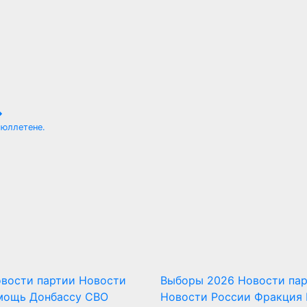
бюллетене.
вости партии
Новости
Выборы 2026
Новости па
мощь Донбассу
СВО
Новости России
Фракция 