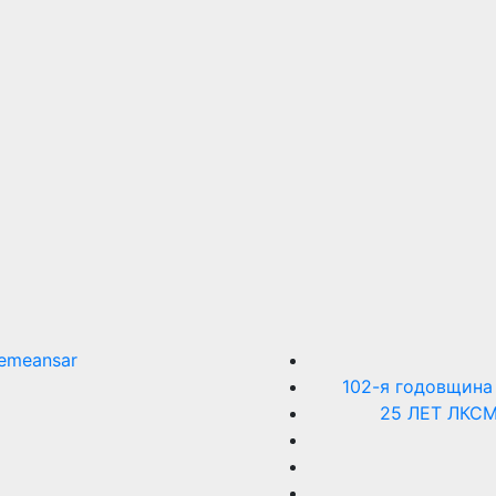
emeansar
102-я годовщина
25 ЛЕТ ЛКС