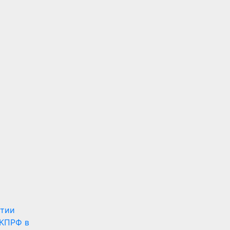
ртии
КПРФ в