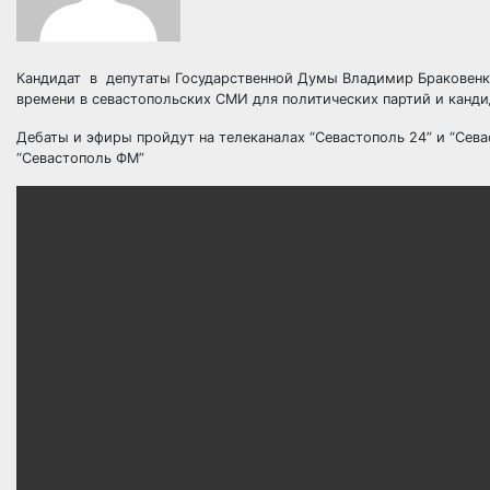
Кандидат в депутаты Государственной Думы Владимир Браковенко
времени в севастопольских СМИ для политических партий и канди
Дебаты и эфиры пройдут на телеканалах “Севастополь 24” и “Сева
“Севастополь ФМ”