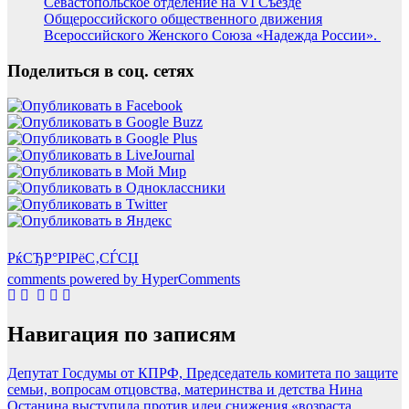
Севастопольское отделение на VI Съезде
Общероссийского общественного движения
Всероссийского Женского Союза «Надежда России». ️
Поделиться в соц. сетях
РќСЂР°РІРёС‚СЃСЏ
comments powered by HyperComments
Навигация по записям
Депутат Госдумы от КПРФ, Председатель комитета по защите
семьи, вопросам отцовства, материнства и детства Нина
Останина выступила против идеи снижения «возраста