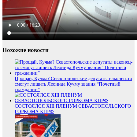
Похожие новости
Прощай, Кучма? Севастопольские депутаты наконец-то
смогут лишить Леонида Кучму звания “Почетный
гражданин”
СОСТОЯЛСЯ XIII ПЛЕНУМ СЕВАСТОПОЛЬСКОГО
ГОРКОМА КПРФ