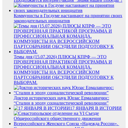
Продолжается интернет-акция “Знамя нашей Победы”!
Коммунисты в Госдуме настаивают на принятии своих
законодательных инициатив
Темы дня (15.07.2026) ПЛЮСЫ КПРФ — ЭТО
ПРОВЕРЕННАЯ ПРАКТИКОЙ ПРОГРАММА И
ПРОФЕССИОНАЛЬНАЯ КОМАНДА.
КОММУНИСТЫ НА ВСЕРОССИЙСКОМ
ПАРТСОБРАНИИ ОБСУДИЛИ ПОДГОТОВКУ К
ВЫБОРАМ.
Доктор исторических наук Юозас Ермалавичюс:
“Сталин в эпоху социалистической революции”
17 ЯНВАРЯ В ИСТОРИИ