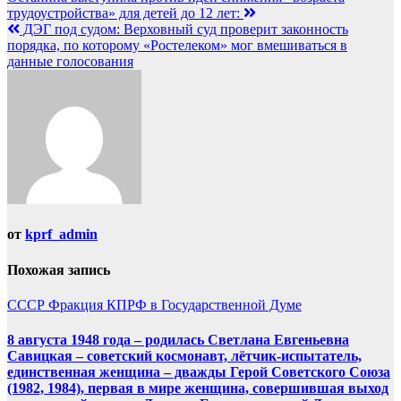
трудоустройства» для детей до 12 лет:
ДЭГ под судом: Верховный суд проверит законность
порядка, по которому «Ростелеком» мог вмешиваться в
данные голосования
от
kprf_admin
Похожая запись
СССР
Фракция КПРФ в Государственной Думе
8 августа 1948 года – родилась Светлана Евгеньевна
Савицкая – советский космонавт, лётчик-испытатель,
единственная женщина – дважды Герой Советского Союза
(1982, 1984), первая в мире женщина, совершившая выход