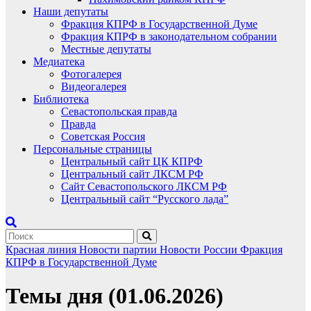
Наши депутаты
Фракция КПРФ в Государственной Думе
Фракция КПРФ в законодательном собрании
Местные депутаты
Медиатека
Фотогалерея
Видеогалерея
Библиотека
Севастопольская правда
Правда
Советская Россия
Персональные страницы
Центральный сайт ЦК КПРФ
Центральный сайт ЛКСМ РФ
Сайт Севастопольского ЛКСМ РФ
Центральный сайт “Русского лада”
Красная линия
Новости партии
Новости России
Фракция
КПРФ в Государственной Думе
Темы дня (01.06.2026)