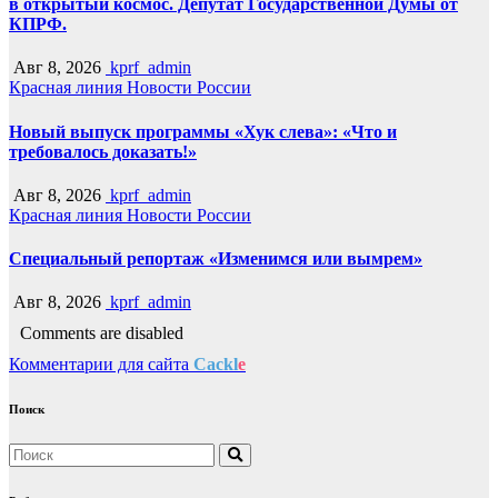
в открытый космос. Депутат Государственной Думы от
КПРФ.
Авг 8, 2026
kprf_admin
Красная линия
Новости России
Новый выпуск программы «Хук слева»: «Что и
требовалось доказать!»
Авг 8, 2026
kprf_admin
Красная линия
Новости России
Специальный репортаж «Изменимся или вымрем»
Авг 8, 2026
kprf_admin
Comments are disabled
Комментарии для сайта
Cackl
e
Поиск