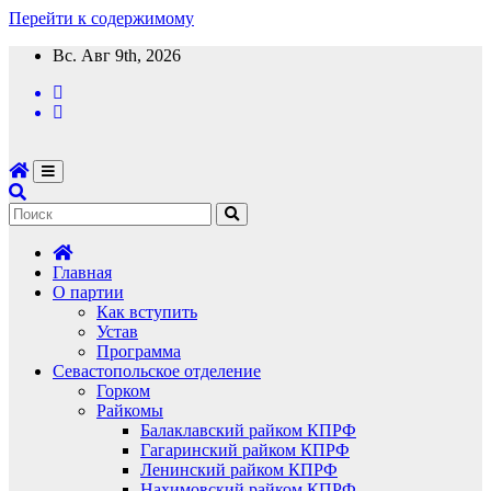
Перейти к содержимому
Вс. Авг 9th, 2026
Главная
О партии
Как вступить
Устав
Программа
Севастопольское отделение
Горком
Райкомы
Балаклавский райком КПРФ
Гагаринский райком КПРФ
Ленинский райком КПРФ
Нахимовский райком КПРФ