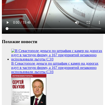
Похожие новости
В Севастополе деньги по штрафам с камер на дорогах
идут в частную фирму, а 167 предприятий незаконно
использовали льготы СЭЗ