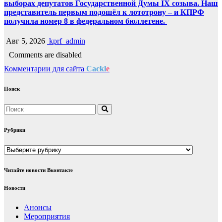
выборах депутатов Государственной Думы IX созыва. Наш
представитель первым подошёл к лототрону – и КПРФ
получила номер 8 в федеральном бюллетене.
Авг 5, 2026
kprf_admin
Comments are disabled
Комментарии для сайта
Cackl
e
Поиск
Рубрики
Рубрики
Читайте новости Вконтакте
Новости
Анонсы
Мероприятия