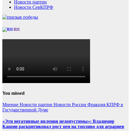
Новости партии
Новости СевКПРФ
RSS
You missed
Мнение
Новости партии
Новости России
Фракция КПРФ в
Государственной Думе
«Эти негативные явления недопустимы»: Владимир
Кашин раскритиковал рост цен на топливо для аграриев