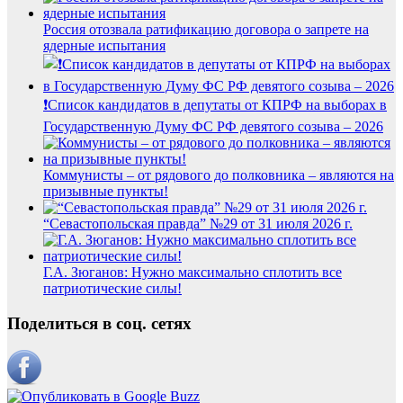
Россия отозвала ратификацию договора о запрете на
ядерные испытания
❗️Список кандидатов в депутаты от КПРФ на выборах в
Государственную Думу ФС РФ девятого созыва – 2026
Коммунисты – от рядового до полковника – являются на
призывные пункты!
“Севастопольская правда” №29 от 31 июля 2026 г.
Г.А. Зюганов: Нужно максимально сплотить все
патриотические силы!
Поделиться в соц. сетях