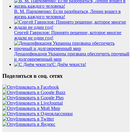
В. М. Пархоменко: Если разобраться, Ленин вошел в
жизнь каждого человека!
Сергей Гаврилов: Принято решение, которое многие
ждали не один год!
Денацификация Украины призвана обеспечить прочный
и долговременный мир
С Днём чекиста!
Поделиться в соц. сетях