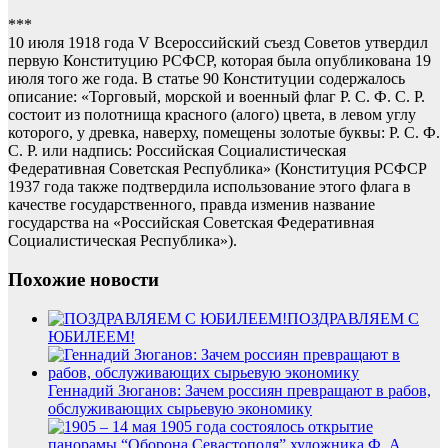
***
10 июля 1918 года V Всероссийский съезд Советов утвердил
первую Конституцию РСФСР, которая была опубликована 19
июля того же года. В статье 90 Конституции содержалось
описание: «Торговый, морской и военный флаг Р. С. Ф. С. Р.
состоит из полотнища красного (алого) цвета, в левом углу
которого, у древка, наверху, помещены золотые буквы: Р. С. Ф.
С. Р. или надпись: Российская Социалистическая
Федеративная Советская Республика» (Конституция РСФСР
1937 года также подтвердила использование этого флага в
качестве государственного, правда изменив название
государства на «Российская Советская Федеративная
Социалистическая Республика»).
Похожие новости
ПОЗДРАВЛЯЕМ С
ЮБИЛЕЕМ!
Геннадий Зюганов: Зачем россиян превращают в рабов,
обслуживающих сырьевую экономику