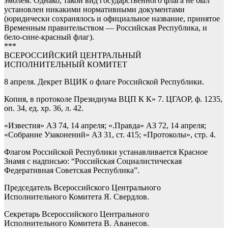
эмблем. Однако, такой вид государственного флага не был
установлен никакими нормативными документами
(юридически сохранялось и официальное название, принятое
Временным правительством — Российская Республика, и
бело-сине-красный флаг).
***
ВСЕРОССИЙСКИЙ ЦЕНТРАЛЬНЫЙ
ИСПОЛНИТЕЛЬНЫЙ КОМИТЕТ
8 апреля. Декрет ВЦИК о флаге Российской Республики.
Копия, в протоколе Президиума ВЦП К К» 7. ЦГАОР, ф. 1235,
оп. 34, ед. хр. 36, л. 42.
«Известия» АЗ 74, 14 апреля; «.Правда» АЗ 72, 14 апреля;
«Собрание Узаконений» АЗ 31, ст. 415; «Протоколы», стр. 4.
Флагом Российской Республики устанавливается Красное
Знамя с надписью: “Российская Социалистическая
Федеративная Советская Республика”.
Председатель Всероссийского Центрального
Исполнительного Комитета Я. Свердлов.
Секретарь Всероссийского Центрального
Исполнительного Комитета В. Аванесов.