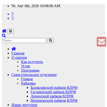
Перейти
Чт. Авг 6th, 2026
10:08:06 AM
к
содержимому
Главная
О партии
Как вступить
Устав
Программа
Севастопольское отделение
Горком
Райкомы
Балаклавский райком КПРФ
Гагаринский райком КПРФ
Ленинский райком КПРФ
Нахимовский райком КПРФ
Наши депутаты