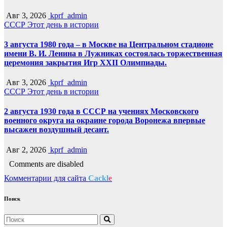
Авг 3, 2026
kprf_admin
СССР
Этот день в истории
3 августа 1980 года – в Москве на Центральном стадионе
имени В. И. Ленина в Лужниках состоялась торжественная
церемония закрытия Игр XXII Олимпиады.
Авг 3, 2026
kprf_admin
СССР
Этот день в истории
2 августа 1930 года в СССР на учениях Московского
военного округа на окраине города Воронежа впервые
высажен воздушный десант.
Авг 2, 2026
kprf_admin
Comments are disabled
Комментарии для сайта
Cackl
e
Поиск