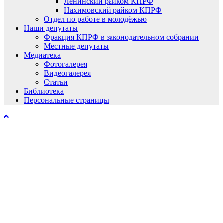
Ленинский райком КПРФ
Нахимовский райком КПРФ
Отдел по работе в молодёжью
Наши депутаты
Фракция КПРФ в законодательном собрании
Местные депутаты
Медиатека
Фотогалерея
Видеогалерея
Статьи
Библиотека
Персональные страницы