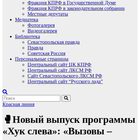
Фракция КПРФ в Государственной Думе
Фракция КПРФ в законодательном собрании
Местные депутаты
Медиатека
Фотогалерея
Видеогалерея
Библиотека
Севастопольская правда
Правда
Советская Россия
Персональные страницы
Центральный сайт ЦК КПРФ
Центральный сайт ЛКСМ РФ
Сайт Севастопольского ЛКСМ РФ
Центральный сайт “Русского лада”
Красная линия
🥊Новый выпуск программы
«Хук слева»: «Вызовы –