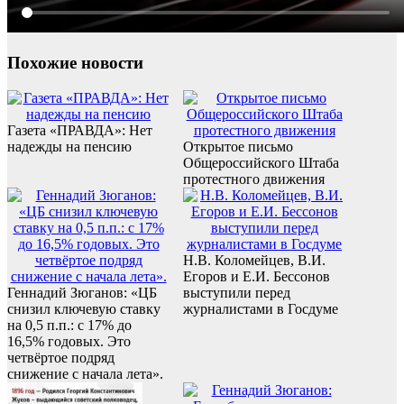
Похожие новости
Газета «ПРАВДА»: Нет
надежды на пенсию
Открытое письмо
Общероссийского Штаба
протестного движения
Н.В. Коломейцев, В.И.
Егоров и Е.И. Бессонов
Геннадий Зюганов: «ЦБ
выступили перед
снизил ключевую ставку
журналистами в Госдуме
на 0,5 п.п.: с 17% до
16,5% годовых. Это
четвёртое подряд
снижение с начала лета».