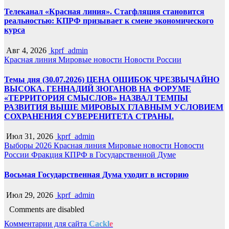
Телеканал «Красная линия». Стагфляция становится
реальностью: КПРФ призывает к смене экономического
курса
Авг 4, 2026
kprf_admin
Красная линия
Мировые новости
Новости России
Темы дня (30.07.2026) ЦЕНА ОШИБОК ЧРЕЗВЫЧАЙНО
ВЫСОКА. ГЕННАДИЙ ЗЮГАНОВ НА ФОРУМЕ
«ТЕРРИТОРИЯ СМЫСЛОВ» НАЗВАЛ ТЕМПЫ
РАЗВИТИЯ ВЫШЕ МИРОВЫХ ГЛАВНЫМ УСЛОВИЕМ
СОХРАНЕНИЯ СУВЕРЕНИТЕТА СТРАНЫ.
Июл 31, 2026
kprf_admin
Выборы 2026
Красная линия
Мировые новости
Новости
России
Фракция КПРФ в Государственной Думе
Восьмая Государственная Дума уходит в историю
Июл 29, 2026
kprf_admin
Comments are disabled
Комментарии для сайта
Cackl
e