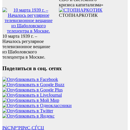
кризиса капитализма»
СТОПНАРКОТИК
10 марта 1939 г. –
Началось регулярное
телевизионное вещание
из Шаболовского
телецентра в Москве.
Поделиться в соц. сетях
РќСЂР°РІРёС‚СЃСЏ