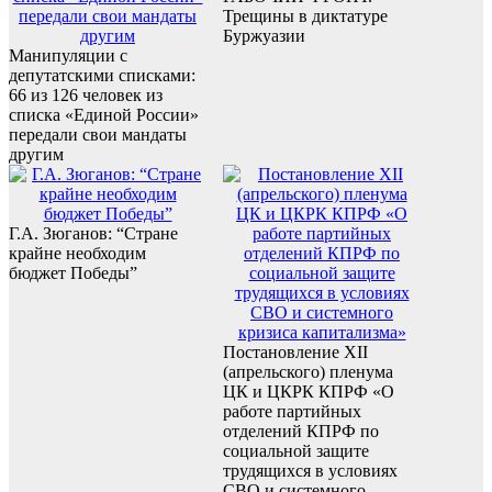
Трещины в диктатуре
Буржуазии
Манипуляции с
депутатскими списками:
66 из 126 человек из
списка «Единой России»
передали свои мандаты
другим
Г.А. Зюганов: “Стране
крайне необходим
бюджет Победы”
Постановление XII
(апрельского) пленума
ЦК и ЦКРК КПРФ «О
работе партийных
отделений КПРФ по
социальной защите
трудящихся в условиях
СВО и системного