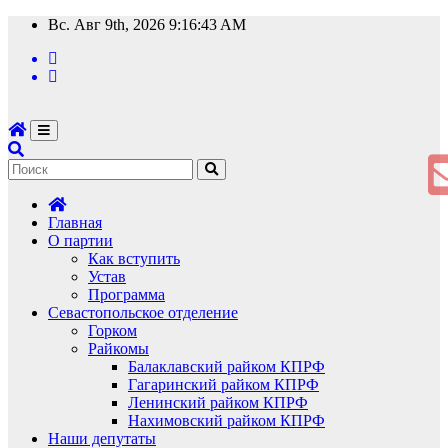
Перейти
Вс. Авг 9th, 2026
9:16:43 AM
к
содержимому
Главная
О партии
Как вступить
Устав
Программа
Севастопольское отделение
Горком
Райкомы
Балаклавский райком КПРФ
Гагаринский райком КПРФ
Ленинский райком КПРФ
Нахимовский райком КПРФ
Наши депутаты