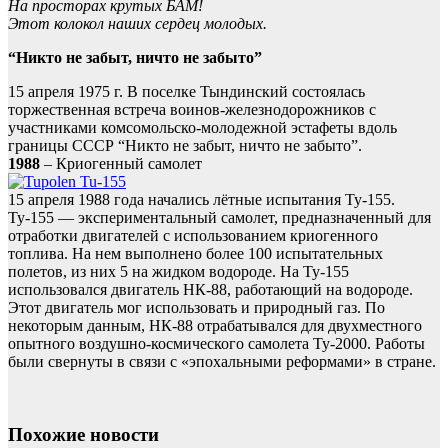
На просторах крутых БАМ!
Этот колокол наших сердец молодых.
“Никто не забыт, ничто не забыто”
15 апреля 1975 г. В поселке Тындинский состоялась
торжественная встреча воинов-железнодорожников с
участниками комсомольско-молодежной эстафеты вдоль
границы СССР “Никто не забыт, ничто не забыто”.
1988
– Криогенный самолет
15 апреля 1988 года начались лётные испытания Ту-155.
Ту-155 — экспериментальный самолет, предназначенный для
отработки двигателей с использованием криогенного
топлива. На нем выполнено более 100 испытательных
полетов, из них 5 на жидком водороде. На Ту-155
использовался двигатель НК-88, работающий на водороде.
Этот двигатель мог использовать и природный газ. По
некоторым данным, НК-88 отрабатывался для двухместного
опытного воздушно-космического самолета Ту-2000. Работы
были свернуты в связи с «эпохальными реформами» в стране.
Похожие новости