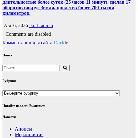
длительностью более суток (25 часов 11 минут), сделав 17
оборотов вокруг Земли, пролетев более 700 тысяч
километров.
Авг 6, 2026
kprf_admin
Comments are disabled
Комментарии для сайта
Cackl
e
Поиск
Рубрики
Рубрики
Читайте новости Вконтакте
Новости
Анонсы
Мероприятия