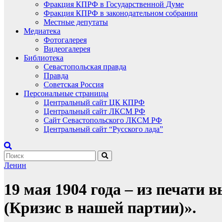
Фракция КПРФ в Государственной Думе
Фракция КПРФ в законодательном собрании
Местные депутаты
Медиатека
Фотогалерея
Видеогалерея
Библиотека
Севастопольская правда
Правда
Советская Россия
Персональные страницы
Центральный сайт ЦК КПРФ
Центральный сайт ЛКСМ РФ
Сайт Севастопольского ЛКСМ РФ
Центральный сайт “Русского лада”
Ленин
19 мая 1904 года – из печати
(Кризис в нашей партии)».