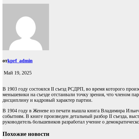
от
kprf_admin
Май 19, 2025
В 1903 году состоялся II съезд РСДРП, во время которого про
меньшевики на съезде отстаивали точку зрения, что членом п
дисциплину и кадровый характер партии.
В 1904 году в Женеве из печати вышла книга Владимира Ильич
событиям. В книге произведен детальный разбор II съезда, в
руководитель большевиков разработал учение о демократичес
Похожие новости