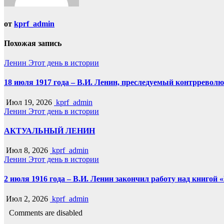
от
kprf_admin
Похожая запись
Ленин
Этот день в истории
18 июля 1917 года – В.И. Ленин, преследуемый контрреволю
Июл 19, 2026
kprf_admin
Ленин
Этот день в истории
АКТУАЛЬНЫЙ ЛЕНИН
Июл 8, 2026
kprf_admin
Ленин
Этот день в истории
2 июля 1916 года – В.И. Ленин закончил работу над книгой
Июл 2, 2026
kprf_admin
Comments are disabled