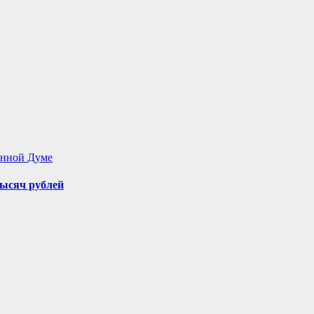
енной Думе
ысяч рублей