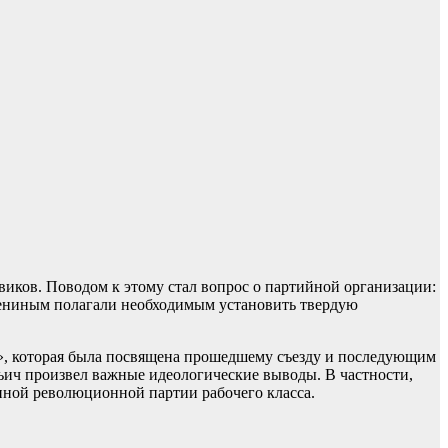
виков. Поводом к этому стал вопрос о партийной организации:
 Лениным полагали необходимым установить твердую
)», которая была посвящена прошедшему съезду и последующим
ьич произвел важные идеологические выводы. В частности,
нной революционной партии рабочего класса.