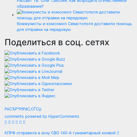
Рассвет ТВ. Олег Смолин: Как возродить отечественное
образование?
Коммунисты и комсомол Севастополя доставили помощь
для отправки на передовую
Поделиться в соц. сетях
РќСЂР°РІРёС‚СЃСЏ
comments powered by HyperComments
Навигация
КПРФ отправила в зону СВО 140-й гуманитарный конвой