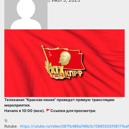
Июл 5, 2025
Телеканал “Красная линия” проведет прямую трансляцию
мероприятия.
Начало в 10:00 (мск). 🚩Ссылки для просмотра:
1)
Rutube:
https://rutube.ru/video/087fb486a746b3c13685502f08171baf