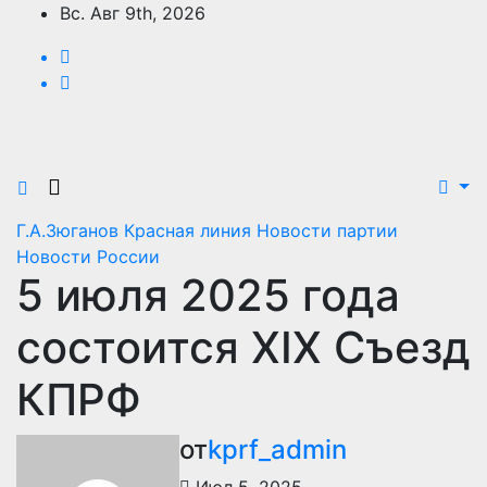
Перейти
Вс. Авг 9th, 2026
к
содержимому
Г.А.Зюганов
Красная линия
Новости партии
Новости России
5 июля 2025 года
состоится ХIХ Съезд
КПРФ
от
kprf_admin