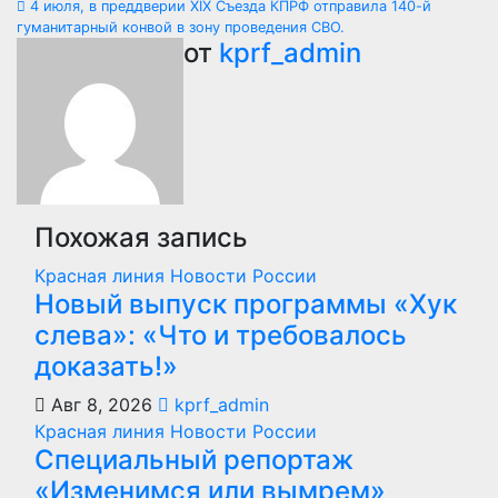
4 июля, в преддверии XIX Съезда КПРФ отправила 140-й
по
гуманитарный конвой в зону проведения СВО.
от
kprf_admin
записям
Похожая запись
Красная линия
Новости России
Новый выпуск программы «Хук
слева»: «Что и требовалось
доказать!»
Авг 8, 2026
kprf_admin
Красная линия
Новости России
Специальный репортаж
«Изменимся или вымрем»