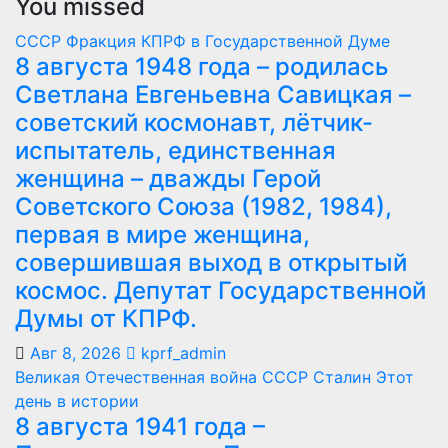
You missed
СССР
Фракция КПРФ в Государственной Думе
8 августа 1948 года – родилась
Светлана Евгеньевна Савицкая –
советский космонавт, лётчик-
испытатель, единственная
женщина – дважды Герой
Советского Союза (1982, 1984),
первая в мире женщина,
совершившая выход в открытый
космос. Депутат Государственной
Думы от КПРФ.
Авг 8, 2026
kprf_admin
Великая Отечественная война
СССР
Сталин
Этот
день в истории
8 августа 1941 года –