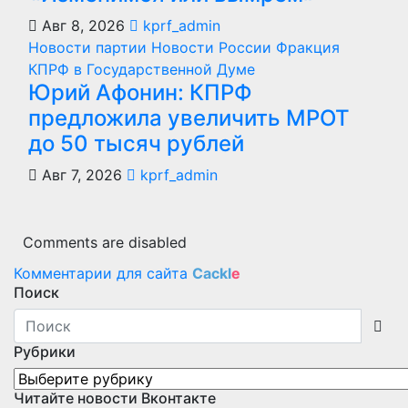
Авг 8, 2026
kprf_admin
Новости партии
Новости России
Фракция
КПРФ в Государственной Думе
Юрий Афонин: КПРФ
предложила увеличить МРОТ
до 50 тысяч рублей
Авг 7, 2026
kprf_admin
Comments are disabled
Комментарии для сайта
Cackl
e
Поиск
Рубрики
Рубрики
Читайте новости Вконтакте