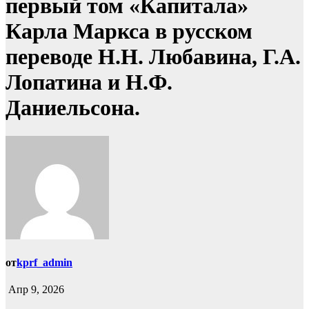
первый том «Капитала»
Карла Маркса в русском
переводе Н.Н. Любавина, Г.А.
Лопатина и Н.Ф.
Даниельсона.
от
kprf_admin
Апр 9, 2026