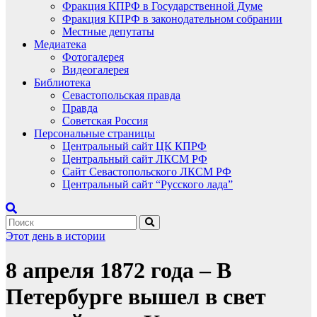
Фракция КПРФ в Государственной Думе
Фракция КПРФ в законодательном собрании
Местные депутаты
Медиатека
Фотогалерея
Видеогалерея
Библиотека
Севастопольская правда
Правда
Советская Россия
Персональные страницы
Центральный сайт ЦК КПРФ
Центральный сайт ЛКСМ РФ
Сайт Севастопольского ЛКСМ РФ
Центральный сайт “Русского лада”
Этот день в истории
8 апреля 1872 года – В
Петербурге вышел в свет