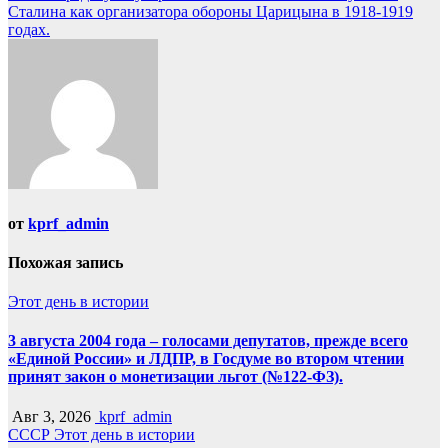
Сталина как организатора обороны Царицына в 1918-1919
годах.
от
kprf_admin
Похожая запись
Этот день в истории
3 августа 2004 года – голосами депутатов, прежде всего
«Единой России» и ЛДПР, в Госдуме во втором чтении
принят закон о монетизации льгот (№122-ФЗ).
Авг 3, 2026
kprf_admin
СССР
Этот день в истории