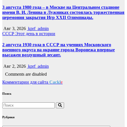
3 августа 1980 года – в Москве на Центральном стадионе
имени В. И. Ленина в Лужниках состоялась торжественная
церемония закрытия Игр XXII Олимпиады.
Авг 3, 2026
kprf_admin
СССР
Этот день в истории
2 августа 1930 года в СССР на учениях Московского
военного округа на окраине города Воронежа впервые
высажен воздушный десант.
Авг 2, 2026
kprf_admin
Comments are disabled
Комментарии для сайта
Cackl
e
Поиск
Рубрики