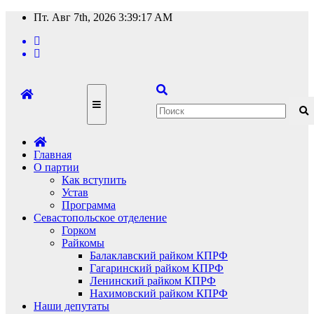
Перейти
Пт. Авг 7th, 2026
3:39:17 AM
к
содержимому
Главная
О партии
Как вступить
Устав
Программа
Севастопольское отделение
Горком
Райкомы
Балаклавский райком КПРФ
Гагаринский райком КПРФ
Ленинский райком КПРФ
Нахимовский райком КПРФ
Наши депутаты