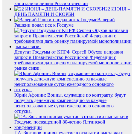
капитализм лишил Россию энергии
22 ИЮНЯ –
ДЕНЬ ПАМЯТИ И СКОРБИ
Валерий
Рашкин подал иск к Госдуме
Депутат Госдумы от КПРФ Сергей Обухов направил
запрос в Правительство Российской Федерации с
требованиями дать оценку планируемой монополизации
рынка связи.
Юрий Афонин: Воины, служащие по контракту, будут
получать денежную компенсацию за каждые
неиспользованные сутки ежегодного основного
отпуска.
Г.А. Зюганов принял участие в открытии выставки в