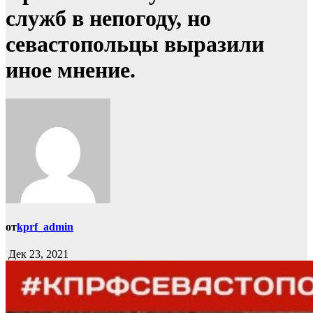
служб в непогоду, но
севастопольцы выразили
иное мнение.
от
kprf_admin
Дек 23, 2021