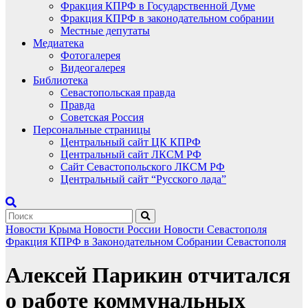
Фракция КПРФ в Государственной Думе
Фракция КПРФ в законодательном собрании
Местные депутаты
Медиатека
Фотогалерея
Видеогалерея
Библиотека
Севастопольская правда
Правда
Советская Россия
Персональные страницы
Центральный сайт ЦК КПРФ
Центральный сайт ЛКСМ РФ
Сайт Севастопольского ЛКСМ РФ
Центральный сайт “Русского лада”
Новости Крыма
Новости России
Новости Севастополя
Фракция КПРФ в Законодательном Собрании Севастополя
Алексей Парикин отчитался
о работе коммунальных