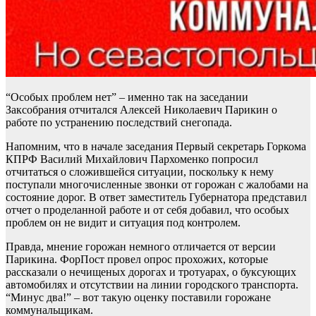
“Особых проблем нет” – именно так на заседании
Заксобрания отчитался Алексей Николаевич Парикин о
работе по устранению последствий снегопада.
Напомним, что в начале заседания Первый секретарь Горкома
КПРФ Василий Михайлович Пархоменко попросил
отчитаться о сложившейся ситуации, поскольку к нему
поступали многочисленные звонки от горожан с жалобами на
состояние дорог. В ответ заместитель Губернатора представил
отчет о проделанной работе и от себя добавил, что особых
проблем он не видит и ситуация под контролем.
Правда, мнение горожан немного отличается от версии
Парикина. ФорПост провел опрос прохожих, которые
рассказали о нечищеных дорогах и тротуарах, о буксующих
автомобилях и отсутствии на линии городского транспорта.
“Минус два!” – вот такую оценку поставили горожане
коммунальщикам.