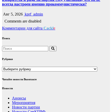
всегда настроен именно прокоммунистически?
Авг 5, 2026
kprf_admin
Comments are disabled
Комментарии для сайта
Cackl
e
Поиск
Рубрики
Рубрики
Читайте новости Вконтакте
Новости
Анонсы
Мероприятия
Новости партии
Новости СевКПРФ