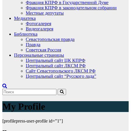
Фракция КПРФ в Государственной Думе
Фракция КПРФ в законодательном собрании
Местные депутаты
Медиатека
Фотогалерея
Видеогалерея
Библиотека
Севастопольская правда
Правда
Советская Россия
Персональные страницы
Центральный сайт ЦК КПРФ
Центральный сайт ЛКСМ РФ
Сайт Севастопольского ЛКСМ РФ
Центральный сайт “Русского лада”
My Profile
[profilepress-user-profile id=”1″]