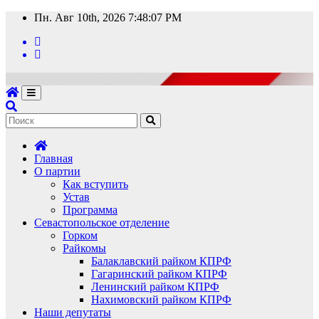
Перейти
Пн. Авг 10th, 2026
7:48:09 PM
к
содержимому
Главная
О партии
Как вступить
Устав
Программа
Севастопольское отделение
Горком
Райкомы
Балаклавский райком КПРФ
Гагаринский райком КПРФ
Ленинский райком КПРФ
Нахимовский райком КПРФ
Наши депутаты