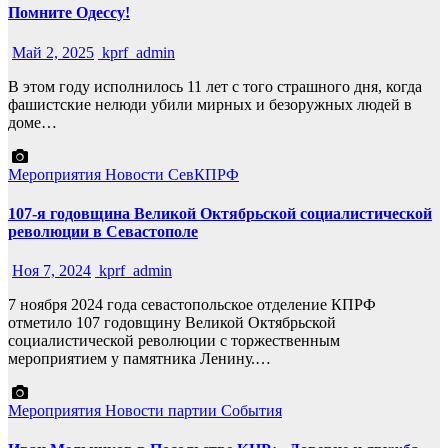
Помните Одессу!
Май 2, 2025
kprf_admin
В этом году исполнилось 11 лет с того страшного дня, когда
фашистские нелюди убили мирных и безоружных людей в
доме…
Мероприятия
Новости СевКПРФ
107-я годовщина Великой Октябрьской социалистической
революции в Севастополе
Ноя 7, 2024
kprf_admin
7 ноября 2024 года севастопольское отделение КПРФ
отметило 107 годовщину Великой Октябрьской
социалистической революции с торжественным
мероприятием у памятника Ленину.…
Мероприятия
Новости партии
События