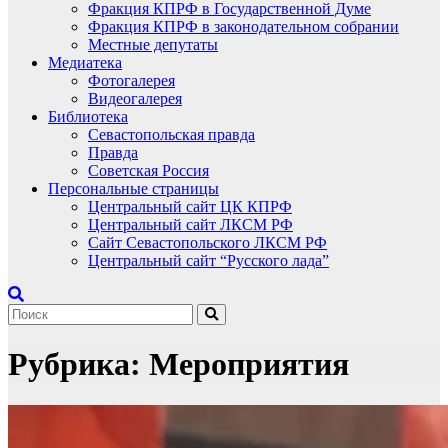
Фракция КПРФ в Государственной Думе
Фракция КПРФ в законодательном собрании
Местные депутаты
Медиатека
Фотогалерея
Видеогалерея
Библиотека
Севастопольская правда
Правда
Советская Россия
Персональные страницы
Центральный сайт ЦК КПРФ
Центральный сайт ЛКСМ РФ
Сайт Севастопольского ЛКСМ РФ
Центральный сайт “Русского лада”
Рубрика:
Мероприятия