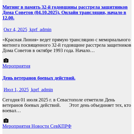
Митинг в память 32-й годовщины расстрела защитников
Дома Советов (04.10.2025). Онлайн трансляция, начало в
12.00.
Окт 4, 2025
kprf_admin
«Красная Линия» ведет прямую трансляцию с мемориального
митинга посвященного 32-й годовщине расстрела защитников
Дома Советов в октябре 1993 года. Начало…
Мероприятия
День ветеранов боевых действий.
Июл 1, 2025
kprf_admin
Сегодня 01 июля 2025 г. в Севастополе отметили День
ветеранов боевых действий. Этот день объединяет тех, кто
воевал…
Мероприятия
Новости СевКПРФ