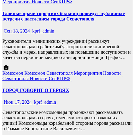
Мероприятия
Новости СевКПРФ
Главные врачи городских больниц проведут публичные
встречи с населением города Севастополя
Сен 18, 2024
kprf_admin
Руководители медицинских учреждений расскажут
севастопольцам о работе амбулаторно-поликлинической
службы и мерах, направленных на повышение доступности и
качества первичной медико-санитарной помощи. График…
Комсомол
Комсомол Севастополя
Мероприятия
Новости
Севастополя
Новости СевКПРФ
ГОРОД ГОВОРИТ О ГЕРОЯХ
Июн 17, 2024
kprf_admin
Севастопольские комсомольцы продолжают рассказывать
севастопольцам о героях, именами которых названы их
улицы! Комсомольцы корабельной стороны города рассказали
о Грамаше Константине Васильевиче.…