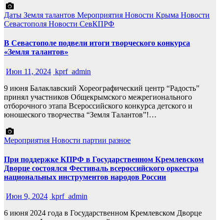
Даты
Земля талантов
Мероприятия
Новости Крыма
Новости
Севастополя
Новости СевКПРФ
В Севастополе подвели итоги творческого конкурса
«Земля талантов»
Июн 11, 2024
kprf_admin
9 июня Балаклавский Хореографический центр “Радость”
принял участников Общекрымского межрегионального
отборочного этапа Всероссийского конкурса детского и
юношеского творчества “Земля Талантов”!…
Мероприятия
Новости партии
разное
При поддержке КПРФ в Государственном Кремлевском
Дворце состоялся Фестиваль всероссийского оркестра
национальных инструментов народов России
Июн 9, 2024
kprf_admin
6 июня 2024 года в Государственном Кремлевском Дворце