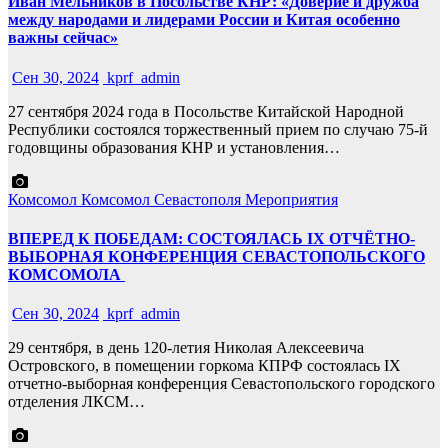
Иван Мельников в Посольстве КНР: «Доверие и дружба
между народами и лидерами России и Китая особенно
важны сейчас»
Сен 30, 2024
kprf_admin
27 сентября 2024 года в Посольстве Китайской Народной
Республики состоялся торжественный прием по случаю 75-й
годовщины образования КНР и установления…
Комсомол
Комсомол Севастополя
Мероприятия
ВПЕРЕД К ПОБЕДАМ: СОСТОЯЛАСЬ IX ОТЧЁТНО-
ВЫБОРНАЯ КОНФЕРЕНЦИЯ СЕВАСТОПОЛЬСКОГО
КОМСОМОЛА
Сен 30, 2024
kprf_admin
29 сентября, в день 120-летия Николая Алексеевича
Островского, в помещении горкома КПРФ состоялась IX
отчетно-выборная конференция Севастопольского городского
отделения ЛКСМ…