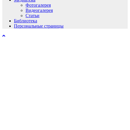
Фотогалерея
Видеогалерея
Статьи
Библиотека
Персональные страницы