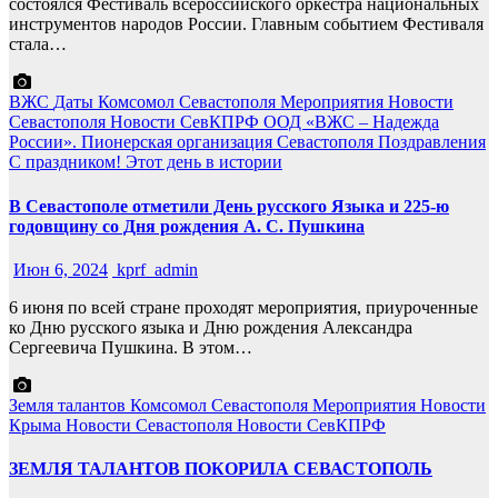
состоялся Фестиваль всероссийского оркестра национальных
инструментов народов России. Главным событием Фестиваля
стала…
ВЖС
Даты
Комсомол Севастополя
Мероприятия
Новости
Севастополя
Новости СевКПРФ
ООД «ВЖС – Надежда
России».
Пионерская организация Севастополя
Поздравления
С праздником!
Этот день в истории
В Севастополе отметили День русского Языка и 225-ю
годовщину со Дня рождения А. С. Пушкина
Июн 6, 2024
kprf_admin
6 июня по всей стране проходят мероприятия, приуроченные
ко Дню русского языка и Дню рождения Александра
Сергеевича Пушкина. В этом…
Земля талантов
Комсомол Севастополя
Мероприятия
Новости
Крыма
Новости Севастополя
Новости СевКПРФ
ЗЕМЛЯ ТАЛАНТОВ ПОКОРИЛА СЕВАСТОПОЛЬ