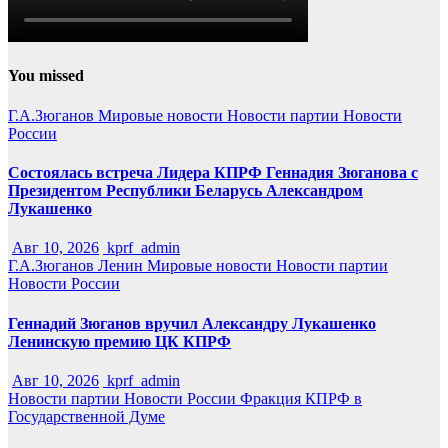
You missed
Г.А.Зюганов
Мировые новости
Новости партии
Новости
России
Состоялась встреча Лидера КПРФ Геннадия Зюганова с
Президентом Республики Беларусь Александром
Лукашенко
Авг 10, 2026
kprf_admin
Г.А.Зюганов
Ленин
Мировые новости
Новости партии
Новости России
Геннадий Зюганов вручил Александру Лукашенко
Ленинскую премию ЦК КПРФ
Авг 10, 2026
kprf_admin
Новости партии
Новости России
Фракция КПРФ в
Государственной Думе