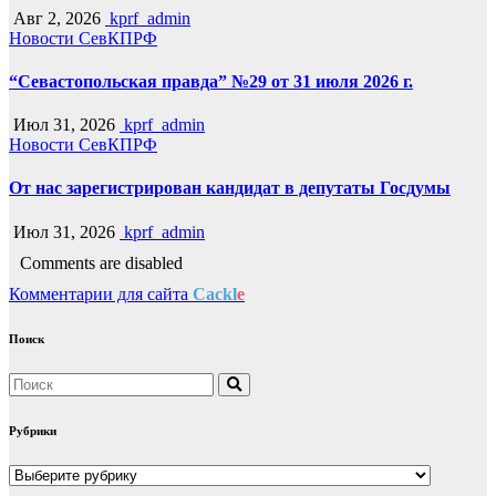
Авг 2, 2026
kprf_admin
Новости СевКПРФ
“Севастопольская правда” №29 от 31 июля 2026 г.
Июл 31, 2026
kprf_admin
Новости СевКПРФ
От нас зарегистрирован кандидат в депутаты Госдумы
Июл 31, 2026
kprf_admin
Comments are disabled
Комментарии для сайта
Cackl
e
Поиск
Рубрики
Рубрики