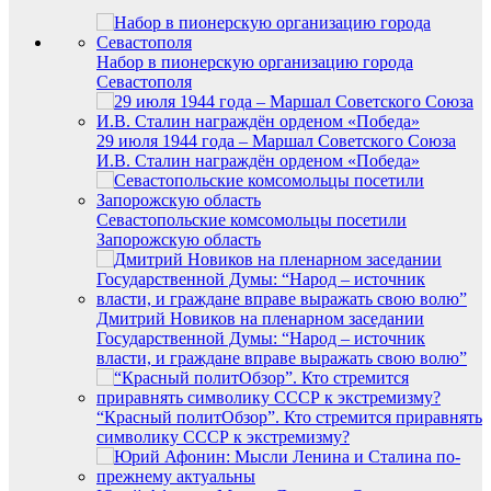
Набор в пионерскую организацию города
Севастополя
29 июля 1944 года – Маршал Советского Союза
И.В. Сталин награждён орденом «Победа»
Севастопольские комсомольцы посетили
Запорожскую область
Дмитрий Новиков на пленарном заседании
Государственной Думы: “Народ – источник
власти, и граждане вправе выражать свою волю”
“Красный политОбзор”. Кто стремится приравнять
символику СССР к экстремизму?