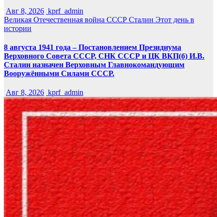
Авг 8, 2026
kprf_admin
Великая Отечественная война
СССР
Сталин
Этот день в
истории
8 августа 1941 года – Постановлением Президиума
Верховного Совета СССР, СНК СССР и ЦК ВКП(б) И.В.
Сталин назначен Верховным Главнокомандующим
Вооружёнными Силами СССР.
Авг 8, 2026
kprf_admin