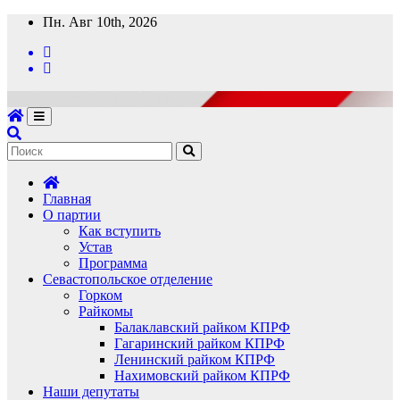
Перейти
Пн. Авг 10th, 2026
к
содержимому
Главная
О партии
Как вступить
Устав
Программа
Севастопольское отделение
Горком
Райкомы
Балаклавский райком КПРФ
Гагаринский райком КПРФ
Ленинский райком КПРФ
Нахимовский райком КПРФ
Наши депутаты