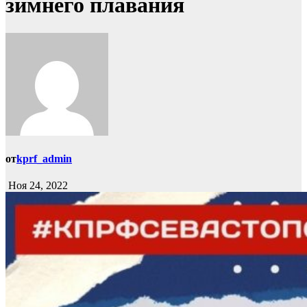
зимнего плавания
от
kprf_admin
Ноя 24, 2022