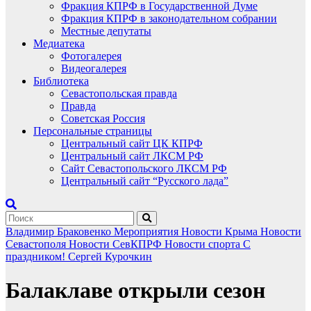
Фракция КПРФ в Государственной Думе
Фракция КПРФ в законодательном собрании
Местные депутаты
Медиатека
Фотогалерея
Видеогалерея
Библиотека
Севастопольская правда
Правда
Советская Россия
Персональные страницы
Центральный сайт ЦК КПРФ
Центральный сайт ЛКСМ РФ
Сайт Севастопольского ЛКСМ РФ
Центральный сайт “Русского лада”
Владимир Браковенко
Мероприятия
Новости Крыма
Новости
Севастополя
Новости СевКПРФ
Новости спорта
С
праздником!
Сергей Курочкин
Балаклаве открыли сезон