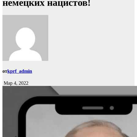
немецких нацистов!
от
kprf_admin
Мар 4, 2022