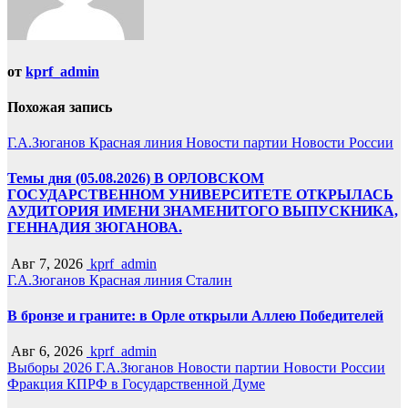
от
kprf_admin
Похожая запись
Г.А.Зюганов
Красная линия
Новости партии
Новости России
Темы дня (05.08.2026) В ОРЛОВСКОМ
ГОСУДАРСТВЕННОМ УНИВЕРСИТЕТЕ ОТКРЫЛАСЬ
АУДИТОРИЯ ИМЕНИ ЗНАМЕНИТОГО ВЫПУСКНИКА,
ГЕННАДИЯ ЗЮГАНОВА.
Авг 7, 2026
kprf_admin
Г.А.Зюганов
Красная линия
Сталин
В бронзе и граните: в Орле открыли Аллею Победителей
Авг 6, 2026
kprf_admin
Выборы 2026
Г.А.Зюганов
Новости партии
Новости России
Фракция КПРФ в Государственной Думе