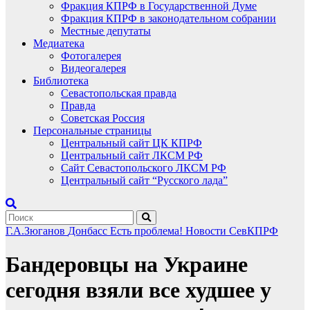
Фракция КПРФ в Государственной Думе
Фракция КПРФ в законодательном собрании
Местные депутаты
Медиатека
Фотогалерея
Видеогалерея
Библиотека
Севастопольская правда
Правда
Советская Россия
Персональные страницы
Центральный сайт ЦК КПРФ
Центральный сайт ЛКСМ РФ
Сайт Севастопольского ЛКСМ РФ
Центральный сайт “Русского лада”
Г.А.Зюганов
Донбасс
Есть проблема!
Новости СевКПРФ
Бандеровцы на Украине
сегодня взяли все худшее у