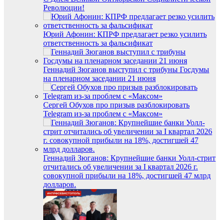
Революции!
Юрий Афонин: КПРФ предлагает резко усилить
ответственность за фальсификат
Геннадий Зюганов выступил с трибуны Госдумы
на пленарном заседании 21 июня
Сергей Обухов про призыв разблокировать
Telegram из-за проблем с «Максом»
Геннадий Зюганов: Крупнейшие банки Уолл-стрит
отчитались об увеличении за I квартал 2026 г.
совокупной прибыли на 18%, достигшей 47 млрд
долларов.