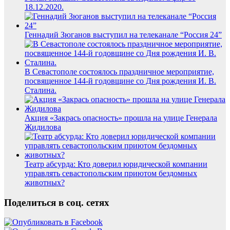
18.12.2020.
Геннадий Зюганов выступил на телеканале “Россия 24”
В Севастополе состоялось праздничное мероприятие,
посвященное 144-й годовщине со Дня рождения И. В.
Сталина.
Акция «Закрась опасность» прошла на улице Генерала
Жидилова
Театр абсурда: Кто доверил юридической компании
управлять севастопольским приютом бездомных
животных?
Поделиться в соц. сетях