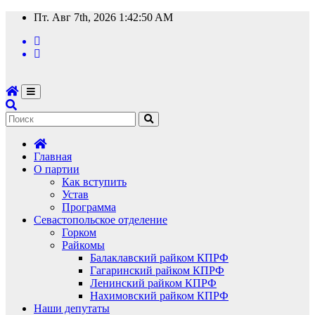
Перейти
Пт. Авг 7th, 2026
1:42:50 AM
к
содержимому
Главная
О партии
Как вступить
Устав
Программа
Севастопольское отделение
Горком
Райкомы
Балаклавский райком КПРФ
Гагаринский райком КПРФ
Ленинский райком КПРФ
Нахимовский райком КПРФ
Наши депутаты