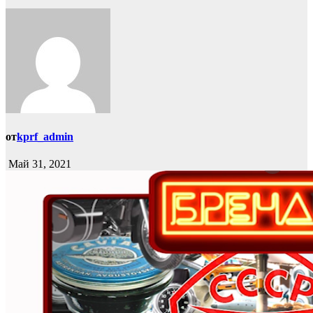
от
kprf_admin
Май 31, 2021