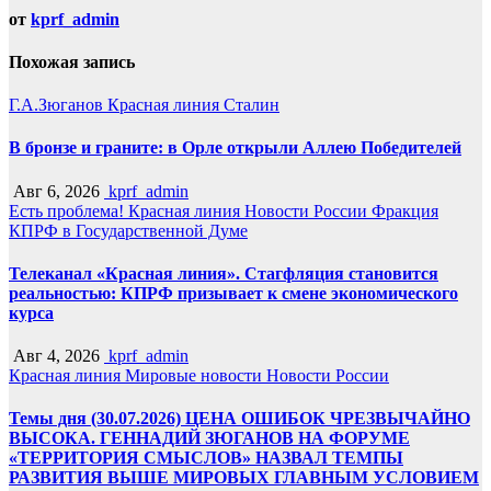
от
kprf_admin
Похожая запись
Г.А.Зюганов
Красная линия
Сталин
В бронзе и граните: в Орле открыли Аллею Победителей
Авг 6, 2026
kprf_admin
Есть проблема!
Красная линия
Новости России
Фракция
КПРФ в Государственной Думе
Телеканал «Красная линия». Стагфляция становится
реальностью: КПРФ призывает к смене экономического
курса
Авг 4, 2026
kprf_admin
Красная линия
Мировые новости
Новости России
Темы дня (30.07.2026) ЦЕНА ОШИБОК ЧРЕЗВЫЧАЙНО
ВЫСОКА. ГЕННАДИЙ ЗЮГАНОВ НА ФОРУМЕ
«ТЕРРИТОРИЯ СМЫСЛОВ» НАЗВАЛ ТЕМПЫ
РАЗВИТИЯ ВЫШЕ МИРОВЫХ ГЛАВНЫМ УСЛОВИЕМ