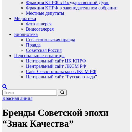
Фракция КПРФ в Государственной Думе
Фракция КПРФ в законодательном собрании
Местные депутаты
Медиатека
Фотогалерея
Видеогалерея
Библиотека
Севастопольская правда
Правда
Советская Россия
Персональные страницы
Центральный сайт ЦК КПРФ
Центральный сайт ЛКСМ РФ
Сайт Севастопольского ЛКСМ РФ
Центральный сайт “Русского лада”
Красная линия
Бренды Советской эпохи
“Знак Качества”