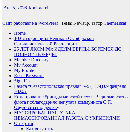
Авг 5, 2026
kprf_admin
Сайт работает на WordPress
|
Тема: Newsup, автор
Themeansar
Home
102-я годовщина Великой Октябрьской
Социалистической Революции
25 ЛЕТ ЛКСМ РФ: ИДЕЯМ ВЕРНЫ, БОРЕМСЯ ДО
ПОЛНОЙ ПОБЕДЫ!
Member Directory
My Account
My Profile
Reset Password
Sign Up
Газета “Севастопольская правда” №5 (1474) 09 февраля
2024 г
Командование бригады морской пехоты Черноморского
флота поблагодарило депутата-коммуниста С.П.
Обухова за поддержку
МАССИРОВАННАЯ АТАКА —
НЕМАССИРОВАННАЯ РАБОТА С УКРЫТИЯМИ
О партии
Как вступить