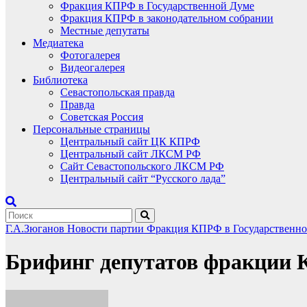
Фракция КПРФ в Государственной Думе
Фракция КПРФ в законодательном собрании
Местные депутаты
Медиатека
Фотогалерея
Видеогалерея
Библиотека
Севастопольская правда
Правда
Советская Россия
Персональные страницы
Центральный сайт ЦК КПРФ
Центральный сайт ЛКСМ РФ
Сайт Севастопольского ЛКСМ РФ
Центральный сайт “Русского лада”
Г.А.Зюганов
Новости партии
Фракция КПРФ в Государственн
Брифинг депутатов фракции К