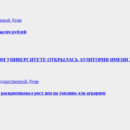
енной Думе
ысяч рублей
ТВЕННОМ УНИВЕРСИТЕТЕ ОТКРЫЛАСЬ АУДИТОРИЯ ИМЕ
ударственной Думе
аскритиковал рост цен на топливо для аграриев