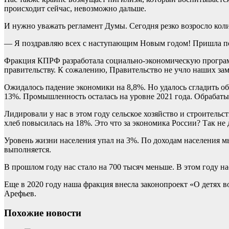
происходит сейчас, невозможно дальше.
И нужно уважать регламент Думы. Сегодня резко возросло коли
— Я поздравляю всех с наступающим Новым годом! Пришла пор
Фракция КПРФ разработала социально-экономическую программ
правительству. К сожалению, Правительство не учло наших за
Ожидалось падение экономики на 8,8%. Но удалось сгладить об
13%. Промышленность осталась на уровне 2021 года. Обрабат
Лидировали у нас в этом году сельское хозяйство и строительс
хлеб повысилась на 18%. Это что за экономика России? Так не
Уровень жизни населения упал на 3%. По доходам населения мы
выполняется.
В прошлом году нас стало на 700 тысяч меньше. В этом году на
Еще в 2020 году наша фракция внесла законопроект «О детях во
Арефьев.
Похожие новости