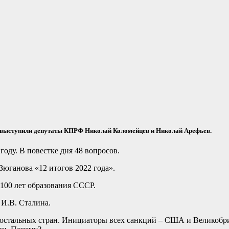
ми выступили депутаты КПРФ Николай Коломейцев и Николай Арефьев.
оду. В повестке дня 48 вопросов.
Зюганова «12 итогов 2022 года».
100 лет образования СССР.
 И.В. Сталина.
остальных стран. Инициаторы всех санкций – США и Великобрит