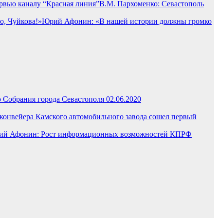
В.М. Пархоменко: Севастополь
Юрий Афонин: «В нашей истории должны громко
 Собрания города Севастополя 02.06.2020
 конвейера Камского автомобильного завода сошел первый
й Афонин: Рост информационных возможностей КПРФ