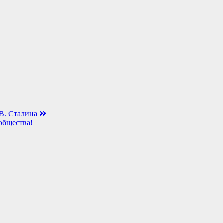
.В. Сталина
общества!