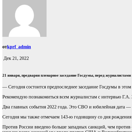
от
kprf_admin
Дек 21, 2022
21 января, предваряя пленарное заседание Госдумы, перед журналиста
— Сегодня состоится предпоследнее заседание Госдумы в этом г
Рекомендую познакомиться всем журналистам с интервью Г.А. 
Два главных события 2022 года. Это СВО и юбилейная дата — 
Сегодня мы также отмечаем 143-ю годовщину со дня рождения
Против России введено больше западных санкций, чем против 