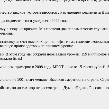
чество законов, которые вносятся с нарушением регламента Дум
а подвести итоги уходящего 2022 года.
у выхода из кризиса. Мы провели два парламентских слушания
мечаний.
становку за счет высоких цен на нефть и газ: падение экономик
ывающее производство – на прежнем уровне.
тво. В этом году мы собрали небывалый урожай. 159 миллионов то
 должно быть!
 живем примерно в 2008 году. МРОТ – около 15 тысяч рублей. З
с стало на 500 тысяч меньше. Высокая смертность в стране. Стр
йны», он до сих пор не рассмотрен в Думе. «Единая Россия», по