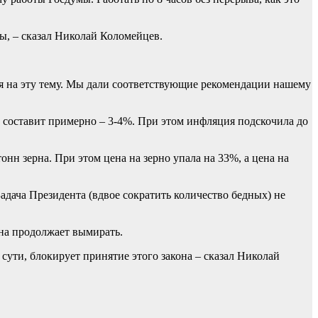
ы, – сказал Николай Коломейцев.
 на эту тему. Мы дали соответствующие рекомендации нашему
и составит примерно – 3-4%. При этом инфляция подскочила до
нн зерна. При этом цена на зерно упала на 33%, а цена на
адача Президента (вдвое сократить количество бедных) не
ана продолжает вымирать.
 сути, блокирует принятие этого закона – сказал Николай