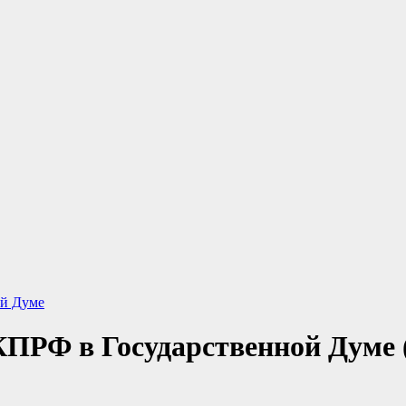
ой Думе
ПРФ в Государственной Думе (