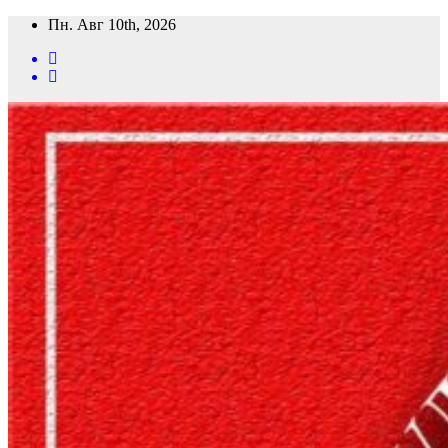
Перейти
Пн. Авг 10th, 2026
к
содержимому