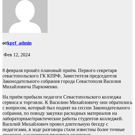
от
kprf_admin
Фев 12, 2024
8 февраля прошёл плановый приём. Первого секретаря
севастопольского ГК КПРФ, Заместителя председателя
Законодательного собрания города Севастополя Василия
Михайловича Пархоменко.
На приём прибыли педагоги Севастопольского колледжа
сервиса и торговли. К Василию Михайловичу они обратились
с вопросом, который был поднят на сессии Законодательного
собрания, по поводу закупки расходных материалов на
лабораторные/практические работы студентов колледжей.
Василий Михайлович провел длительную беседу с
педагогами, в ходе разговора стали известны более точные
сведения, касающиеся практики учащихся.