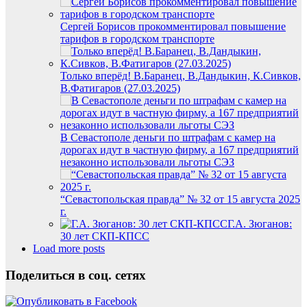
Сергей Борисов прокомментировал повышение
тарифов в городском транспорте
Только вперёд! В.Баранец, В.Дандыкин, К.Сивков,
В.Фатигаров (27.03.2025)
В Севастополе деньги по штрафам с камер на
дорогах идут в частную фирму, а 167 предприятий
незаконно использовали льготы СЭЗ
“Севастопольская правда” № 32 от 15 августа 2025
г.
Г.А. Зюганов:
30 лет СКП-КПСС
Load more posts
Поделиться в соц. сетях