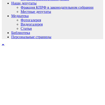
Наши депутаты
Фракция КПРФ в законодательном собрании
Местные депутаты
Медиатека
Фотогалерея
Видеогалерея
Статьи
Библиотека
Персональные страницы