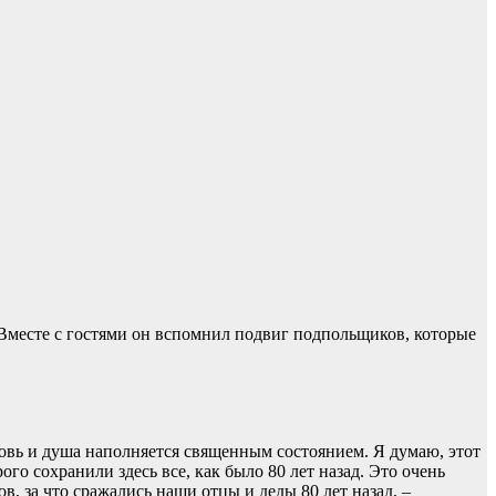
Вместе с гостями он вспомнил подвиг подпольщиков, которые
кровь и душа наполняется священным состоянием. Я думаю, этот
го сохранили здесь все, как было 80 лет назад. Это очень
, за что сражались наши отцы и деды 80 лет назад, –