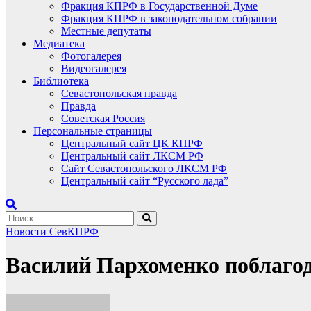
Фракция КПРФ в Государственной Думе
Фракция КПРФ в законодательном собрании
Местные депутаты
Медиатека
Фотогалерея
Видеогалерея
Библиотека
Севастопольская правда
Правда
Советская Россия
Персональные страницы
Центральный сайт ЦК КПРФ
Центральный сайт ЛКСМ РФ
Сайт Севастопольского ЛКСМ РФ
Центральный сайт “Русского лада”
Новости СевКПРФ
Василий Пархоменко поблагод