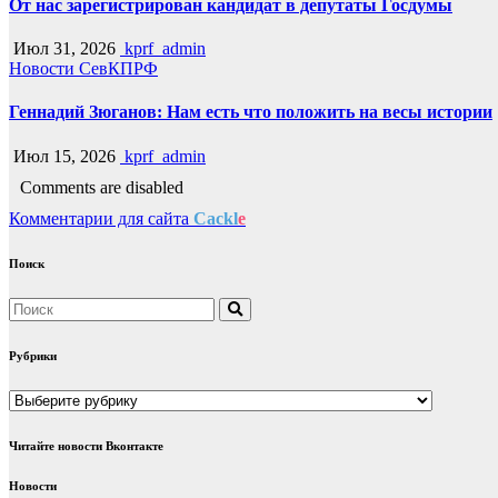
От нас зарегистрирован кандидат в депутаты Госдумы
Июл 31, 2026
kprf_admin
Новости СевКПРФ
Геннадий Зюганов: Нам есть что положить на весы истории
Июл 15, 2026
kprf_admin
Comments are disabled
Комментарии для сайта
Cackl
e
Поиск
Рубрики
Рубрики
Читайте новости Вконтакте
Новости