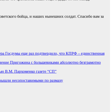
советского бойца, и наших нынешних солдат. Спасибо вам за
ера Госдумы еще раз подтвердило, что КПРФ – единственная
ение Пригожина с большевиками абсолютно безграмотно
вью В.М. Пархоменко газете “СП”
 вышли несопоставимыми по размаху