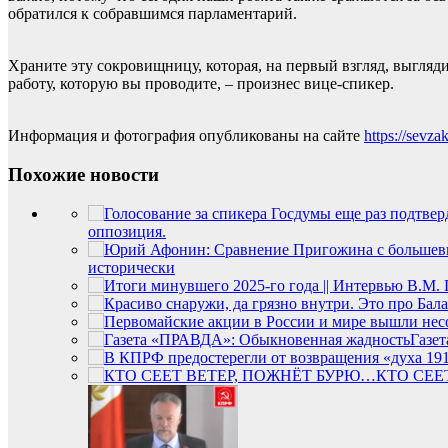
обратился к собравшимся парламентарий.
Храните эту сокровищницу, которая, на первый взгляд, выгляд
работу, которую вы проводите, – произнес вице-спикер.
Информация и фотография опубликованы на сайте
https://sevza
Похожие новости
оппозиция.
исторически
Газе
КТО СЕЕ