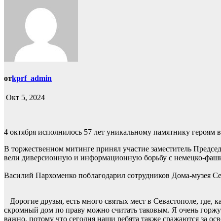
от
kprf_admin
Окт 5, 2024
4 октября исполнилось 57 лет уникальному памятнику героям 
В торжественном митинге принял участие заместитель Председ
вели диверсионную и информационную борьбу с немецко-фаши
Василий Пархоменко поблагодарил сотрудников Дома-музея Се
– Дорогие друзья, есть много святых мест в Севастополе, где
скромный дом по праву можно считать таковым. Я очень горжусь
важно, потому что сегодня наши ребята также сражаются за осв