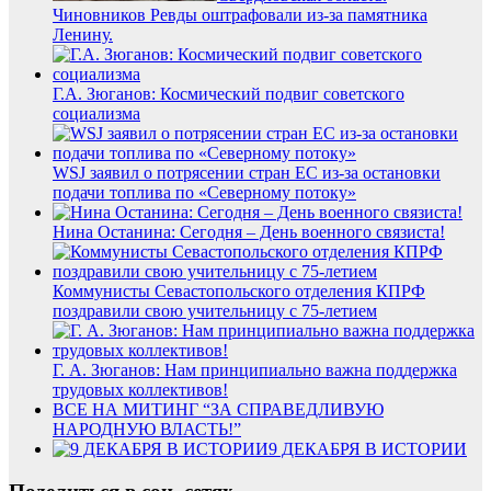
Чиновников Ревды оштрафовали из-за памятника
Ленину.
Г.А. Зюганов: Космический подвиг советского
социализма
WSJ заявил о потрясении стран ЕС из-за остановки
подачи топлива по «Северному потоку»
Нина Останина: Сегодня – День военного связиста!
Коммунисты Севастопольского отделения КПРФ
поздравили свою учительницу с 75-летием
Г. А. Зюганов: Нам принципиально важна поддержка
трудовых коллективов!
ВСЕ НА МИТИНГ “ЗА СПРАВЕДЛИВУЮ
НАРОДНУЮ ВЛАСТЬ!”
9 ДЕКАБРЯ В ИСТОРИИ