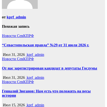
от
kprf_admin
Похожая запись
Новости СевКПРФ
“Севастопольская правда” №29 от 31 июля 2026 г.
Июл 31, 2026
kprf_admin
Новости СевКПРФ
От нас зарегистрирован кандидат в депутаты Госдумы
Июл 31, 2026
kprf_admin
Новости СевКПРФ
Геннадий Зюганов: Нам есть что положить на весы
истории
Июл 15, 2026
kprf_admin