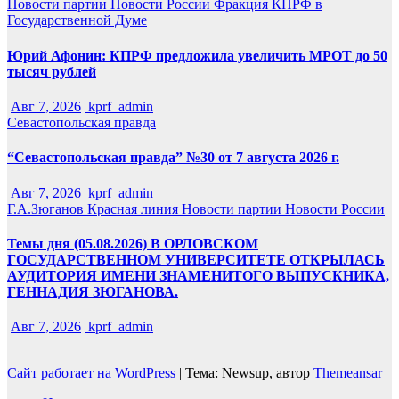
Новости партии
Новости России
Фракция КПРФ в
Государственной Думе
Юрий Афонин: КПРФ предложила увеличить МРОТ до 50
тысяч рублей
Авг 7, 2026
kprf_admin
Севастопольская правда
“Севастопольская правда” №30 от 7 августа 2026 г.
Авг 7, 2026
kprf_admin
Г.А.Зюганов
Красная линия
Новости партии
Новости России
Темы дня (05.08.2026) В ОРЛОВСКОМ
ГОСУДАРСТВЕННОМ УНИВЕРСИТЕТЕ ОТКРЫЛАСЬ
АУДИТОРИЯ ИМЕНИ ЗНАМЕНИТОГО ВЫПУСКНИКА,
ГЕННАДИЯ ЗЮГАНОВА.
Авг 7, 2026
kprf_admin
Сайт работает на WordPress
|
Тема: Newsup, автор
Themeansar