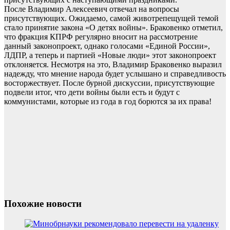
После Владимир Алексеевич отвечал на вопросы
присутствующих. Ожидаемо, самой животрепещущей темой
стало принятие закона «О детях войны». Браковенко отметил,
что фракция КПРФ регулярно вносит на рассмотрение
данный законопроект, однако голосами «Единой России»,
ЛДПР, а теперь и партией «Новые люди» этот законопроект
отклоняется. Несмотря на это, Владимир Браковенко выразил
надежду, что мнение народа будет услышано и справедливость
восторжествует. После бурной дискуссии, присутствующие
подвели итог, что дети войны были есть и будут с
коммунистами, которые из года в год борются за их права!
Похожие новости