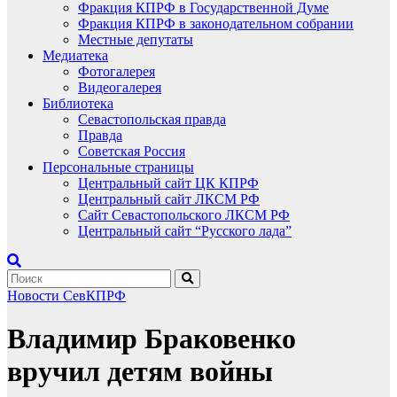
Фракция КПРФ в Государственной Думе
Фракция КПРФ в законодательном собрании
Местные депутаты
Медиатека
Фотогалерея
Видеогалерея
Библиотека
Севастопольская правда
Правда
Советская Россия
Персональные страницы
Центральный сайт ЦК КПРФ
Центральный сайт ЛКСМ РФ
Сайт Севастопольского ЛКСМ РФ
Центральный сайт “Русского лада”
Новости СевКПРФ
Владимир Браковенко
вручил детям войны