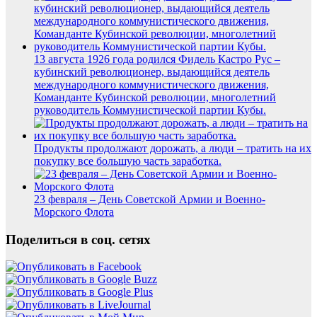
13 августа 1926 года родился Фидель Кастро Рус –
кубинский революционер, выдающийся деятель
международного коммунистического движения,
Команданте Кубинской революции, многолетний
руководитель Коммунистической партии Кубы.
Продукты продолжают дорожать, а люди – тратить на их
покупку все большую часть заработка.
23 февраля – День Советской Армии и Военно-
Морского Флота
Поделиться в соц. сетях