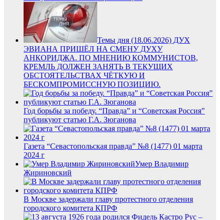
Темы дня (18.06.2026) ДУХ
ЭВИАНА ПРИШЁЛ НА СМЕНУ ДУХУ
АНКОРИДЖА. ПО МНЕНИЮ КОММУНИСТОВ,
КРЕМЛЬ ДОЛЖЕН ЗАНЯТЬ В ТЕКУЩИХ
ОБСТОЯТЕЛЬСТВАХ ЧЁТКУЮ И
БЕСКОМПРОМИССНУЮ ПОЗИЦИЮ.
Год борьбы за победу. “Правда” и “Советская Россия”
публикуют статью Г.А. Зюганова
Газета “Севастопольская правда” №8 (1477) 01 марта
2024 г
Умер Владимир
Жириновский
В Москве задержали главу протестного отделения
городского комитета КПРФ