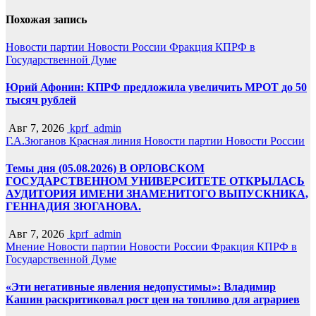
Похожая запись
Новости партии
Новости России
Фракция КПРФ в
Государственной Думе
Юрий Афонин: КПРФ предложила увеличить МРОТ до 50
тысяч рублей
Авг 7, 2026
kprf_admin
Г.А.Зюганов
Красная линия
Новости партии
Новости России
Темы дня (05.08.2026) В ОРЛОВСКОМ
ГОСУДАРСТВЕННОМ УНИВЕРСИТЕТЕ ОТКРЫЛАСЬ
АУДИТОРИЯ ИМЕНИ ЗНАМЕНИТОГО ВЫПУСКНИКА,
ГЕННАДИЯ ЗЮГАНОВА.
Авг 7, 2026
kprf_admin
Мнение
Новости партии
Новости России
Фракция КПРФ в
Государственной Думе
«Эти негативные явления недопустимы»: Владимир
Кашин раскритиковал рост цен на топливо для аграриев