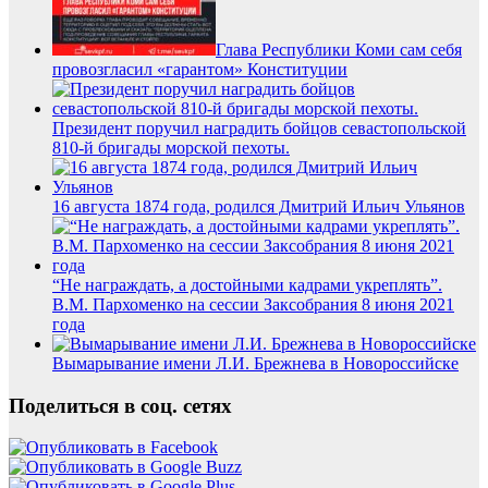
Глава Республики Коми сам себя
провозгласил «гарантом» Конституции
Президент поручил наградить бойцов севастопольской
810-й бригады морской пехоты.
16 августа 1874 года, родился Дмитрий Ильич Ульянов
“Не награждать, а достойными кадрами укреплять”.
В.М. Пархоменко на сессии Заксобрания 8 июня 2021
года
Вымарывание имени Л.И. Брежнева в Новороссийске
Поделиться в соц. сетях