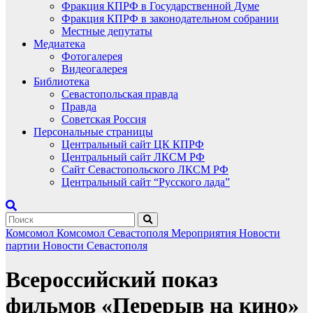
Фракция КПРФ в Государственной Думе
Фракция КПРФ в законодательном собрании
Местные депутаты
Медиатека
Фотогалерея
Видеогалерея
Библиотека
Севастопольская правда
Правда
Советская Россия
Персональные страницы
Центральный сайт ЦК КПРФ
Центральный сайт ЛКСМ РФ
Сайт Севастопольского ЛКСМ РФ
Центральный сайт “Русского лада”
Комсомол
Комсомол Севастополя
Мероприятия
Новости
партии
Новости Севастополя
Всероссийский показ
фильмов «Перерыв на кино»