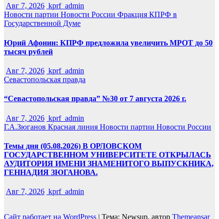
Авг 7, 2026
kprf_admin
Новости партии
Новости России
Фракция КПРФ в
Государственной Думе
Юрий Афонин: КПРФ предложила увеличить МРОТ до 50
тысяч рублей
Авг 7, 2026
kprf_admin
Севастопольская правда
“Севастопольская правда” №30 от 7 августа 2026 г.
Авг 7, 2026
kprf_admin
Г.А.Зюганов
Красная линия
Новости партии
Новости России
Темы дня (05.08.2026) В ОРЛОВСКОМ
ГОСУДАРСТВЕННОМ УНИВЕРСИТЕТЕ ОТКРЫЛАСЬ
АУДИТОРИЯ ИМЕНИ ЗНАМЕНИТОГО ВЫПУСКНИКА,
ГЕННАДИЯ ЗЮГАНОВА.
Авг 7, 2026
kprf_admin
Сайт работает на WordPress
|
Тема: Newsup, автор
Themeansar