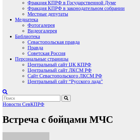
Фракция КПРФ в Государственной Думе
Фракция КПРФ в законодательном собрании
Местные депутаты
Медиатека
Фотогалерея
Видеогалерея
Библиотека
Севастопольская правда
Правда
Советская Россия
Персональные страницы
Центральный сайт ЦК КПРФ
Центральный сайт ЛКСМ РФ
Сайт Севастопольского ЛКСМ РФ
Центральный сайт “Русского лада”
Новости СевКПРФ
Встреча с бойцами МЧС