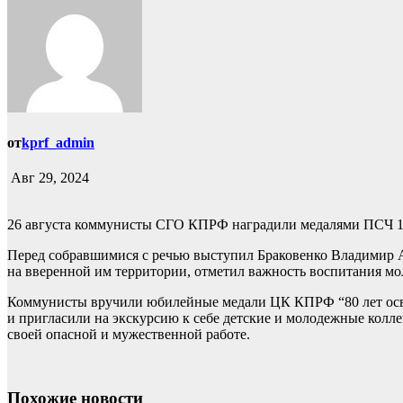
от
kprf_admin
Авг 29, 2024
26 августа коммунисты СГО КПРФ наградили медалями ПСЧ 1
Перед собравшимися с речью выступил Браковенко Владимир А
на вверенной им территории, отметил важность воспитания мол
Коммунисты вручили юбилейные медали ЦК КПРФ “80 лет осво
и пригласили на экскурсию к себе детские и молодежные колл
своей опасной и мужественной работе.
Похожие новости