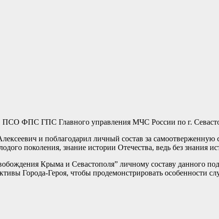
 ПСО ФПС ГПС Главного управления МЧС России по г. Севаст
лексеевич и поблагодарил личный состав за самоотверженную 
одого поколения, знание истории Отечества, ведь без знания ис
бождения Крыма и Севастополя” личному составу данного под
ективы Города-Героя, чтобы продемонстрировать особенности с