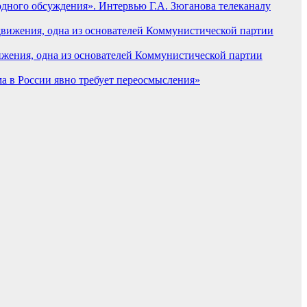
ного обсуждения». Интервью Г.А. Зюганова телеканалу
ижения, одна из основателей Коммунистической партии
а в России явно требует переосмысления»