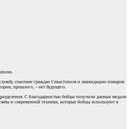
ополю.
службу, спасение граждан Севастополя и ликвидацию пожаров
тории, прошлого, – нет будущего.
разделения. С благодарностью бойцы получили данные медали
лужбы и современной техники, которые бойцы используют в