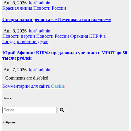
Авг 8, 2026
kprf_admin
Красная линия
Новости России
Специальный репортаж «Изменимся или вымрем»
Авг 8, 2026
kprf_admin
Новости партии
Новости России
Фракция КПРФ в
Государственной Думе
Юрий Афонин: КПРФ предложила увеличить МРОТ до 50
тысяч рублей
Авг 7, 2026
kprf_admin
Comments are disabled
Комментарии для сайта
Cackl
e
Поиск
Рубрики