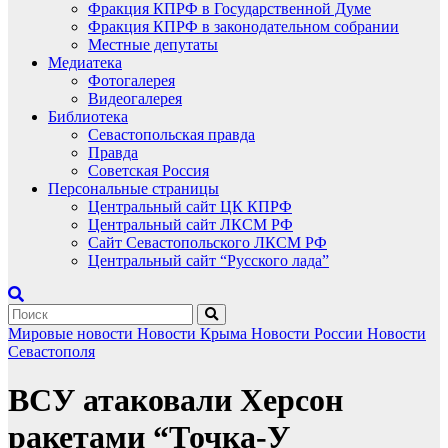
Фракция КПРФ в Государственной Думе
Фракция КПРФ в законодательном собрании
Местные депутаты
Медиатека
Фотогалерея
Видеогалерея
Библиотека
Севастопольская правда
Правда
Советская Россия
Персональные страницы
Центральный сайт ЦК КПРФ
Центральный сайт ЛКСМ РФ
Сайт Севастопольского ЛКСМ РФ
Центральный сайт “Русского лада”
Мировые новости
Новости Крыма
Новости России
Новости
Севастополя
ВСУ атаковали Херсон
ракетами “Точка-У