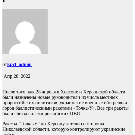
от
kprf_admin
Апр 28, 2022
После того, как 28 апреля в Херсоне и Херсонской области
были назначены новые руководители из числа местных
пророссийских политиков, украинские военные обстреляли
город баллистическими ракетами «Точка-У». Все три ракеты
были сбиты силами российских ПВО.
Ракеты “Точка-У” по Херсону летели со стороны
Николаевской области, которую контролируют украинские
войска.