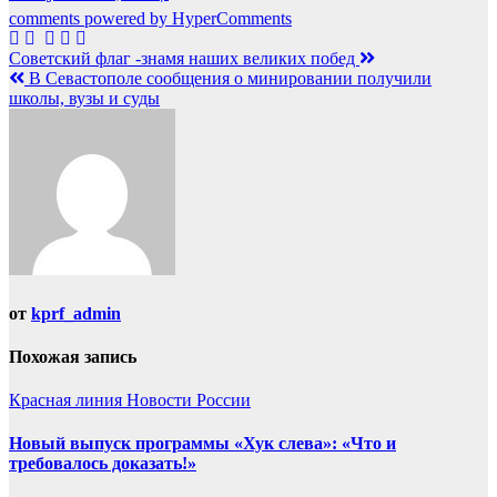
comments powered by HyperComments
Навигация
Советский флаг -знамя наших великих побед
В Севастополе сообщения о минировании получили
по
школы, вузы и суды
записям
от
kprf_admin
Похожая запись
Красная линия
Новости России
Новый выпуск программы «Хук слева»: «Что и
требовалось доказать!»