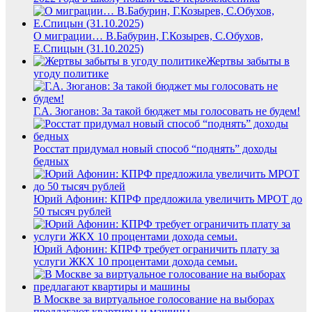
О миграции… В.Бабурин, Г.Козырев, С.Обухов,
Е.Спицын (31.10.2025)
Жертвы забыты в
угоду политике
Г.А. Зюганов: За такой бюджет мы голосовать не будем!
Росстат придумал новый способ “поднять” доходы
бедных
Юрий Афонин: КПРФ предложила увеличить МРОТ до
50 тысяч рублей
Юрий Афонин: КПРФ требует ограничить плату за
услуги ЖКХ 10 процентами дохода семьи.
В Москве за виртуальное голосование на выборах
предлагают квартиры и машины