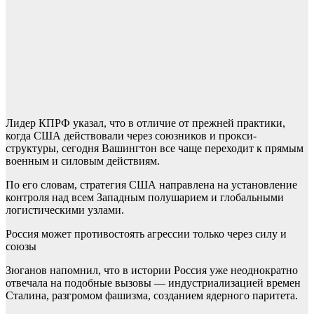
Лидер КПРФ указал, что в отличие от прежней практики,
когда США действовали через союзников и прокси-
структуры, сегодня Вашингтон все чаще переходит к прямым
военным и силовым действиям.
По его словам, стратегия США направлена на установление
контроля над всем Западным полушарием и глобальными
логистическими узлами.
Россия может противостоять агрессии только через силу и
союзы
Зюганов напомнил, что в истории Россия уже неоднократно
отвечала на подобные вызовы — индустриализацией времен
Сталина, разгромом фашизма, созданием ядерного паритета.