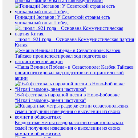
борьбы с фашизмом и антикоммунизмом!
Геннадий Зюганов: У Советской страны есть
уникальный опыт Побед.
1 июля 1921 года – Основана Коммунистическая партия
Китая.
«Наша Великая Победа» в Севастополе: Казбек Тайсаев
проинспектировал ход подготовки патриотической
акции
16-й фестиваль народной песни в Ново-Бобровке
“Играй гармонь, звени частушка”
Квадратные метры раздора: сотни севастопольских
семей получили извещения о выселении из своих
комнат в общежитиях