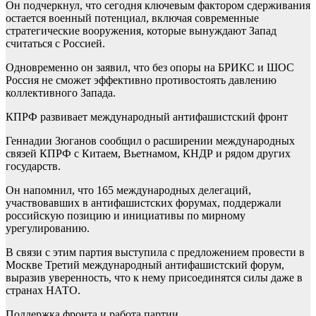
Он подчеркнул, что сегодня ключевым фактором сдерживания
остается военный потенциал, включая современные
стратегические вооружения, которые вынуждают Запад
считаться с Россией.
Одновременно он заявил, что без опоры на БРИКС и ШОС
Россия не сможет эффективно противостоять давлению
коллективного Запада.
КПРФ развивает международный антифашистский фронт
Геннадии Зюганов сообщил о расширении международных
связей КПРФ с Китаем, Вьетнамом, КНДР и рядом других
государств.
Он напомнил, что 165 международных делегаций,
участвовавших в антифашистских форумах, поддержали
российскую позицию и инициативы по мирному
урегулированию.
В связи с этим партия выступила с предложением провести в
Москве Третий международный антифашистский форум,
выразив уверенность, что к нему присоединятся силы даже в
странах НАТО.
Поддержка фронта и работа партии