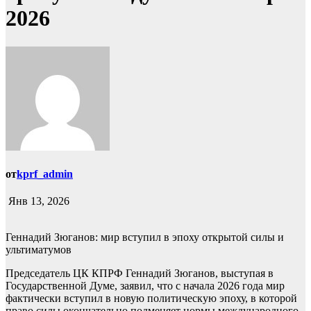
2026
от
kprf_admin
Янв 13, 2026
Геннадий Зюганов: мир вступил в эпоху открытой силы и
ультиматумов
Председатель ЦК КПРФ Геннадий Зюганов, выступая в
Государственной Думе, заявил, что с начала 2026 года мир
фактически вступил в новую политическую эпоху, в которой
право силы окончательно подменяет нормы международного