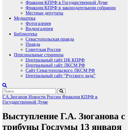
Фракция КПРФ в Государственной Думе
Фракция КПРФ в законодательном собрании
Местные депутаты
Медиатека
Фотогалерея
Видеогалерея
Библиотека
Севастопольская правда
Правда
Советская Россия
Персональные страницы
Центральный сайт ЦК КПРФ
Центральный сайт ЛКСМ РФ
Сайт Севастопольского ЛКСМ РФ
Центральный сайт “Русского лада”
Г.А.Зюганов
Новости России
Фракция КПРФ в
Государственной Думе
Выступление Г.А. Зюганова с
трибуны Госдумы 13 января