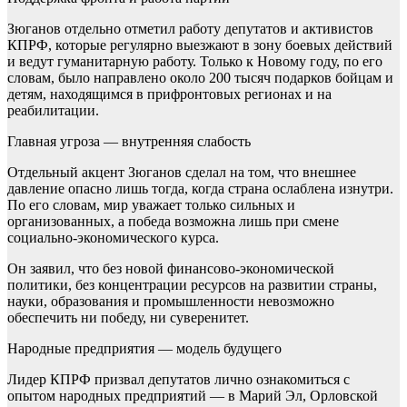
Зюганов отдельно отметил работу депутатов и активистов
КПРФ, которые регулярно выезжают в зону боевых действий
и ведут гуманитарную работу. Только к Новому году, по его
словам, было направлено около 200 тысяч подарков бойцам и
детям, находящимся в прифронтовых регионах и на
реабилитации.
Главная угроза — внутренняя слабость
Отдельный акцент Зюганов сделал на том, что внешнее
давление опасно лишь тогда, когда страна ослаблена изнутри.
По его словам, мир уважает только сильных и
организованных, а победа возможна лишь при смене
социально-экономического курса.
Он заявил, что без новой финансово-экономической
политики, без концентрации ресурсов на развитии страны,
науки, образования и промышленности невозможно
обеспечить ни победу, ни суверенитет.
Народные предприятия — модель будущего
Лидер КПРФ призвал депутатов лично ознакомиться с
опытом народных предприятий — в Марий Эл, Орловской