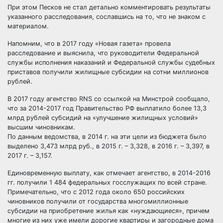
При этом Песков не стал детально комментировать результаты
указанного расследования, сославшись на то, что не знаком с
материалом.
Напомним, что в 2017 году «Новая газета» провела
расследование и выяснила, что руководители Федеральной
службы исполнения наказаний и Федеральной службы судебных
приставов получили жилищные субсидии на сотни миллионов
рублей.
В 2017 году агентство RNS со ссылкой на Минстрой сообщало,
что за 2014-2017 год Правительство РФ выплатило более 13,3
млрд рублей субсидий на «улучшение жилищных условий»
высшим чиновникам.
По данным ведомства, в 2014 г. на эти цели из бюджета было
выделено 3,473 млрд руб., в 2015 г. – 3,328, в 2016 г. – 3,397, в
2017 г. – 3,157.
Единовременную выплату, как отмечает агентство, в 2014-2016
гг. получили 1 484 федеральных госслужащих по всей стране.
Примечательно, что с 2012 года около 650 российских
чиновников получили от государства многомиллионные
субсидии на приобретение жилья как «нуждающиеся», причем
многие из них уже имели дорогие квартиры и загородные дома