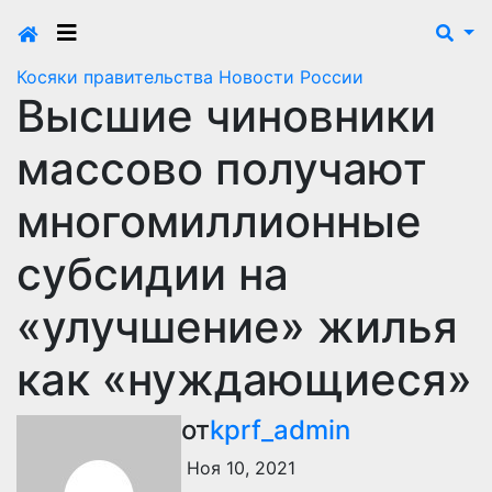
Косяки правительства
Новости России
Высшие чиновники
массово получают
многомиллионные
субсидии на
«улучшение» жилья
как «нуждающиеся»
от
kprf_admin
Ноя 10, 2021