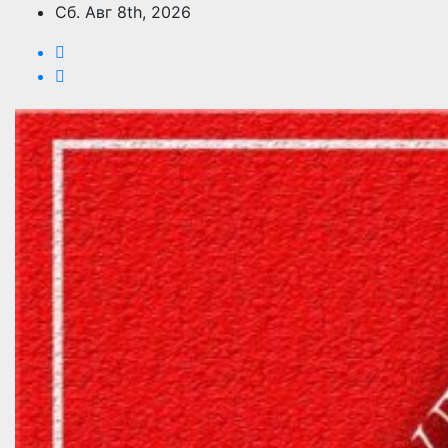
Перейти
Сб. Авг 8th, 2026
к
содержимому