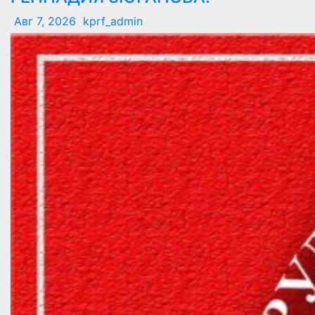
Авг 7, 2026
kprf_admin