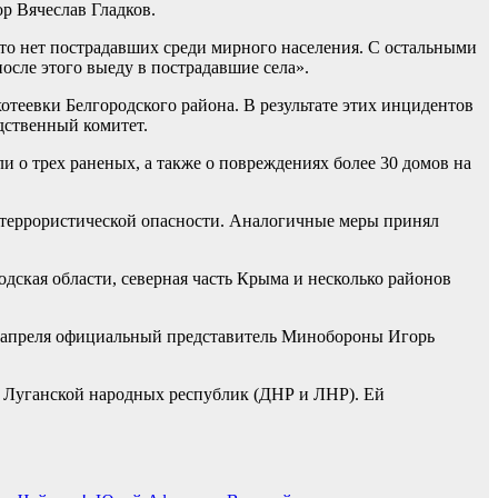
р Вячеслав Гладков.
что нет пострадавших среди мирного населения. С остальными
после этого выеду в пострадавшие села».
отеевки Белгородского района. В результате этих инцидентов
дственный комитет.
ли о трех раненых, а также о повреждениях более 30 домов на
й террористической опасности. Аналогичные меры принял
дская области, северная часть Крыма и несколько районов
15 апреля официальный представитель Минобороны Игорь
и Луганской народных республик (ДНР и ЛНР). Ей