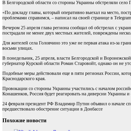
В Белгородской области со стороны Украины обстреляли село Г
«По докладу главы, который оперативно выехал на место, пост
проблемами справимся, – написал на своей странице в Telegram
Вечером 25 апреля глава региона сообщал об обстрелах с укра
пострадали не менее двух местных жителей, повреждены неско
Для жителей села Головчино это уже не первая атака из-за гран
восьми улицах.
В понедельник, 25 апреля, власти Белгородской и Воронежско
губернатор Курской области Роман Старовойт, однако он не у
Подобные меры действовали еще в пяти регионах России, котор
Краснодарского края.
Провокации со стороны Украины участились с началом россий
Конашенков, Россия будет реагировать на диверсии Украины и 
24 февраля президент РФ Владимир Путин объявил о начале с
предшествовало обострение ситуации в Донбассе
Похожие новости