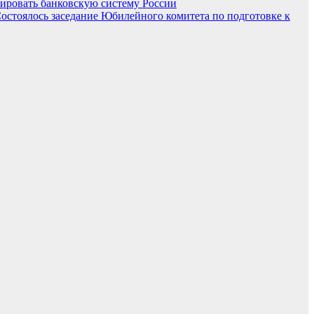
ровать банковскую систему России
остоялось заседание Юбилейного комитета по подготовке к