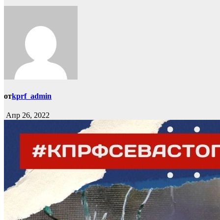
от
kprf_admin
Апр 26, 2022