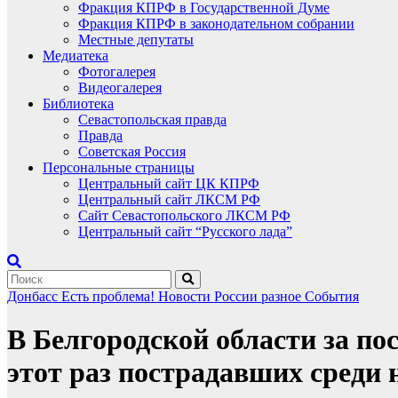
Фракция КПРФ в Государственной Думе
Фракция КПРФ в законодательном собрании
Местные депутаты
Медиатека
Фотогалерея
Видеогалерея
Библиотека
Севастопольская правда
Правда
Советская Россия
Персональные страницы
Центральный сайт ЦК КПРФ
Центральный сайт ЛКСМ РФ
Сайт Севастопольского ЛКСМ РФ
Центральный сайт “Русского лада”
Донбасс
Есть проблема!
Новости России
разное
События
В Белгородской области за по
этот раз пострадавших среди 