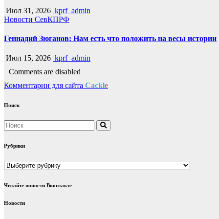
Июл 31, 2026
kprf_admin
Новости СевКПРФ
Геннадий Зюганов: Нам есть что положить на весы истории
Июл 15, 2026
kprf_admin
Comments are disabled
Комментарии для сайта
Cackl
e
Поиск
Рубрики
Рубрики
Читайте новости Вконтакте
Новости