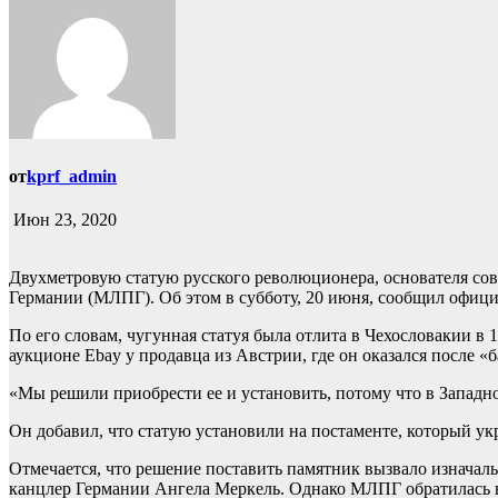
от
kprf_admin
Июн 23, 2020
Двухметровую статую русского революционера, основателя сов
Германии (МЛПГ). Об этом в субботу, 20 июня, сообщил офиц
По его словам, чугунная статуя была отлита в Чехословакии в
аукционе Ebay у продавца из Австрии, где он оказался после «
«Мы решили приобрести ее и установить, потому что в Западн
Он добавил, что статую установили на постаменте, который у
Отмечается, что решение поставить памятник вызвало изначаль
канцлер Германии Ангела Меркель. Однако МЛПГ обратилась в