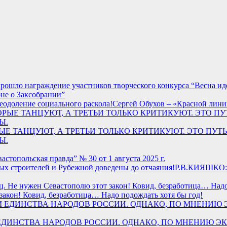
ошло награждение участников творческого конкурса “Весна иде
не о Заксобрании”
Сергей Обухов – «Красной лини
ВТОРЫЕ ТАНЦУЮТ, А ТРЕТЬИ ТОЛЬКО КРИТИКУЮТ. ЭТО П
Ы.
астопольская правда” № 30 от 1 августа 2025 г.
Р.В.КИЯШКО: 
акон! Ковид, безработица… Надо подождать хотя бы год!
ГОДОМ ЕДИНСТВА НАРОДОВ РОССИИ. ОДНАКО, ПО МНЕНИЮ