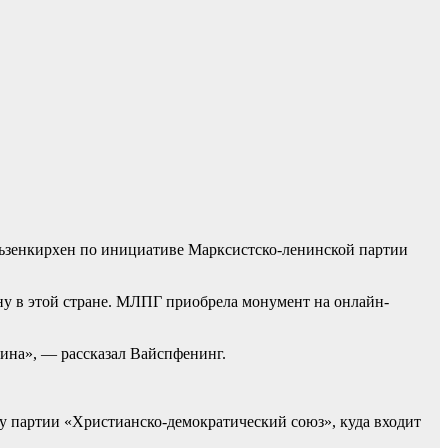
льзенкирхен по инициативе Марксистско-ленинской партии
ину в этой стране. МЛПГ приобрела монумент на онлайн-
нина», — рассказал Вайспфенинг.
 у партии «Христианско-демократический союз», куда входит