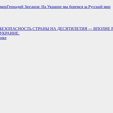
Геннадий Зюганов: На Украине мы боремся за Русский мир
ТИТЬ БЕЗОПАСНОСТЬ СТРАНЫ НА ДЕСЯТИЛЕТИЯ — ВПОЛН
УКРАИНЕ.
ынке