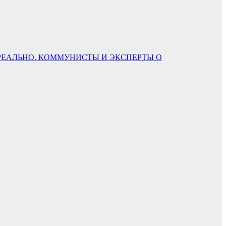
Е РЕАЛЬНО. КОММУНИСТЫ И ЭКСПЕРТЫ О