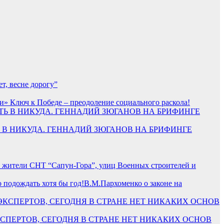
т, весне дорогу”
и» Ключ к Победе – преодоление социального раскола!
УТЬ В НИКУДА. ГЕННАДИЙ ЗЮГАНОВ НА БРИФИНГЕ
жители СНТ “Сапун-Гора”, улиц Военных строителей и
В.М.Пархоменко о законе на
 ЭКСПЕРТОВ, СЕГОДНЯ В СТРАНЕ НЕТ НИКАКИХ ОСНОВ