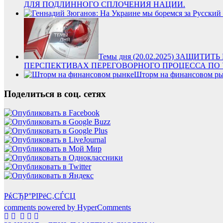
ДЛЯ ПОДЛИННОГО СПЛОЧЕНИЯ НАЦИИ.
Темы дня (20.02.2025) ЗАЩИ
ПЕРСПЕКТИВАХ ПЕРЕГОВОРНОГО ПРОЦЕССА ПО 
Шторм на финансовом р
Поделиться в соц. сетях
РќСЂР°РІРёС‚СЃСЏ
comments powered by HyperComments