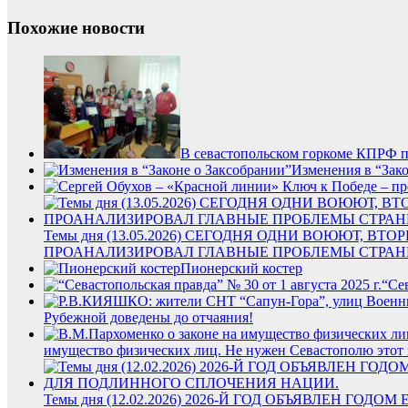
Похожие новости
В севастопольском горкоме КПРФ пр
Изменения в “Зако
Темы дня (13.05.2026) СЕГОДНЯ ОДНИ ВОЮЮТ, 
ПРОАНАЛИЗИРОВАЛ ГЛАВНЫЕ ПРОБЛЕМЫ СТРАН
Пионерский костер
“Сев
Рубежной доведены до отчаяния!
имущество физических лиц. Не нужен Севастополю этот з
Темы дня (12.02.2026) 2026-Й ГОД ОБЪЯВЛЕН 